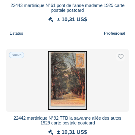
22443 martinique N°61 pont de l'anse madame 1929 carte
postale postcard
± 10,31 US$
Estatus
Profesional
Nuevo
22442 martinique N°92 TTB la savanne allée des autos
1929 carte postale postcard
± 10,31 US$