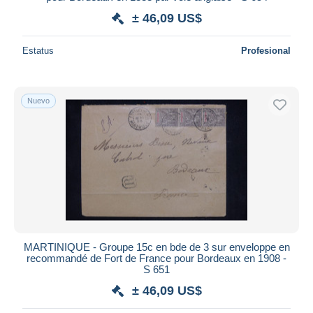
± 46,09 US$
Estatus
Profesional
Nuevo
MARTINIQUE - Groupe 15c en bde de 3 sur enveloppe en
recommandé de Fort de France pour Bordeaux en 1908 -
S 651
± 46,09 US$