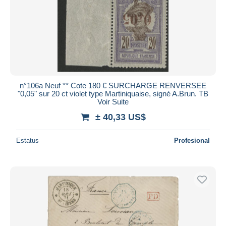
n°106a Neuf ** Cote 180 € SURCHARGE RENVERSEE
"0,05" sur 20 ct violet type Martiniquaise, signé A.Brun. TB
Voir Suite
± 40,33 US$
Estatus
Profesional