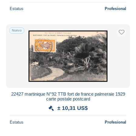
Estatus
Profesional
Nuevo
22427 martinique N°92 TTB fort de france palmeraie 1929
carte postale postcard
± 10,31 US$
Estatus
Profesional