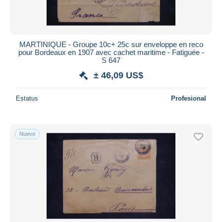
MARTINIQUE - Groupe 10c+ 25c sur enveloppe en reco
pour Bordeaux en 1907 avec cachet maritime - Fatiguée -
S 647
± 46,09 US$
Estatus
Profesional
Nuevo