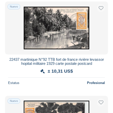
Nuevo
22437 martinique N°92 TTB fort de france rivière levassor
hopital militaire 1929 carte postale postcard
± 10,31 US$
Estatus
Profesional
Nuevo