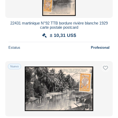
22431 martinique N°92 TTB bordure rivière blanche 1929
carte postale postcard
± 10,31 US$
Estatus
Profesional
Nuevo