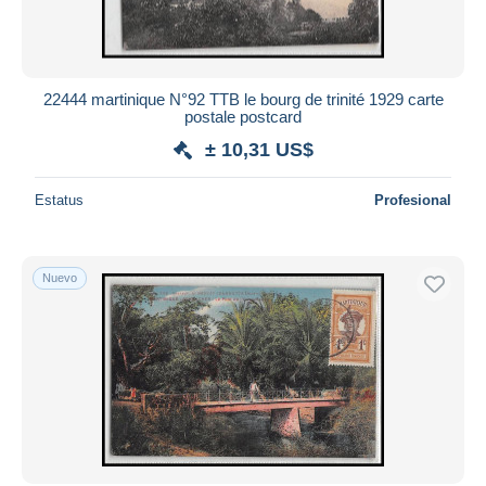
22444 martinique N°92 TTB le bourg de trinité 1929 carte
postale postcard
± 10,31 US$
Estatus
Profesional
Nuevo