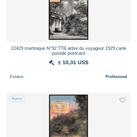
Aplicar
22429 martinique N°92 TTB arbre du voyageur 1929 carte
postale postcard
± 10,31 US$
Estatus
Profesional
Nuevo