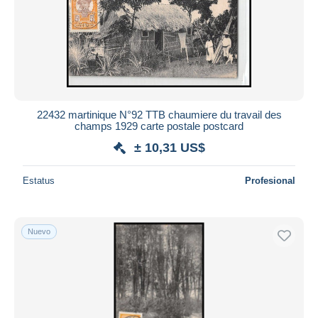
22432 martinique N°92 TTB chaumiere du travail des
champs 1929 carte postale postcard
± 10,31 US$
Estatus
Profesional
Nuevo