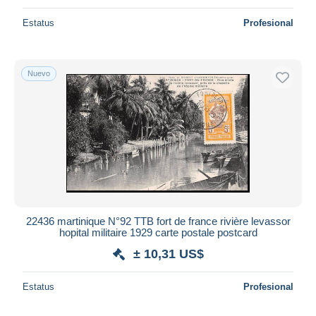
Estatus
Profesional
Nuevo
22436 martinique N°92 TTB fort de france rivière levassor
hopital militaire 1929 carte postale postcard
± 10,31 US$
Estatus
Profesional