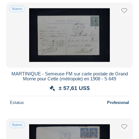
Nuevo
MARTINIQUE - Semeuse FM sur carte postale de Grand
Morne pour Cette (métropole) en 1908 - S 649
± 57,61 US$
Estatus
Profesional
Nuevo