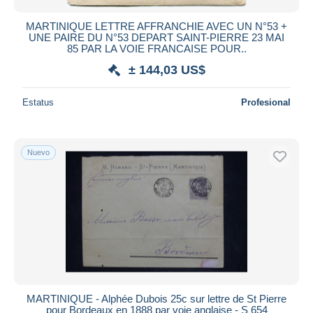
MARTINIQUE LETTRE AFFRANCHIE AVEC UN N°53 +
UNE PAIRE DU N°53 DEPART SAINT-PIERRE 23 MAI
85 PAR LA VOIE FRANCAISE POUR..
± 144,03 US$
Estatus
Profesional
Nuevo
MARTINIQUE - Alphée Dubois 25c sur lettre de St Pierre
pour Bordeaux en 1888 par voie anglaise - S 654