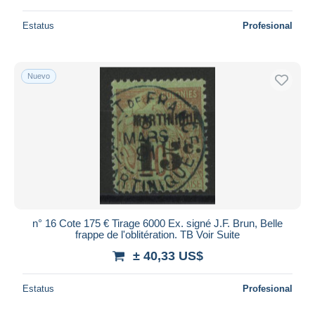
Estatus
Profesional
Nuevo
n° 16 Cote 175 € Tirage 6000 Ex. signé J.F. Brun, Belle
frappe de l'oblitération. TB Voir Suite
± 40,33 US$
Estatus
Profesional