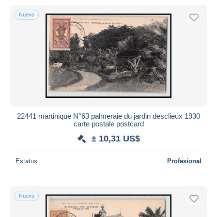
Nuevo
22441 martinique N°63 palmeraie du jardin desclieux 1930
carte postale postcard
± 10,31 US$
Estatus
Profesional
Nuevo