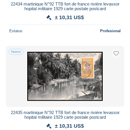
22434 martinique N°92 TTB fort de france rivière levassor
hopital militaire 1929 carte postale postcard
± 10,31 US$
Estatus
Profesional
Nuevo
22435 martinique N°92 TTB fort de france rivière levassor
hopital militaire 1929 carte postale postcard
± 10,31 US$