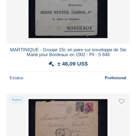
MARTINIQUE - Groupe 15c en paire sur enveloppe de Ste
Marie pour Bordeaux en 1902 - Pli - S 648
± 46,09 US$
Estatus
Profesional
Nuevo