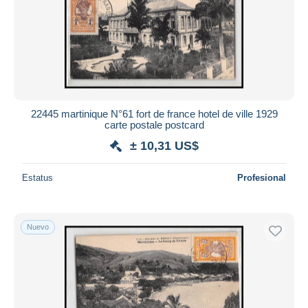
22445 martinique N°61 fort de france hotel de ville 1929
carte postale postcard
± 10,31 US$
Estatus
Profesional
Nuevo