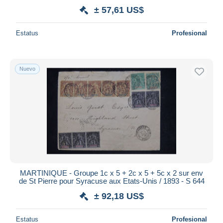
± 57,61 US$
Estatus
Profesional
Nuevo
MARTINIQUE - Groupe 1c x 5 + 2c x 5 + 5c x 2 sur env
de St Pierre pour Syracuse aux Etats-Unis / 1893 - S 644
± 92,18 US$
Estatus
Profesional