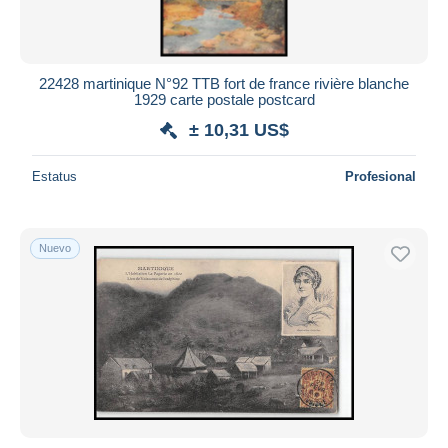
22428 martinique N°92 TTB fort de france rivière blanche
1929 carte postale postcard
± 10,31 US$
Estatus
Profesional
Nuevo