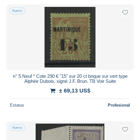
Nuevo
n° 5 Neuf * Cote 290 € "15" sur 20 ct brique sur vert type
Alphée Dubois, signé J.F. Brun. TB Voir Suite
± 69,13 US$
Estatus
Profesional
Nuevo