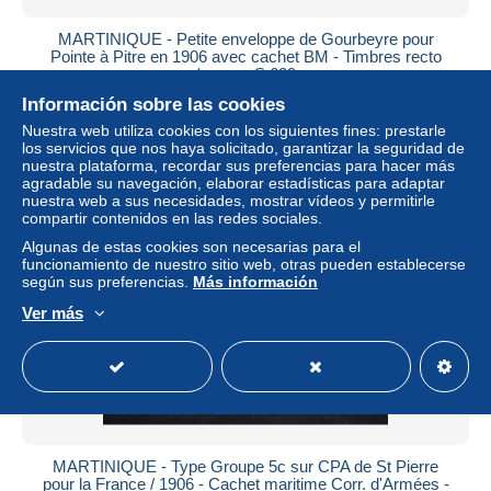
MARTINIQUE - Petite enveloppe de Gourbeyre pour
Pointe à Pitre en 1906 avec cachet BM - Timbres recto
/verso - S 629
Información sobre las cookies
± 69,13 US$
Nuestra web utiliza cookies con los siguientes fines: prestarle
los servicios que nos haya solicitado, garantizar la seguridad de
Estatus
Profesional
nuestra plataforma, recordar sus preferencias para hacer más
agradable su navegación, elaborar estadísticas para adaptar
nuestra web a sus necesidades, mostrar vídeos y permitirle
compartir contenidos en las redes sociales.
Nuevo
Algunas de estas cookies son necesarias para el
funcionamiento de nuestro sitio web, otras pueden establecerse
según sus preferencias.
Más información
Ver más
MARTINIQUE - Type Groupe 5c sur CPA de St Pierre
pour la France / 1906 - Cachet maritime Corr. d'Armées -