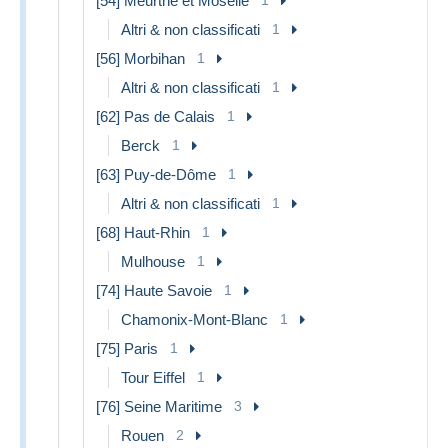
[54] Meurthe et Moselle
Altri & non classificati
1
[56] Morbihan
1
Altri & non classificati
1
[62] Pas de Calais
1
Berck
1
[63] Puy-de-Dôme
1
Altri & non classificati
1
[68] Haut-Rhin
1
Mulhouse
1
[74] Haute Savoie
1
Chamonix-Mont-Blanc
1
[75] Paris
1
Tour Eiffel
1
[76] Seine Maritime
3
Rouen
2