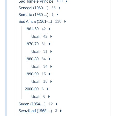
Sao Tomé e Principe
180
Senegal (1960-...)
58
Somalia (1960-...)
1
Sud Africa (1961-...)
128
1961-69
42
Usati
42
1970-79
31
Usati
31
1980-89
34
Usati
34
1990-99
15
Usati
15
2000-09
6
Usati
6
Sudan (1954-...)
12
Swaziland (1968-...)
3