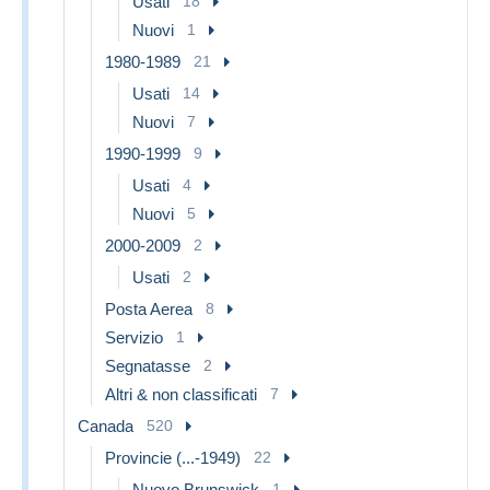
Usati
18
Nuovi
1
1980-1989
21
Usati
14
Nuovi
7
1990-1999
9
Usati
4
Nuovi
5
2000-2009
2
Usati
2
Posta Aerea
8
Servizio
1
Segnatasse
2
Altri & non classificati
7
Canada
520
Provincie (...-1949)
22
Nuovo Brunswick
1