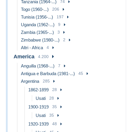
Tanzania (1964-...)
74
Togo (1960-...)
206
Tunisia (1956-...)
197
Uganda (1962-...)
9
Zambia (1965-...)
3
Zimbabwe (1980-...)
2
Altri - Africa
4
America
4.200
Anguilla (1968-...)
7
Antigua e Barbuda (1981-...)
45
Argentina
285
1862-1899
28
Usati
28
1900-1919
35
Usati
35
1920-1939
48