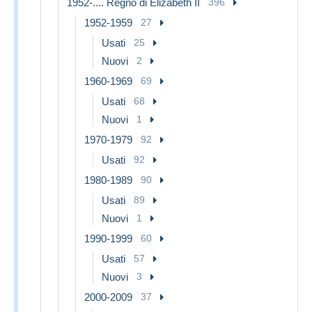
1952-.... Regno di Elizabeth II
396
1952-1959
27
Usati
25
Nuovi
2
1960-1969
69
Usati
68
Nuovi
1
1970-1979
92
Usati
92
1980-1989
90
Usati
89
Nuovi
1
1990-1999
60
Usati
57
Nuovi
3
2000-2009
37