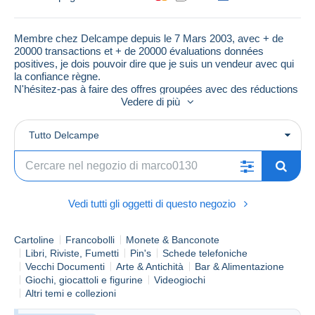
Membre chez Delcampe depuis le 7 Mars 2003, avec + de
20000 transactions et + de 20000 évaluations données
positives, je dois pouvoir dire que je suis un vendeur avec qui
la confiance règne.
N'hésitez-pas à faire des offres groupées avec des réductions
raisonnables
Vedere di più
Tutto Delcampe
Vedi tutti gli oggetti di questo negozio
Cartoline
Francobolli
Monete & Banconote
Libri, Riviste, Fumetti
Pin's
Schede telefoniche
Vecchi Documenti
Arte & Antichità
Bar & Alimentazione
Giochi, giocattoli e figurine
Videogiochi
Altri temi e collezioni