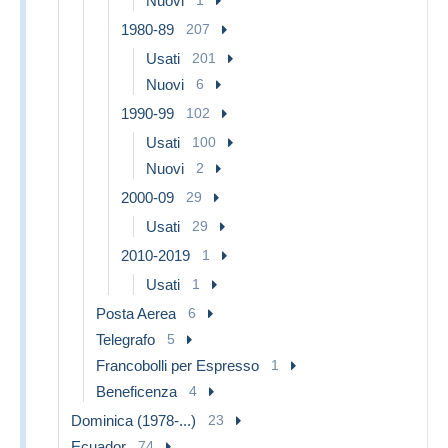
Nuovi
1
1980-89
207
Usati
201
Nuovi
6
1990-99
102
Usati
100
Nuovi
2
2000-09
29
Usati
29
2010-2019
1
Usati
1
Posta Aerea
6
Telegrafo
5
Francobolli per Espresso
1
Beneficenza
4
Dominica (1978-...)
23
Ecuador
74