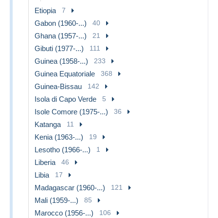
Etiopia
7
Gabon (1960-...)
40
Ghana (1957-...)
21
Gibuti (1977-...)
111
Guinea (1958-...)
233
Guinea Equatoriale
368
Guinea-Bissau
142
Isola di Capo Verde
5
Isole Comore (1975-...)
36
Katanga
11
Kenia (1963-...)
19
Lesotho (1966-...)
1
Liberia
46
Libia
17
Madagascar (1960-...)
121
Mali (1959-...)
85
Marocco (1956-...)
106