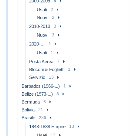
2000-2009
4
Usati
2
Nuovi
2
2010-2019
3
Nuovi
3
2020-…
1
Usati
1
Posta Aerea
7
Blocchi & Foglietti
1
Servizio
13
Barbados (1966-...)
1
Belize (1973-...)
8
Bermuda
6
Bolivia
21
Brasile
236
1843-1888 Empire
13
Usati
13