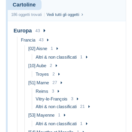
Cartoline
186 oggetti trovati
Vedi tutti gli oggetti
Europa
43
Francia
43
[02] Aisne
1
Altri & non classificati
1
[10] Aube
2
Troyes
2
[51] Marne
27
Reims
3
Vitry-le-François
3
Altri & non classificati
21
[53] Mayenne
1
Altri & non classificati
1
1