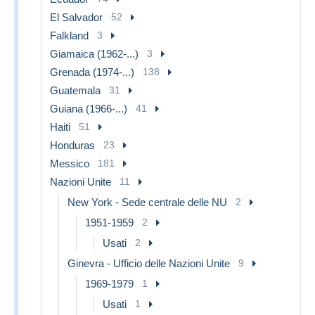
El Salvador
52
Falkland
3
Giamaica (1962-...)
3
Grenada (1974-...)
138
Guatemala
31
Guiana (1966-...)
41
Haiti
51
Honduras
23
Messico
181
Nazioni Unite
11
New York - Sede centrale delle NU
2
1951-1959
2
Usati
2
Ginevra - Ufficio delle Nazioni Unite
9
1969-1979
1
Usati
1