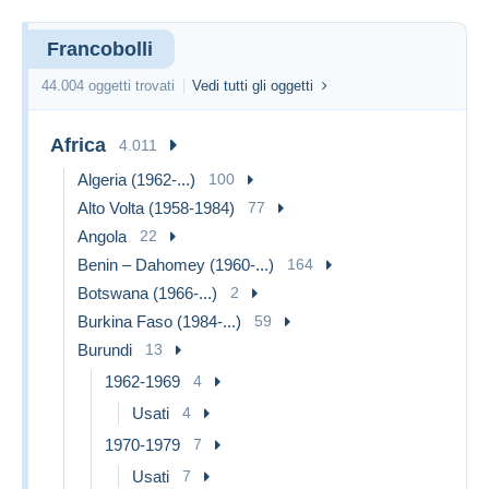
Francobolli
44.004 oggetti trovati
Vedi tutti gli oggetti
Africa
4.011
Algeria (1962-...)
100
Alto Volta (1958-1984)
77
Angola
22
Benin – Dahomey (1960-...)
164
Botswana (1966-...)
2
Burkina Faso (1984-...)
59
Burundi
13
1962-1969
4
Usati
4
1970-1979
7
Usati
7