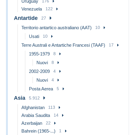
Uruguay
176
Venezuela
122
Antartide
27
Territorio antartico australiano (AAT)
10
Usati
10
Terre Australi e Antartiche Francesi (TAAF)
17
1955-1979
8
Nuovi
8
2002-2009
4
Nuovi
4
Posta Aerea
5
Asia
5.912
Afghanistan
113
Arabia Saudita
14
Azerbaijan
22
Bahrein (1965-...)
1