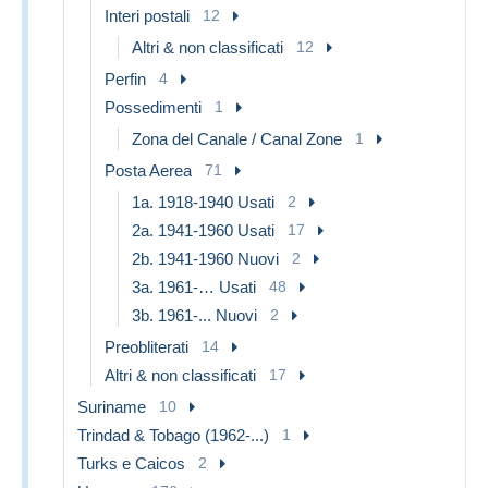
Interi postali
12
Altri & non classificati
12
Perfin
4
Possedimenti
1
Zona del Canale / Canal Zone
1
Posta Aerea
71
1a. 1918-1940 Usati
2
2a. 1941-1960 Usati
17
2b. 1941-1960 Nuovi
2
3a. 1961-… Usati
48
3b. 1961-... Nuovi
2
Preobliterati
14
Altri & non classificati
17
Suriname
10
Trindad & Tobago (1962-...)
1
Turks e Caicos
2