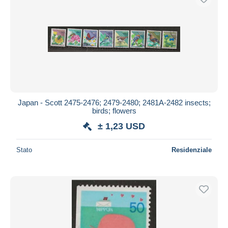
Japan - Scott 2475-2476; 2479-2480; 2481A-2482 insects;
birds; flowers
± 1,23 USD
Stato
Residenziale