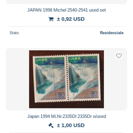
JAPAN 1998 Michel 2540-2541 used set
± 0,92 USD
Stato
Residenziale
Japan 1994 Mi.Nr.2335Dl 2335Dr o/used
± 1,00 USD