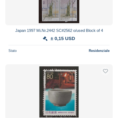
Japan 1997 Mi.Nr.2442 SC#2562 o/used Block of 4
± 0,15 USD
Stato
Residenziale