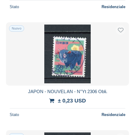
Stato
Residenziale
Nuovo
JAPON - NOUVEL AN - N°Yt 2306 Obli.
± 0,23 USD
Stato
Residenziale