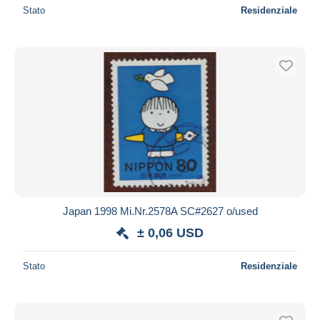
Stato
Residenziale
Japan 1998 Mi.Nr.2578A SC#2627 o/used
± 0,06 USD
Stato
Residenziale