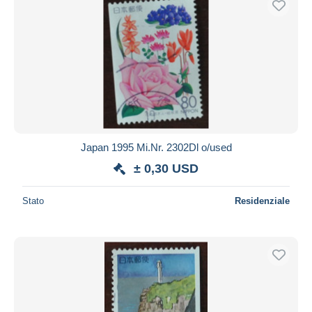
Japan 1995 Mi.Nr. 2302Dl o/used
± 0,30 USD
Stato
Residenziale