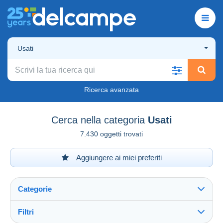
Usati
Ricerca avanzata
Cerca nella categoria
Usati
7.430 oggetti trovati
Aggiungere ai miei preferiti
Categorie
Filtri
Vedi tutto