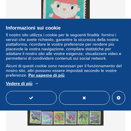
Informazioni sui cookie
Il nostro sito utilizza i cookie per le seguenti finalità: fornirvi i
Japan - Scott 2244
servizi che avete richiesto, garantire la sicurezza della nostra
piattaforma, ricordare le vostre preferenze per rendere più
± 0,29 USD
piacevole la vostra navigazione, compilare statistiche per
adattare il nostro sito alle vostre esigenze, visualizzare video e
permettervi di condividere contenuti sui social network.
Stato
Residenziale
Alcuni di questi cookie sono necessari per il funzionamento del
nostro sito, altri possono essere impostati secondo le vostre
preferenze.
Per saperne di più
Vedere di più