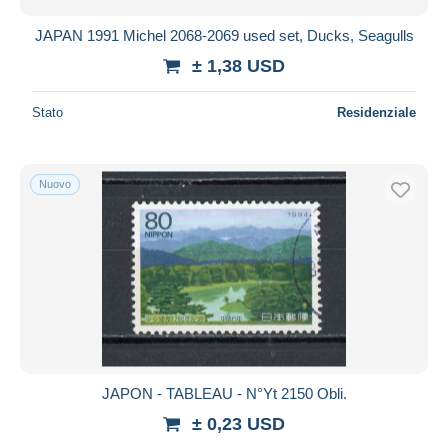
JAPAN 1991 Michel 2068-2069 used set, Ducks, Seagulls
± 1,38 USD
Stato
Residenziale
Nuovo
JAPON - TABLEAU - N°Yt 2150 Obli.
± 0,23 USD