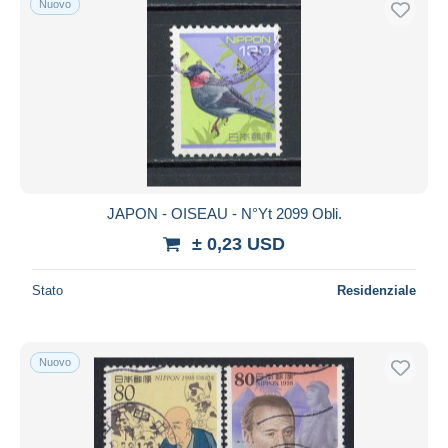
Nuovo
JAPON - OISEAU - N°Yt 2099 Obli.
± 0,23 USD
Stato
Residenziale
Nuovo