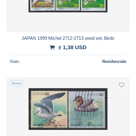
Aggiorna
JAPAN 1999 Michel 2712-2713 used set, Birds
± 1,38 USD
Stato
Residenziale
Nuovo