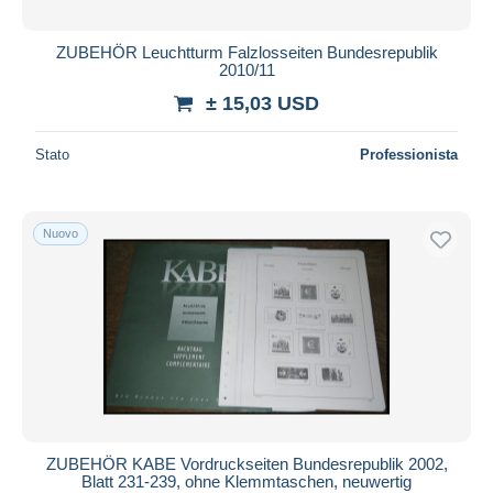
ZUBEHÖR Leuchtturm Falzlosseiten Bundesrepublik
2010/11
± 15,03 USD
Stato
Professionista
Nuovo
ZUBEHÖR KABE Vordruckseiten Bundesrepublik 2002,
Blatt 231-239, ohne Klemmtaschen, neuwertig