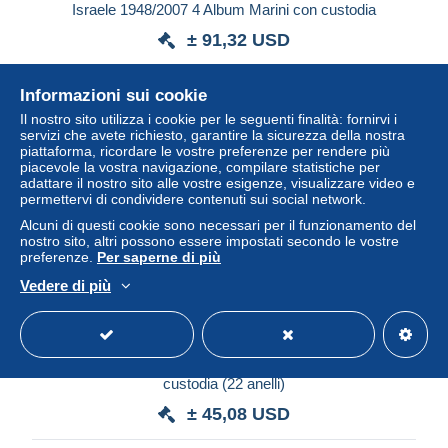
Israele 1948/2007 4 Album Marini con custodia
± 91,32 USD
Stato
Professionista
Informazioni sui cookie
Il nostro sito utilizza i cookie per le seguenti finalità: fornirvi i
servizi che avete richiesto, garantire la sicurezza della nostra
piattaforma, ricordare le vostre preferenze per rendere più
piacevole la vostra navigazione, compilare statistiche per
adattare il nostro sito alle vostre esigenze, visualizzare video e
permettervi di condividere contenuti sui social network.
Alcuni di questi cookie sono necessari per il funzionamento del
nostro sito, altri possono essere impostati secondo le vostre
preferenze.
Per saperne di più
Vedere di più
Europa CEPT 1974/2001 Fogli Euralbo su 4 Album con
custodia (22 anelli)
± 45,08 USD