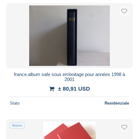
france.album safe sous emboitage pour années 1998 à
2001
± 80,91 USD
Stato
Residenziale
Nuovo