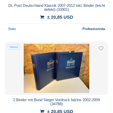
Dt. Post Deutschland Klassik 2007-2012 inkl. Binder (leicht
defekt) (33901)
± 20,85 USD
Stato
Professionista
Nuovo
2 Binder mit Bund Sieger Vordruck falzlos 2002-2009
(34788)
± 20,85 USD