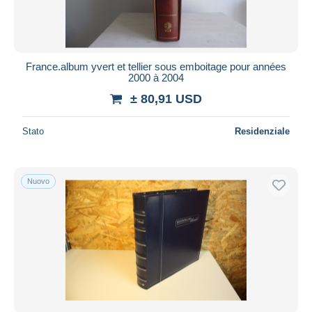
France.album yvert et tellier sous emboitage pour années
2000 à 2004
± 80,91 USD
Stato
Residenziale
Nuovo