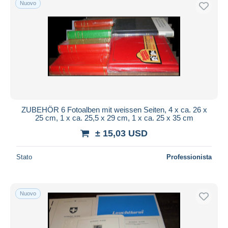
Nuovo
ZUBEHÖR 6 Fotoalben mit weissen Seiten, 4 x ca. 26 x
25 cm, 1 x ca. 25,5 x 29 cm, 1 x ca. 25 x 35 cm
± 15,03 USD
Stato
Professionista
Nuovo