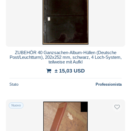
Aggiorna
ZUBEHÖR 40 Ganzsachen-Album-Hüllen (Deutsche
Post/Leuchtturm), 202x252 mm, schwarz, 4 Loch-System,
teilweise mit Aufkl
± 15,03 USD
Stato
Professionista
Nuovo