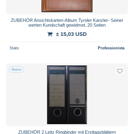
ZUBEHÖR Ansichtskarten-Album Tyroler Kanzler- Seiner
werten Kundschaft gewidmet, 20 Seiten
± 15,03 USD
Stato
Professionista
Nuovo
ZUBEHÖR 2 Leitz Ringbinder mit Ersttagsblättern