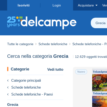
Iscriviti
Login
Acquistare
Ve
Grecia
Tutte le categorie
Schede telefoniche
Schede telefoniche - P
Cerca nella categoria
Grecia
12.629 oggetti trovati
Categorie
Vedi tutto
Nuovo
Categorie principali
Schede telefoniche
Schede telefoniche - Paesi
Grecia