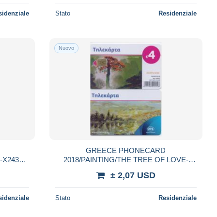
sidenziale
Stato
Residenziale
Nuovo
GREECE PHONECARD
-X2430-
2018/PAINTING/THE TREE OF LOVE-
X2428-40000pcs2/18-USED
± 2,07 USD
sidenziale
Stato
Residenziale