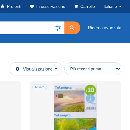
Preferiti
In osservazione
Carrello
Italiano
Ricerca avanzata
Visualizzazione
Nuovo