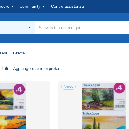
ndere
Community
Centro assistenza
aesi
Grecia
Aggiungere ai miei preferiti
Nuovo