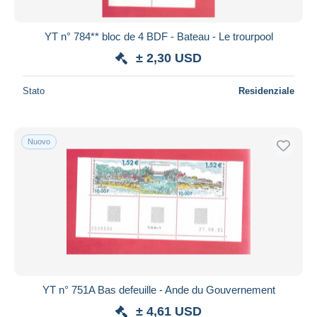
YT n° 784** bloc de 4 BDF - Bateau - Le trourpool
± 2,30 USD
Stato
Residenziale
Nuovo
YT n° 751A Bas defeuille - Ande du Gouvernement
± 4,61 USD