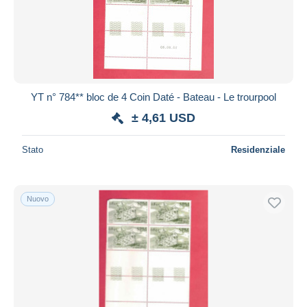
Aggiorna
YT n° 784** bloc de 4 Coin Daté - Bateau - Le trourpool
± 4,61 USD
Stato
Residenziale
Nuovo