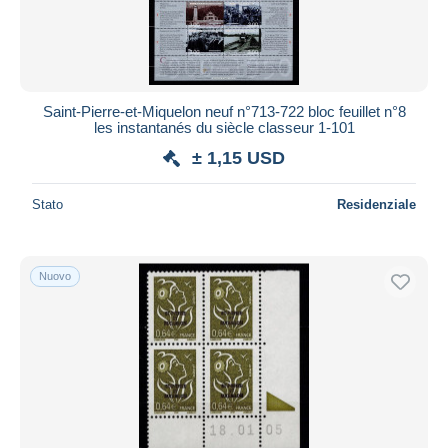
Saint-Pierre-et-Miquelon neuf n°713-722 bloc feuillet n°8
les instantanés du siècle classeur 1-101
± 1,15 USD
Stato
Residenziale
Nuovo