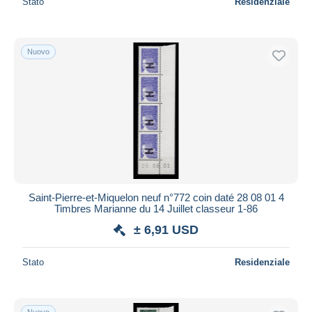
Stato
Residenziale
Nuovo
Saint-Pierre-et-Miquelon neuf n°772 coin daté 28 08 01 4
Timbres Marianne du 14 Juillet classeur 1-86
± 6,91 USD
Stato
Residenziale
Nuovo