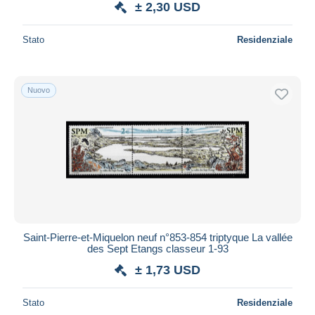
± 2,30 USD
Stato
Residenziale
Nuovo
Saint-Pierre-et-Miquelon neuf n°853-854 triptyque La vallée
des Sept Etangs classeur 1-93
± 1,73 USD
Stato
Residenziale