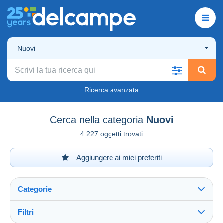
Nuovi
Ricerca avanzata
Cerca nella categoria
Nuovi
4.227 oggetti trovati
Aggiungere ai miei preferiti
Categorie
Filtri
Vedi tutto