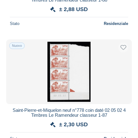
± 2,88 USD
Stato
Residenziale
Nuovo
Saint-Pierre-et-Miquelon neuf n°778 coin daté 02 05 02 4
Timbres Le Ramendeur classeur 1-87
± 2,30 USD