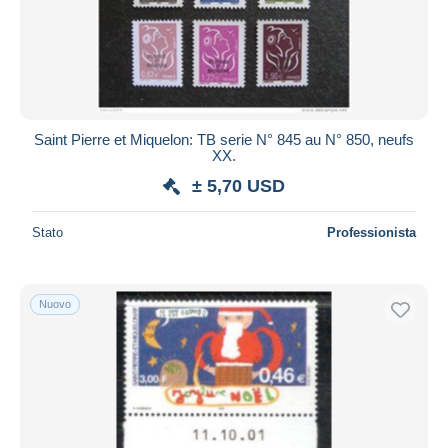
Saint Pierre et Miquelon: TB serie N° 845 au N° 850, neufs
XX.
± 5,70 USD
Stato
Professionista
Nuovo