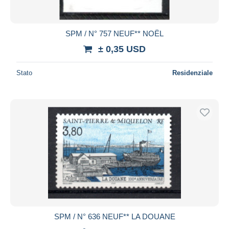
SPM / N° 757 NEUF** NOËL
± 0,35 USD
Stato
Residenziale
SPM / N° 636 NEUF** LA DOUANE