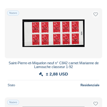
Nuovo
Saint-Pierre-et-Miquelon neuf n° C842 carnet Marianne de
Lamouche classeur 1-92
± 2,88 USD
Stato
Residenziale
Nuovo