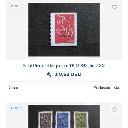
Nuovo
Saint Pierre et Miquelon: TB N°842, neuf XX.
± 0,63 USD
Stato
Professionista
Nuovo