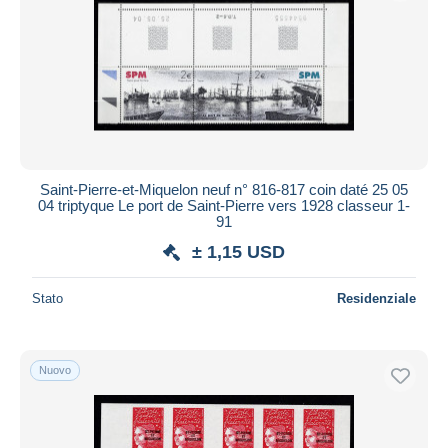
Saint-Pierre-et-Miquelon neuf n° 816-817 coin daté 25 05
04 triptyque Le port de Saint-Pierre vers 1928 classeur 1-
91
± 1,15 USD
Stato
Residenziale
Nuovo