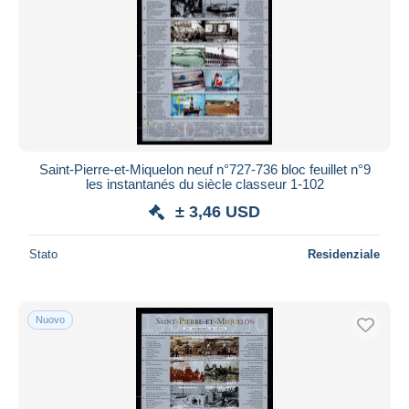
Saint-Pierre-et-Miquelon neuf n°727-736 bloc feuillet n°9
les instantanés du siècle classeur 1-102
± 3,46 USD
Stato
Residenziale
Nuovo