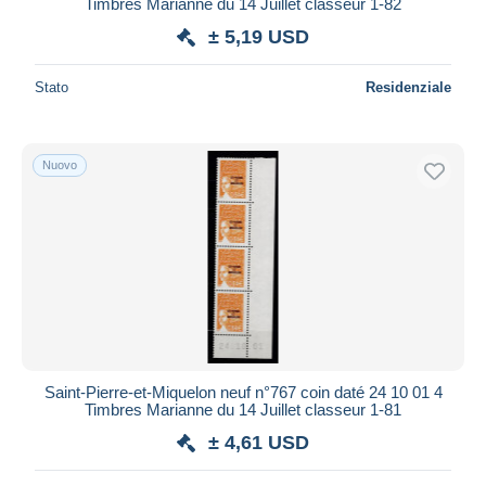
Timbres Marianne du 14 Juillet classeur 1-82
± 5,19 USD
Stato
Residenziale
Nuovo
Saint-Pierre-et-Miquelon neuf n°767 coin daté 24 10 01 4
Timbres Marianne du 14 Juillet classeur 1-81
± 4,61 USD