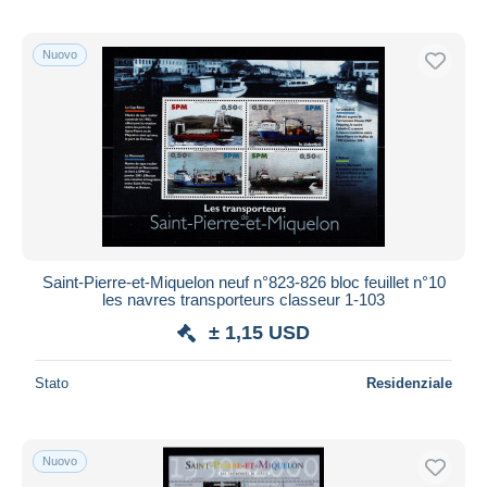
Nuovo
Saint-Pierre-et-Miquelon neuf n°823-826 bloc feuillet n°10
les navres transporteurs classeur 1-103
± 1,15 USD
Stato
Residenziale
Nuovo