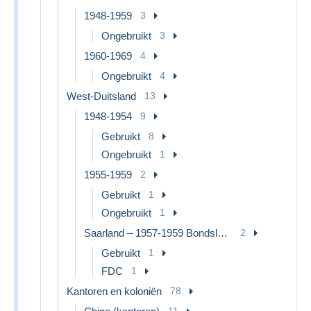
1948-1959
3
Ongebruikt
3
1960-1969
4
Ongebruikt
4
West-Duitsland
13
1948-1954
9
Gebruikt
8
Ongebruikt
1
1955-1959
2
Gebruikt
1
Ongebruikt
1
Saarland – 1957-1959 Bondsland
2
Gebruikt
1
FDC
1
Kantoren en koloniën
78