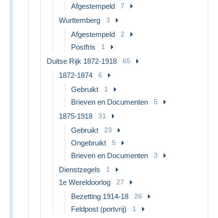
Afgestempeld
7
Wurttemberg
3
Afgestempeld
2
Postfris
1
Duitse Rijk 1872-1918
65
1872-1874
6
Gebruikt
1
Brieven en Documenten
5
1875-1918
31
Gebruikt
23
Ongebruikt
5
Brieven en Documenten
3
Dienstzegels
1
1e Wereldoorlog
27
Bezetting 1914-18
26
Feldpost (portvrij)
1