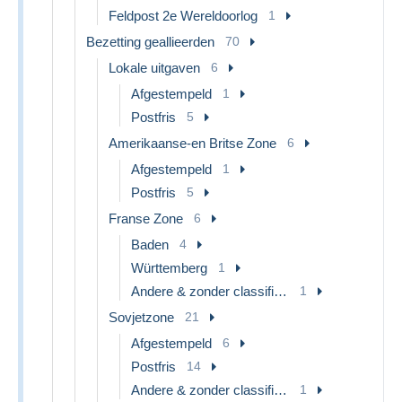
Feldpost 2e Wereldoorlog
1
Bezetting geallieerden
70
Lokale uitgaven
6
Afgestempeld
1
Postfris
5
Amerikaanse-en Britse Zone
6
Afgestempeld
1
Postfris
5
Franse Zone
6
Baden
4
Württemberg
1
Andere & zonder classificatie
1
Sovjetzone
21
Afgestempeld
6
Postfris
14
Andere & zonder classificatie
1