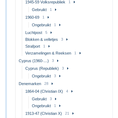
1945-59 Volksrepubliek
1
Gebruikt
1
1960-69
1
Ongebruikt
1
Luchtpost
5
Blokken & velletjes
3
Strafport
1
Verzamelingen & Reeksen
1
Cyprus (1960-…)
3
Cyprus (Republiek)
3
Ongebruikt
3
Denemarken
28
1864-04 (Christian IX)
4
Gebruikt
3
Ongebruikt
1
1913-47 (Christian X)
21