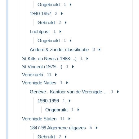
Ongebruikt
1
1940-1957
2
Gebruikt
2
Luchtpost
1
Ongebruikt
1
Andere & zonder classificatie
8
St.Kitts en Nevis ( 1983-...)
1
St.Vincent (1979-...)
1
Venezuela
11
Verenigde Naties
1
Genève - Kantoor van de Verenigde Naties
1
1990-1999
1
Ongebruikt
1
Verenigde Staten
11
1847-99 Algemene uitgaves
5
Gebruikt
2