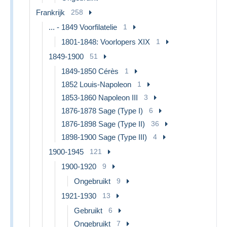
Frankrijk
258
... - 1849 Voorfilatelie
1
1801-1848: Voorlopers XIX
1
1849-1900
51
1849-1850 Cérès
1
1852 Louis-Napoleon
1
1853-1860 Napoleon III
3
1876-1878 Sage (Type I)
6
1876-1898 Sage (Type II)
36
1898-1900 Sage (Type III)
4
1900-1945
121
1900-1920
9
Ongebruikt
9
1921-1930
13
Gebruikt
6
Ongebruikt
7