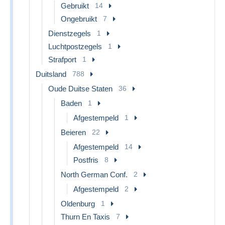
Gebruikt
14
Ongebruikt
7
Dienstzegels
1
Luchtpostzegels
1
Strafport
1
Duitsland
788
Oude Duitse Staten
36
Baden
1
Afgestempeld
1
Beieren
22
Afgestempeld
14
Postfris
8
North German Conf.
2
Afgestempeld
2
Oldenburg
1
Thurn En Taxis
7