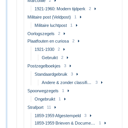
Marcofilie
2
1921-1960: Modern tijdperk
2
Militaire post (Veldpost)
1
Militaire luchtpost
1
Oorlogszegels
2
Plaatfouten en curiosa
2
1921-1930
2
Gebruikt
2
Postzegelboekjes
3
Standaardgebruik
3
Andere & zonder classificatie
3
Spoorwegzegels
1
Ongebruikt
1
Strafport
11
1859-1959 Afgestempeld
3
1859-1959 Brieven & Documenten
1