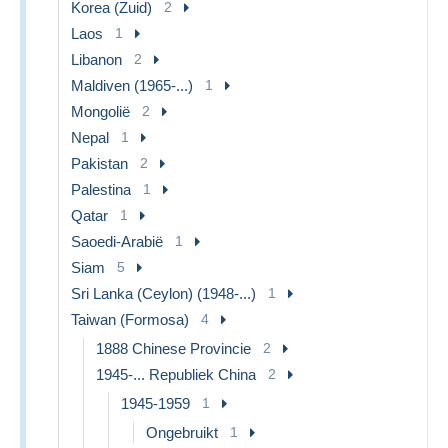
Korea (Zuid)
2
Laos
1
Libanon
2
Maldiven (1965-...)
1
Mongolië
2
Nepal
1
Pakistan
2
Palestina
1
Qatar
1
Saoedi-Arabië
1
Siam
5
Sri Lanka (Ceylon) (1948-...)
1
Taiwan (Formosa)
4
1888 Chinese Provincie
2
1945-... Republiek China
2
1945-1959
1
Ongebruikt
1