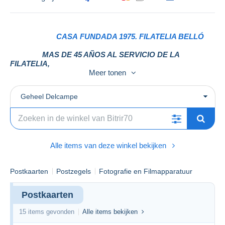
CASA FUNDADA 1975. FILATELIA BELLÓ
MAS DE 45 AÑOS AL SERVICIO DE LA
FILATELIA,
Meer tonen
MAXIMA CALIDAD, GARANTIA Y SERVICIO AL
COLECCIONISTA.
Geheel Delcampe
Alle items van deze winkel bekijken
Postkaarten
Postzegels
Fotografie en Filmapparatuur
Postkaarten
15 items gevonden
Alle items bekijken