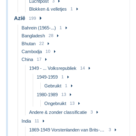
Luchtpost
3
Blokken & velletjes
1
Azië
199
Bahrein (1965-...)
1
Bangladesh
28
Bhutan
22
Cambodja
10
China
17
1949 - ... Volksrepubliek
14
1949-1959
1
Gebruikt
1
1980-1989
13
Ongebruikt
13
Andere & zonder classificatie
3
India
11
1869-1949 Vorstenlanden van Brits-Indïe
3