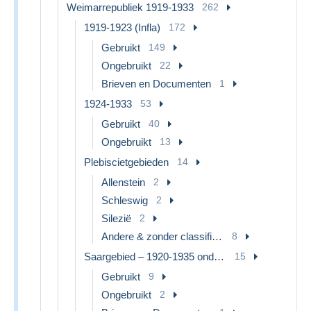
Weimarrepubliek 1919-1933
262
1919-1923 (Infla)
172
Gebruikt
149
Ongebruikt
22
Brieven en Documenten
1
1924-1933
53
Gebruikt
40
Ongebruikt
13
Plebiscietgebieden
14
Allenstein
2
Schleswig
2
Silezië
2
Andere & zonder classificatie
8
Saargebied – 1920-1935 onder Volkenbond
15
Gebruikt
9
Ongebruikt
2