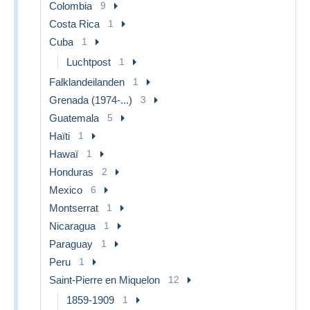
Colombia
9
Costa Rica
1
Cuba
1
Luchtpost
1
Falklandeilanden
1
Grenada (1974-...)
3
Guatemala
5
Haïti
1
Hawaï
1
Honduras
2
Mexico
6
Montserrat
1
Nicaragua
1
Paraguay
1
Peru
1
Saint-Pierre en Miquelon
12
1859-1909
1