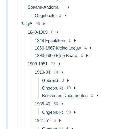
Spaans-Andorra
1
Ongebruikt
1
België
96
1849-1909
6
1849 Epauletten
1
1866-1867 Kleine Leeuw
4
1893-1900 Fijne Baard
1
1909-1951
77
1919-34
14
Gebruikt
3
Ongebruikt
10
Brieven en Documenten
1
1935-40
50
Ongebruikt
50
1941-51
6
Ongebruikt
6