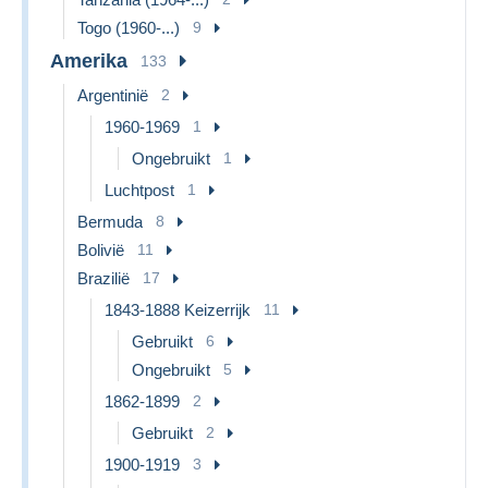
Togo (1960-...)
9
Amerika
133
Argentinië
2
1960-1969
1
Ongebruikt
1
Luchtpost
1
Bermuda
8
Bolivië
11
Brazilië
17
1843-1888 Keizerrijk
11
Gebruikt
6
Ongebruikt
5
1862-1899
2
Gebruikt
2
1900-1919
3