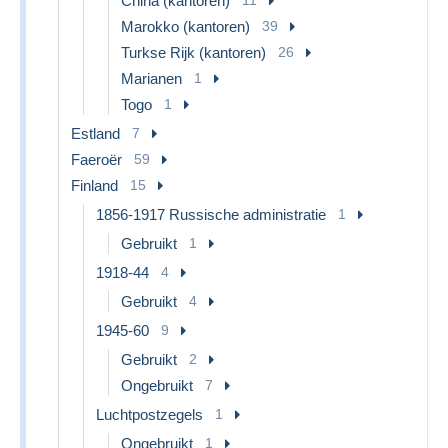
China (kantoren)
11
Marokko (kantoren)
39
Turkse Rijk (kantoren)
26
Marianen
1
Togo
1
Estland
7
Faeroër
59
Finland
15
1856-1917 Russische administratie
1
Gebruikt
1
1918-44
4
Gebruikt
4
1945-60
9
Gebruikt
2
Ongebruikt
7
Luchtpostzegels
1
Ongebruikt
1