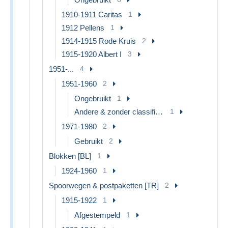
1910-1911 Caritas
1
1912 Pellens
1
1914-1915 Rode Kruis
2
1915-1920 Albert I
3
1951-...
4
1951-1960
2
Ongebruikt
1
Andere & zonder classificatie
1
1971-1980
2
Gebruikt
2
Blokken [BL]
1
1924-1960
1
Spoorwegen & postpaketten [TR]
2
1915-1922
1
Afgestempeld
1