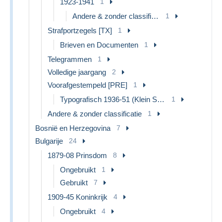
1923-1941
1
Andere & zonder classificatie
1
Strafportzegels [TX]
1
Brieven en Documenten
1
Telegrammen
1
Volledige jaargang
2
Voorafgestempeld [PRE]
1
Typografisch 1936-51 (Klein Staatswapen)
1
Andere & zonder classificatie
1
Bosnië en Herzegovina
7
Bulgarije
24
1879-08 Prinsdom
8
Ongebruikt
1
Gebruikt
7
1909-45 Koninkrijk
4
Ongebruikt
4