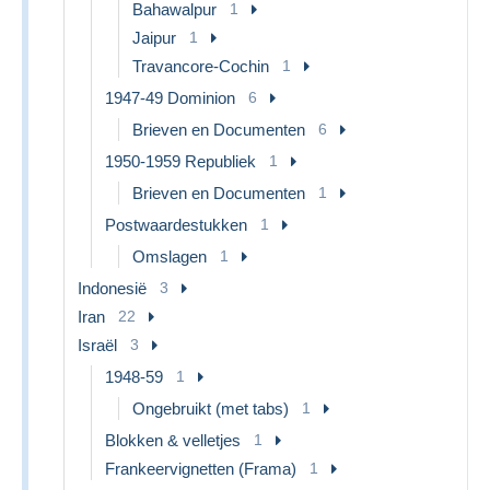
Bahawalpur
1
Jaipur
1
Travancore-Cochin
1
1947-49 Dominion
6
Brieven en Documenten
6
1950-1959 Republiek
1
Brieven en Documenten
1
Postwaardestukken
1
Omslagen
1
Indonesië
3
Iran
22
Israël
3
1948-59
1
Ongebruikt (met tabs)
1
Blokken & velletjes
1
Frankeervignetten (Frama)
1