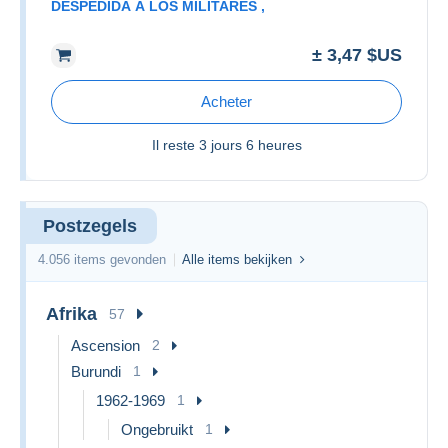
DESPEDIDA A LOS MILITARES ,
± 3,47 $US
Acheter
Il reste
3 jours 6 heures
Postzegels
4.056 items gevonden
Alle items bekijken
Afrika
57
Ascension
2
Burundi
1
1962-1969
1
Ongebruikt
1