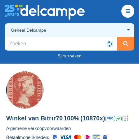
Geheel Delcampe
Slim zoeken
Winkel van
Bitrir70
100%
(10870x)
PRO
Algemene verkoopvoorwaarden
Betaalmogelijkheden: