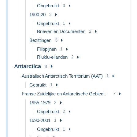
Ongebruikt
3
1900-20
3
Ongebruikt
1
Brieven en Documenten
2
Bezittingen
3
Filippijnen
1
Riukiu-eilanden
2
Antarctica
8
Australisch Antarctisch Territorium (AAT)
1
Gebruikt
1
Franse Zuidelijke en Antarctische Gebieden (TAAF)
7
1955-1979
2
Ongebruikt
2
1990-2001
1
Ongebruikt
1