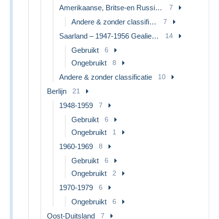
Amerikaanse, Britse-en Russische Zone
7
Andere & zonder classificatie
7
Saarland – 1947-1956 Gealieerde bezetting
14
Gebruikt
6
Ongebruikt
8
Andere & zonder classificatie
10
Berlijn
21
1948-1959
7
Gebruikt
6
Ongebruikt
1
1960-1969
8
Gebruikt
6
Ongebruikt
2
1970-1979
6
Ongebruikt
6
Oost-Duitsland
7