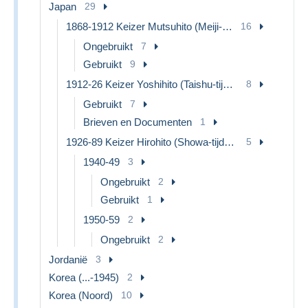
Japan
29
1868-1912 Keizer Mutsuhito (Meiji-tijdperk)
16
Ongebruikt
7
Gebruikt
9
1912-26 Keizer Yoshihito (Taishu-tijdperk)
8
Gebruikt
7
Brieven en Documenten
1
1926-89 Keizer Hirohito (Showa-tijdperk)
5
1940-49
3
Ongebruikt
2
Gebruikt
1
1950-59
2
Ongebruikt
2
Jordanië
3
Korea (...-1945)
2
Korea (Noord)
10