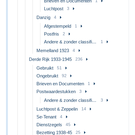
Brieven en Documenten
1
Luchtpost
3
Danzig
4
Afgestempeld
1
Postfris
2
Andere & zonder classificatie
1
Memelland 1923
4
Derde Rijk 1933-1945
236
Gebruikt
51
Ongebruikt
92
Brieven en Documenten
1
Postwaardestukken
3
Andere & zonder classificatie
3
Luchtpost & Zeppelin
14
Se-Tenant
4
Dienstzegels
45
Bezetting 1938-45
25