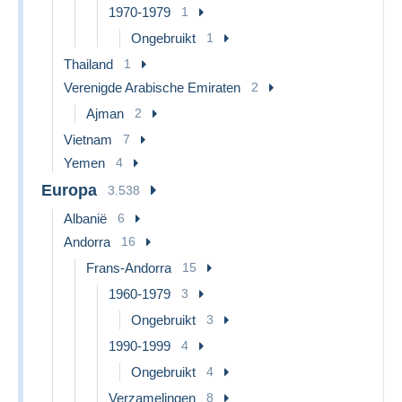
1970-1979
1
Ongebruikt
1
Thailand
1
Verenigde Arabische Emiraten
2
Ajman
2
Vietnam
7
Yemen
4
Europa
3.538
Albanië
6
Andorra
16
Frans-Andorra
15
1960-1979
3
Ongebruikt
3
1990-1999
4
Ongebruikt
4
Verzamelingen
8