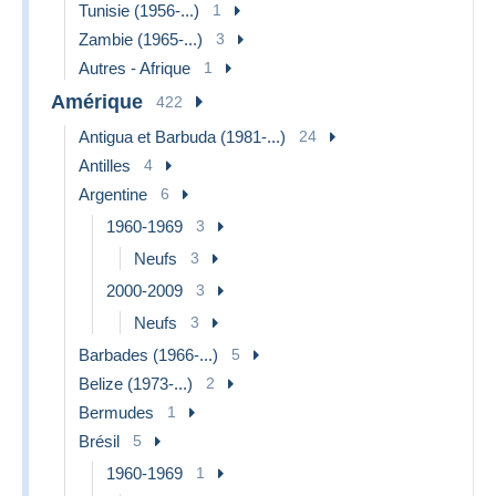
Tunisie (1956-...)
1
Zambie (1965-...)
3
Autres - Afrique
1
Amérique
422
Antigua et Barbuda (1981-...)
24
Antilles
4
Argentine
6
1960-1969
3
Neufs
3
2000-2009
3
Neufs
3
Barbades (1966-...)
5
Belize (1973-...)
2
Bermudes
1
Brésil
5
1960-1969
1