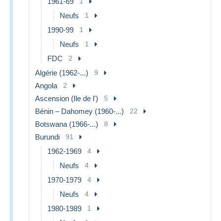
1961-69
1
Neufs
1
1990-99
1
Neufs
1
FDC
2
Algérie (1962-...)
9
Angola
2
Ascension (Ile de l')
5
Bénin – Dahomey (1960-...)
22
Botswana (1966-...)
8
Burundi
91
1962-1969
4
Neufs
4
1970-1979
4
Neufs
4
1980-1989
1