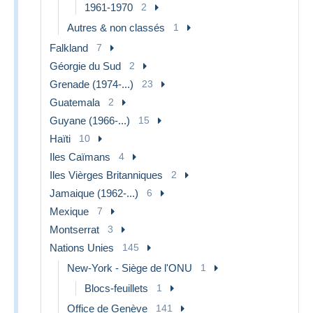
1961-1970
2
Autres & non classés
1
Falkland
7
Géorgie du Sud
2
Grenade (1974-...)
23
Guatemala
2
Guyane (1966-...)
15
Haïti
10
Iles Caïmans
4
Iles Vièrges Britanniques
2
Jamaique (1962-...)
6
Mexique
7
Montserrat
3
Nations Unies
145
New-York - Siège de l'ONU
1
Blocs-feuillets
1
Office de Genève
141