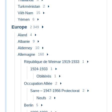
Turkménistan
2
Viêt-Nam
15
Yémen
6
Europe
2 349
Aland
4
Albanie
9
Alderney
10
Allemagne
160
République de Weimar 1919-1933
1
1924-1933
1
Oblitérés
1
Occupation Alliée
2
Sarre – 1947-1956 Protectorat
2
Neufs
2
Berlin
5