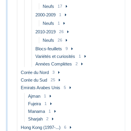
Neufs
17
2000-2009
1
Neufs
1
2010-2019
26
Neufs
26
Blocs-feuillets
9
Variétés et curiosités
1
Années Complètes
2
Corée du Nord
3
Corée du Sud
25
Emirats Arabes Unis
5
Ajman
1
Fujeira
1
Manama
1
Sharjah
2
Hong Kong (1997-...)
6