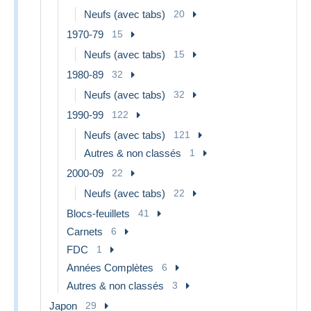
Neufs (avec tabs)
20
1970-79
15
Neufs (avec tabs)
15
1980-89
32
Neufs (avec tabs)
32
1990-99
122
Neufs (avec tabs)
121
Autres & non classés
1
2000-09
22
Neufs (avec tabs)
22
Blocs-feuillets
41
Carnets
6
FDC
1
Années Complètes
6
Autres & non classés
3
Japon
29