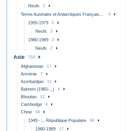
Neufs
1
Terres Australes et Antarctiques Françaises (TAAF)
4
1955-1979
2
Neufs
2
1980-1989
2
Neufs
2
Asie
750
Afghanistan
17
Arménie
7
Azerbaïdjan
11
Bahreïn (1965-...)
4
Bhoutan
12
Cambodge
4
Chine
56
1949 - ... République Populaire
56
1980-1989
17