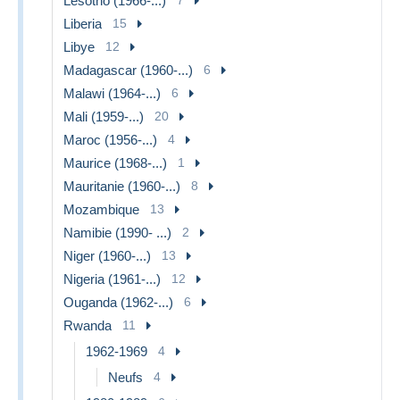
Lesotho (1966-...)
7
Liberia
15
Libye
12
Madagascar (1960-...)
6
Malawi (1964-...)
6
Mali (1959-...)
20
Maroc (1956-...)
4
Maurice (1968-...)
1
Mauritanie (1960-...)
8
Mozambique
13
Namibie (1990- ...)
2
Niger (1960-...)
13
Nigeria (1961-...)
12
Ouganda (1962-...)
6
Rwanda
11
1962-1969
4
Neufs
4