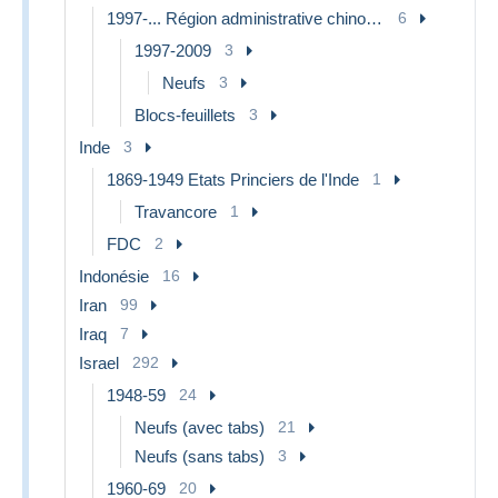
1997-... Région administrative chinoise
6
1997-2009
3
Neufs
3
Blocs-feuillets
3
Inde
3
1869-1949 Etats Princiers de l'Inde
1
Travancore
1
FDC
2
Indonésie
16
Iran
99
Iraq
7
Israel
292
1948-59
24
Neufs (avec tabs)
21
Neufs (sans tabs)
3
1960-69
20