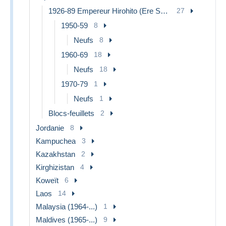
1926-89 Empereur Hirohito (Ere Showa)
27
1950-59
8
Neufs
8
1960-69
18
Neufs
18
1970-79
1
Neufs
1
Blocs-feuillets
2
Jordanie
8
Kampuchea
3
Kazakhstan
2
Kirghizistan
4
Koweït
6
Laos
14
Malaysia (1964-...)
1
Maldives (1965-...)
9