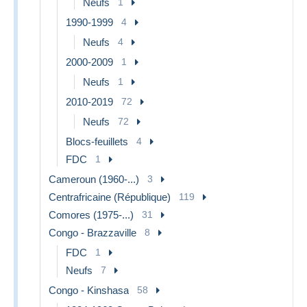
Neufs
1
1990-1999
4
Neufs
4
2000-2009
1
Neufs
1
2010-2019
72
Neufs
72
Blocs-feuillets
4
FDC
1
Cameroun (1960-...)
3
Centrafricaine (République)
119
Comores (1975-...)
31
Congo - Brazzaville
8
FDC
1
Neufs
7
Congo - Kinshasa
58