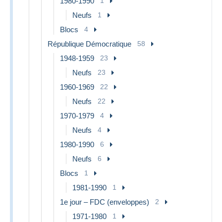
1980-1990
1
Neufs
1
Blocs
4
République Démocratique
58
1948-1959
23
Neufs
23
1960-1969
22
Neufs
22
1970-1979
4
Neufs
4
1980-1990
6
Neufs
6
Blocs
1
1981-1990
1
1e jour – FDC (enveloppes)
2
1971-1980
1