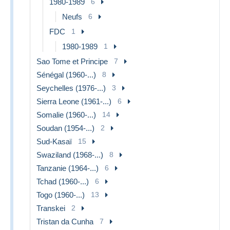
1980-1989
6
Neufs
6
FDC
1
1980-1989
1
Sao Tome et Principe
7
Sénégal (1960-...)
8
Seychelles (1976-...)
3
Sierra Leone (1961-...)
6
Somalie (1960-...)
14
Soudan (1954-...)
2
Sud-Kasaï
15
Swaziland (1968-...)
8
Tanzanie (1964-...)
6
Tchad (1960-...)
6
Togo (1960-...)
13
Transkei
2
Tristan da Cunha
7