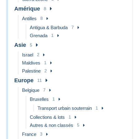
Amérique
8
Antilles
8
Antigua & Barbuda
7
Grenada
1
Asie
5
Israel
2
Maldives
1
Palestine
2
Europe
11
Belgique
7
Bruxelles
1
Transport urbain souterrain
1
Collections & lots
1
Autres & non classés
5
France
3