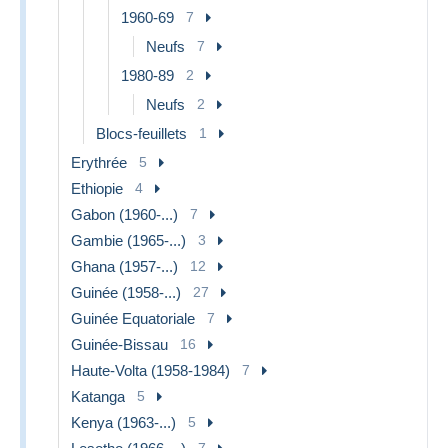
1960-69
7
Neufs
7
1980-89
2
Neufs
2
Blocs-feuillets
1
Erythrée
5
Ethiopie
4
Gabon (1960-...)
7
Gambie (1965-...)
3
Ghana (1957-...)
12
Guinée (1958-...)
27
Guinée Equatoriale
7
Guinée-Bissau
16
Haute-Volta (1958-1984)
7
Katanga
5
Kenya (1963-...)
5