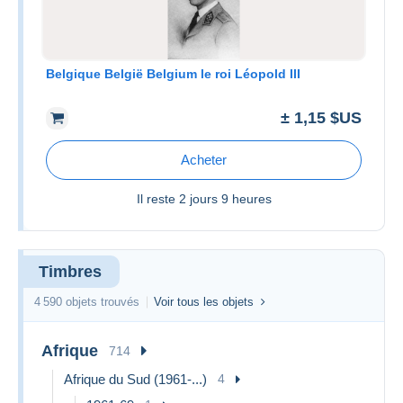
Belgique België Belgium le roi Léopold III
± 1,15 $US
Acheter
Il reste
2 jours 9 heures
Timbres
4 590 objets trouvés
Voir tous les objets
Afrique
714
Afrique du Sud (1961-...)
4