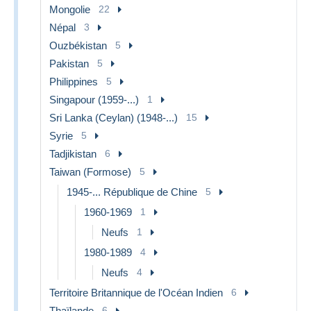
Mongolie
22
Népal
3
Ouzbékistan
5
Pakistan
5
Philippines
5
Singapour (1959-...)
1
Sri Lanka (Ceylan) (1948-...)
15
Syrie
5
Tadjikistan
6
Taiwan (Formose)
5
1945-... République de Chine
5
1960-1969
1
Neufs
1
1980-1989
4
Neufs
4
Territoire Britannique de l'Océan Indien
6
Thaïlande
6