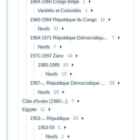
1884-1960 Congo Belge
1
Variétés et Curiosités
1
1960-1964 République du Congo
11
Neufs
11
1964-1971 République Démocratique du Congo
7
Neufs
7
1971-1997 Zaïre
10
1980-1989
10
Neufs
10
1997-... République Démocratique du Congo
29
Neufs
29
Côte d'Ivoire (1960-...)
7
Egypte
11
1953-... République
10
1953-59
1
Neufs
1