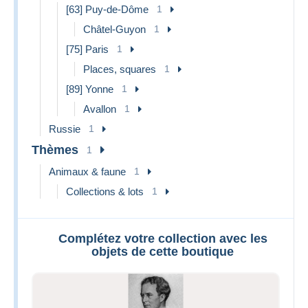
[63] Puy-de-Dôme
1
Châtel-Guyon
1
[75] Paris
1
Places, squares
1
[89] Yonne
1
Avallon
1
Russie
1
Thèmes
1
Animaux & faune
1
Collections & lots
1
Complétez votre collection avec les
objets de cette boutique