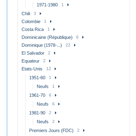
1971-1980
1
Chili
3
Colombie
1
Costa Rica
1
Dominicaine (République)
6
Dominique (1978-...)
22
El Salvador
2
Equateur
2
Etats-Unis
12
1951-60
1
Neufs
1
1961-70
6
Neufs
6
1981-90
2
Neufs
2
Premiers Jours (FDC)
2