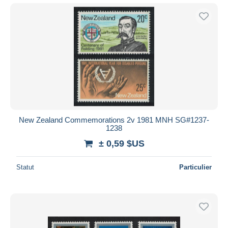
New Zealand Commemorations 2v 1981 MNH SG#1237-
1238
± 0,59 $US
Statut
Particulier