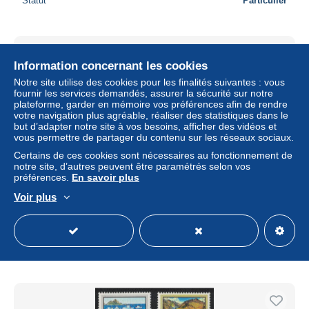
Statut
Particulier
Information concernant les cookies
Notre site utilise des cookies pour les finalités suivantes : vous
fournir les services demandés, assurer la sécurité sur notre
plateforme, garder en mémoire vos préférences afin de rendre
votre navigation plus agréable, réaliser des statistiques dans le
but d’adapter notre site à vos besoins, afficher des vidéos et
vous permettre de partager du contenu sur les réseaux sociaux.
Certains de ces cookies sont nécessaires au fonctionnement de
notre site, d’autres peuvent être paramétrés selon vos
préférences.
En savoir plus
New Zealand Christmas 3v 1980 MNH SG#1229-1231
Voir plus
± 0,66 $US
Statut
Particulier