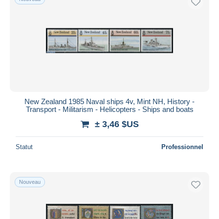
New Zealand 1985 Naval ships 4v, Mint NH, History -
Transport - Militarism - Helicopters - Ships and boats
± 3,46 $US
Statut
Professionnel
Nouveau