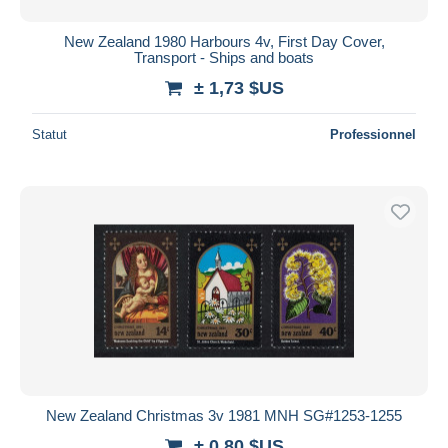
New Zealand 1980 Harbours 4v, First Day Cover,
Transport - Ships and boats
± 1,73 $US
Statut
Professionnel
New Zealand Christmas 3v 1981 MNH SG#1253-1255
± 0,80 $US