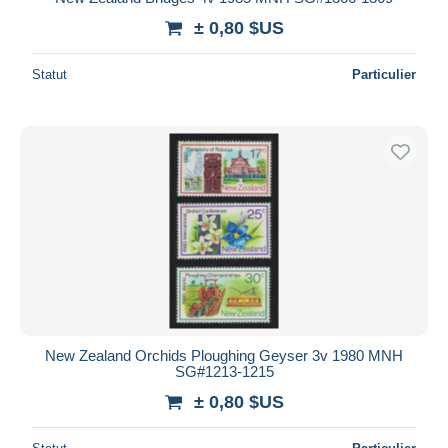
± 0,80 $US
Statut
Particulier
New Zealand Orchids Ploughing Geyser 3v 1980 MNH
SG#1213-1215
± 0,80 $US