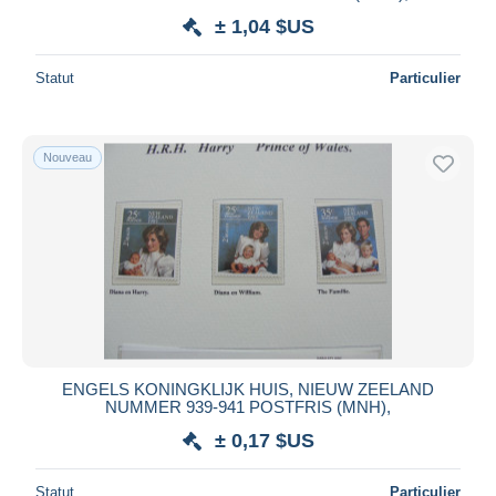
± 1,04 $US
Statut
Particulier
Nouveau
ENGELS KONINGKLIJK HUIS, NIEUW ZEELAND
NUMMER 939-941 POSTFRIS (MNH),
± 0,17 $US
Statut
Particulier