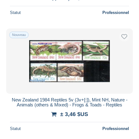
Statut
Professionnel
Nouveau
New Zealand 1984 Reptiles 5v (3v+[:]), Mint NH, Nature -
Animals (others & Mixed) - Frogs & Toads - Reptiles
± 3,46 $US
Statut
Professionnel