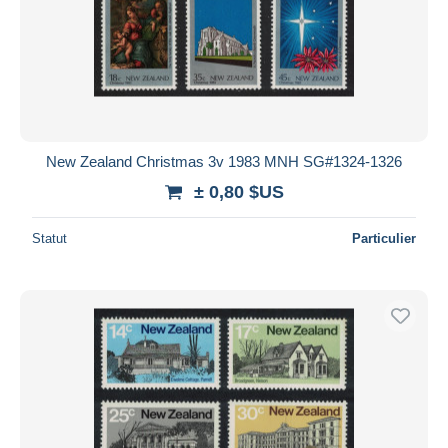
New Zealand Christmas 3v 1983 MNH SG#1324-1326
± 0,80 $US
Statut
Particulier