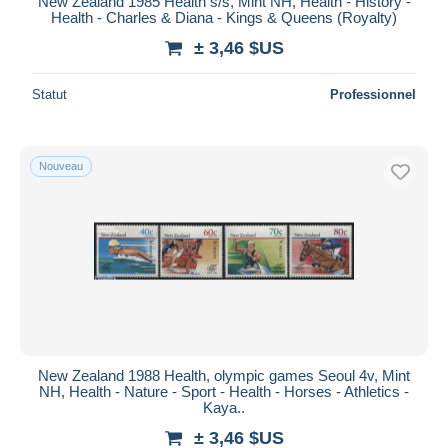
New Zealand 1985 Health s/s, Mint NH, Health - History -
Health - Charles & Diana - Kings & Queens (Royalty)
± 3,46 $US
Statut
Professionnel
Nouveau
New Zealand 1988 Health, olympic games Seoul 4v, Mint
NH, Health - Nature - Sport - Health - Horses - Athletics -
Kaya..
± 3,46 $US