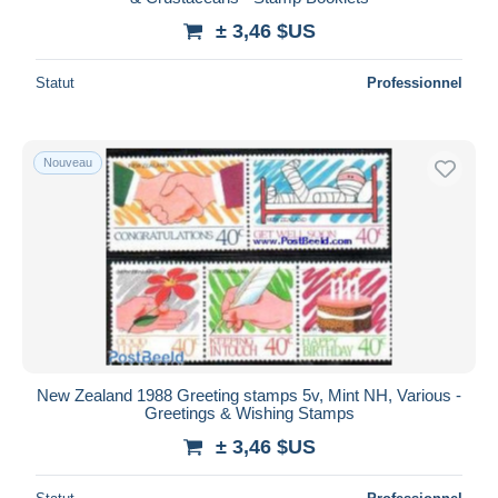
± 3,46 $US
Statut
Professionnel
Nouveau
New Zealand 1988 Greeting stamps 5v, Mint NH, Various -
Greetings & Wishing Stamps
± 3,46 $US