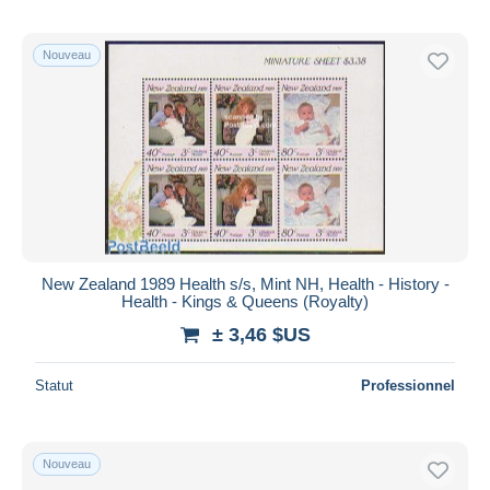
Nouveau
New Zealand 1989 Health s/s, Mint NH, Health - History -
Health - Kings & Queens (Royalty)
± 3,46 $US
Statut
Professionnel
Nouveau