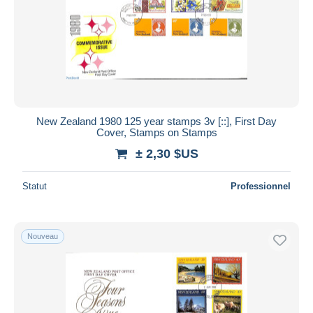
New Zealand 1980 125 year stamps 3v [::], First Day
Cover, Stamps on Stamps
± 2,30 $US
Statut
Professionnel
Nouveau