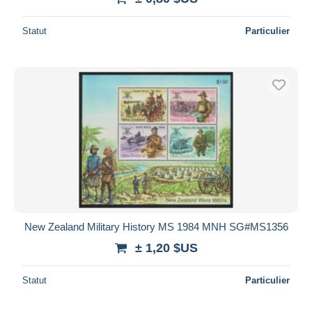
Statut
Particulier
New Zealand Military History MS 1984 MNH SG#MS1356
± 1,20 $US
Statut
Particulier