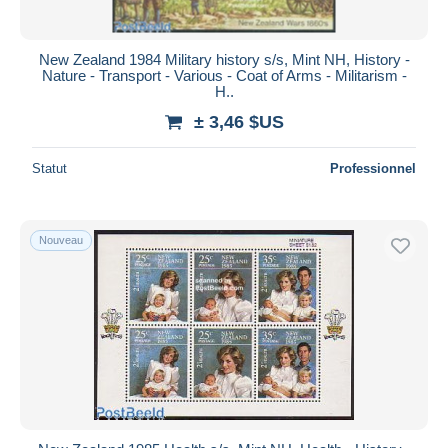
New Zealand 1984 Military history s/s, Mint NH, History -
Nature - Transport - Various - Coat of Arms - Militarism -
H..
± 3,46 $US
Statut
Professionnel
Nouveau