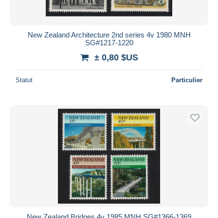
New Zealand Architecture 2nd series 4v 1980 MNH
SG#1217-1220
± 0,80 $US
Statut
Particulier
New Zealand Bridges 4v 1985 MNH SG#1366-1369