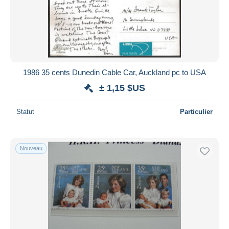
Appliquer
1986 35 cents Dunedin Cable Car, Auckland pc to USA
± 1,15 $US
Statut
Particulier
Nouveau