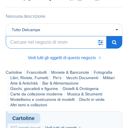
Nessuna descrizione.
Tutto Delcampe
Vedi tutti gli oggetti di questo negozio
Cartoline
Francobolli
Monete & Banconote
Fotografia
Libri, Riviste, Fumetti
Pin's
Vecchi Documenti
Militari
Arte & Antichità
Bar & Alimentazione
Giochi, giocattoli e figurine
Gioielli & Orologeria
Carte da collezione moderne
Musica & Strumenti
Modellismo e costruzione di modelli
Dischi in vinile
Altri temi e collezioni
Cartoline
577 oggetti trovati
Vedi tutti gli oggetti