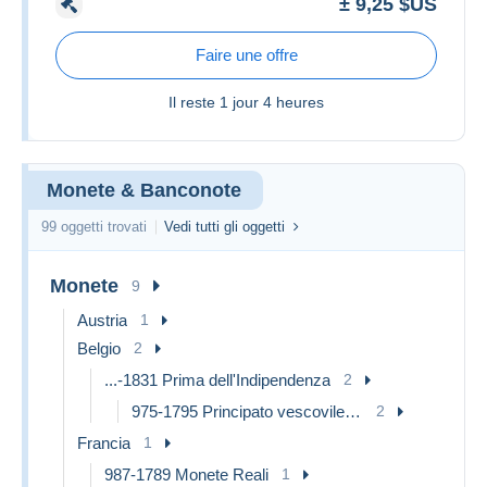
± 9,25 $US
Faire une offre
Il reste
1 jour 4 heures
Monete & Banconote
99 oggetti trovati
Vedi tutti gli oggetti
Monete
9
Austria
1
Belgio
2
...-1831 Prima dell'Indipendenza
2
975-1795 Principato vescovile di Liegi
2
Francia
1
987-1789 Monete Reali
1