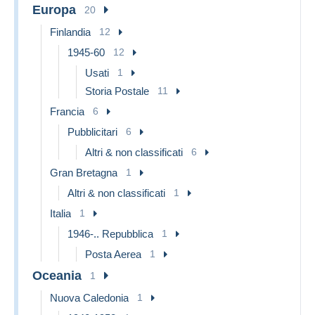
Europa
20
Finlandia
12
1945-60
12
Usati
1
Storia Postale
11
Francia
6
Pubblicitari
6
Altri & non classificati
6
Gran Bretagna
1
Altri & non classificati
1
Italia
1
1946-.. Repubblica
1
Posta Aerea
1
Oceania
1
Nuova Caledonia
1