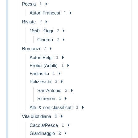
Poesia
1
Autori Francesi
1
Riviste
2
1950 - Oggi
2
Cinema
2
Romanzi
7
Autori Belgi
1
Erotici (Adulti)
1
Fantastici
1
Polizieschi
3
San Antonio
2
Simenon
1
Altri & non classificati
1
Vita quotidiana
9
Caccia/Pesca
1
Giardinaggio
2