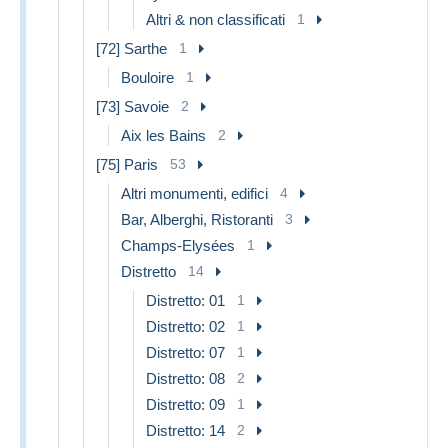
Altri & non classificati
1
[72] Sarthe
1
Bouloire
1
[73] Savoie
2
Aix les Bains
2
[75] Paris
53
Altri monumenti, edifici
4
Bar, Alberghi, Ristoranti
3
Champs-Elysées
1
Distretto
14
Distretto: 01
1
Distretto: 02
1
Distretto: 07
1
Distretto: 08
2
Distretto: 09
1
Distretto: 14
2