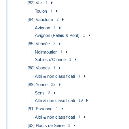
[83] Var
1
Toulon
1
[84] Vaucluse
2
Avignon
1
Avignon (Palais & Pont)
1
[85] Vendée
2
Noirmoutier
1
Sables d'Olonne
1
[88] Vosges
1
Altri & non classificati
1
[89] Yonne
22
Sens
3
Altri & non classificati
19
[91] Essonne
1
Altri & non classificati
1
[92] Hauts de Seine
3