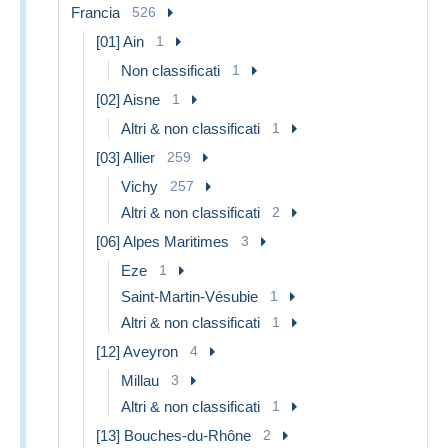
Francia
526
[01] Ain
1
Non classificati
1
[02] Aisne
1
Altri & non classificati
1
[03] Allier
259
Vichy
257
Altri & non classificati
2
[06] Alpes Maritimes
3
Eze
1
Saint-Martin-Vésubie
1
Altri & non classificati
1
[12] Aveyron
4
Millau
3
Altri & non classificati
1
[13] Bouches-du-Rhône
2