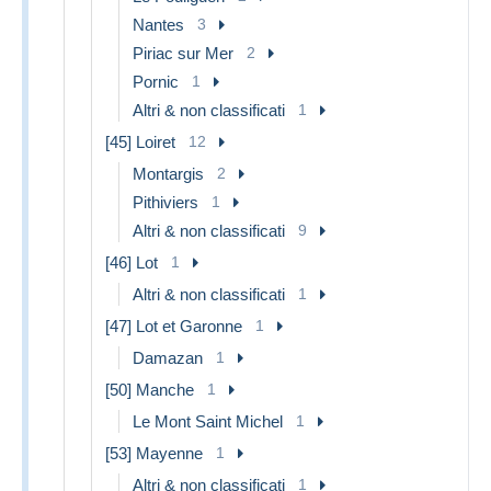
Nantes
3
Piriac sur Mer
2
Pornic
1
Altri & non classificati
1
[45] Loiret
12
Montargis
2
Pithiviers
1
Altri & non classificati
9
[46] Lot
1
Altri & non classificati
1
[47] Lot et Garonne
1
Damazan
1
[50] Manche
1
Le Mont Saint Michel
1
[53] Mayenne
1
Altri & non classificati
1