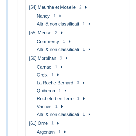
[54] Meurthe et Moselle
2
Nancy
1
Altri & non classificati
1
[55] Meuse
2
Commercy
1
Altri & non classificati
1
[56] Morbihan
9
Carnac
1
Groix
1
La Roche-Bernard
3
Quiberon
1
Rochefort en Terre
1
Vannes
1
Altri & non classificati
1
[61] Orne
1
Argentan
1