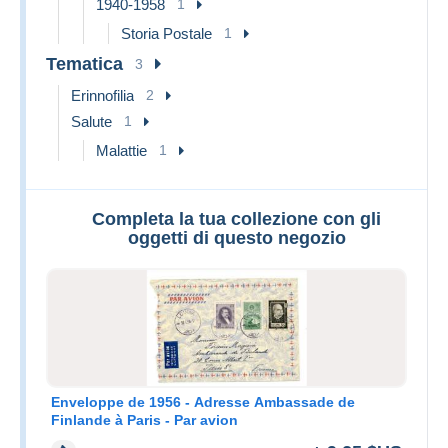
1940-1958
1
Storia Postale
1
Tematica
3
Erinnofilia
2
Salute
1
Malattie
1
Completa la tua collezione con gli
oggetti di questo negozio
Enveloppe de 1956 - Adresse Ambassade de
Finlande à Paris - Par avion