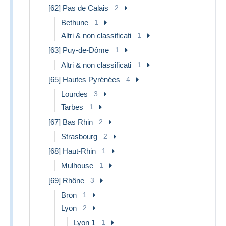
[62] Pas de Calais
2
Bethune
1
Altri & non classificati
1
[63] Puy-de-Dôme
1
Altri & non classificati
1
[65] Hautes Pyrénées
4
Lourdes
3
Tarbes
1
[67] Bas Rhin
2
Strasbourg
2
[68] Haut-Rhin
1
Mulhouse
1
[69] Rhône
3
Bron
1
Lyon
2
Lyon 1
1