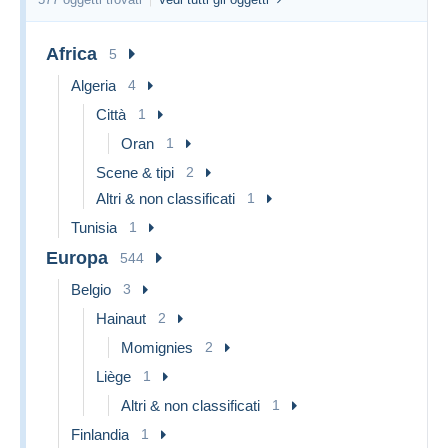
Africa
5
Algeria
4
Città
1
Oran
1
Scene & tipi
2
Altri & non classificati
1
Tunisia
1
Europa
544
Belgio
3
Hainaut
2
Momignies
2
Liège
1
Altri & non classificati
1
Finlandia
1