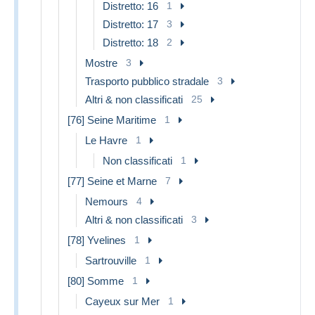
Distretto: 16
1
Distretto: 17
3
Distretto: 18
2
Mostre
3
Trasporto pubblico stradale
3
Altri & non classificati
25
[76] Seine Maritime
1
Le Havre
1
Non classificati
1
[77] Seine et Marne
7
Nemours
4
Altri & non classificati
3
[78] Yvelines
1
Sartrouville
1
[80] Somme
1
Cayeux sur Mer
1