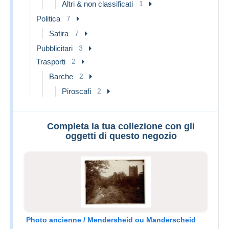
Altri & non classificati
1
Politica
7
Satira
7
Pubblicitari
3
Trasporti
2
Barche
2
Piroscafi
2
Completa la tua collezione con gli
oggetti di questo negozio
Photo ancienne / Mendersheid ou Manderscheid