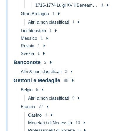
1715-1774 Luigi XV il Beneamato
1
Gran Bretagna
1
Altri & non classificati
1
Liechtenstein
1
Messico
1
Russia
1
Svezia
1
Banconote
2
Altri & non classificati
2
Gettoni e Medaglie
88
Belgio
5
Altri & non classificati
5
Francia
77
Casino
1
Monetari / di Necessità
13
Professionali / di Società
6