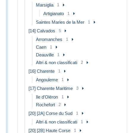
Marsiglia
1
Artigianato
1
Saintes Maries de la Mer
1
[14] Calvados
5
Arromanches
1
Caen
1
Deauville
1
Altri & non classificati
2
[16] Charente
1
Angouleme
1
[17] Charente Maritime
3
Ile d'Oléron
1
Rochefort
2
[20] [2A] Corse du Sud
1
Altri & non classificati
1
[20] [2B] Haute Corse
1