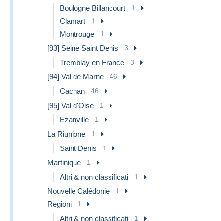
Boulogne Billancourt
1
Clamart
1
Montrouge
1
[93] Seine Saint Denis
3
Tremblay en France
3
[94] Val de Marne
46
Cachan
46
[95] Val d'Oise
1
Ezanville
1
La Riunione
1
Saint Denis
1
Martinique
1
Altri & non classificati
1
Nouvelle Calédonie
1
Regioni
1
Altri & non classificati
1