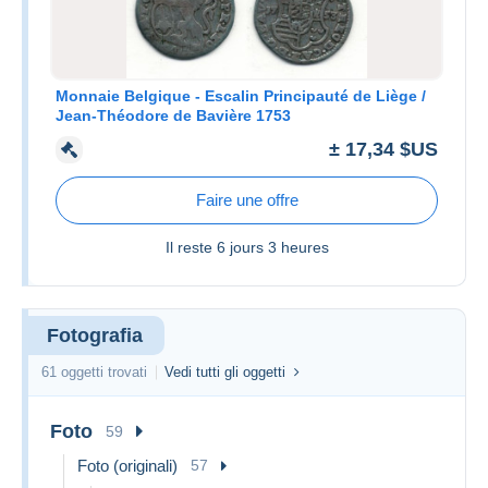
Monnaie Belgique - Escalin Principauté de Liège /
Jean-Théodore de Bavière 1753
± 17,34 $US
Faire une offre
Il reste
6 jours 3 heures
Fotografia
61 oggetti trovati
Vedi tutti gli oggetti
Foto
59
Foto (originali)
57