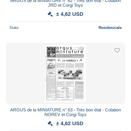
ARGUS de la MINIATURE n° 62 - Très bon état - Cotation
JRD et Corgi Toys
± 4,62 USD
Stato
Residenziale
ARGUS de la MINIATURE n° 63 - Très bon état - Cotation
NOREV et Corgi Toys
± 4,62 USD