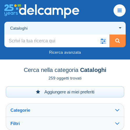
Cataloghi
Ricerca avanzata
Cerca nella categoria
Cataloghi
259 oggetti trovati
Aggiungere ai miei preferiti
Categorie
Filtri
Vedi tutto