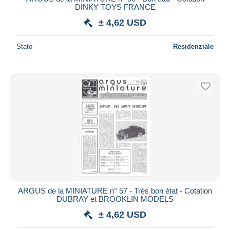
DINKY TOYS FRANCE
± 4,62 USD
Stato
Residenziale
ARGUS de la MINIATURE n° 57 - Très bon état - Cotation
DUBRAY et BROOKLIN MODELS
± 4,62 USD