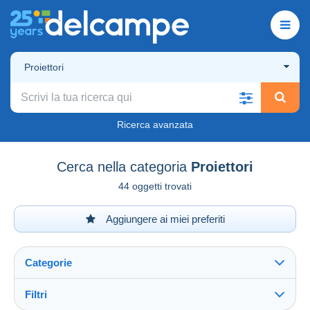
Proiettori
Ricerca avanzata
Cerca nella categoria
Proiettori
44 oggetti trovati
Aggiungere ai miei preferiti
Categorie
Filtri
Vedi tutto