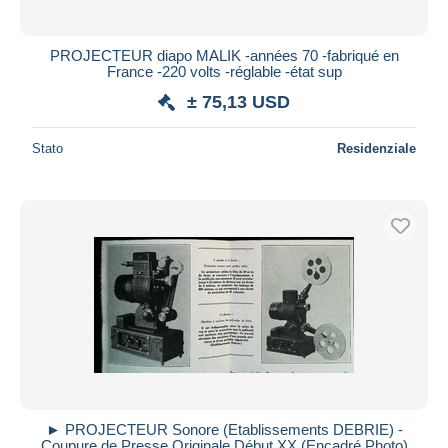
PROJECTEUR diapo MALIK -années 70 -fabriqué en
France -220 volts -réglable -état sup
± 75,13 USD
Stato
Residenziale
► PROJECTEUR Sonore (Etablissements DEBRIE) -
Coupure de Presse Originale Début XX (Encadré Photo)