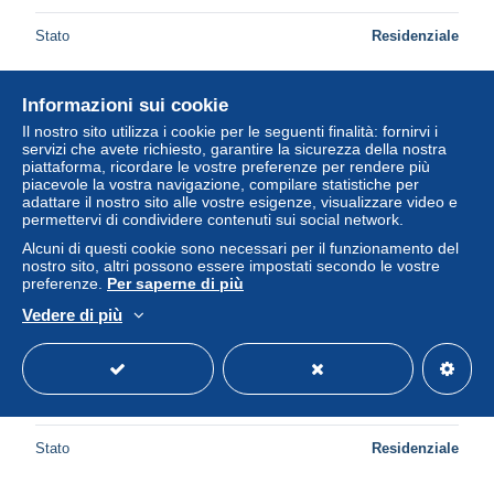
Stato
Residenziale
Informazioni sui cookie
Il nostro sito utilizza i cookie per le seguenti finalità: fornirvi i
servizi che avete richiesto, garantire la sicurezza della nostra
piattaforma, ricordare le vostre preferenze per rendere più
piacevole la vostra navigazione, compilare statistiche per
adattare il nostro sito alle vostre esigenze, visualizzare video e
permettervi di condividere contenuti sui social network.
Alcuni di questi cookie sono necessari per il funzionamento del
nostro sito, altri possono essere impostati secondo le vostre
preferenze.
Per saperne di più
Vedere di più
C1904 - LIBRETTO ISTRUZIONI PROIETTORE AGFA
DIAMATOR m
± 11,56 USD
Stato
Residenziale