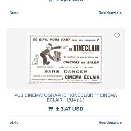
Stato
Residenziale
PUB CINEMATOGRAPHE " KINECLAIR " " CINEMA
ECLAIR " 1914 ( 1 )
± 3,47 USD
Stato
Residenziale