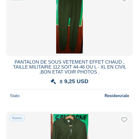
PANTALON DE SOUS VETEMENT EFFET CHAUD ,
TAILLE MILITAIRE 112 SOIT 44-46 OU L - XL EN CIVIL
,BON ETAT VOIR PHOTOS .
± 9,25 USD
Stato
Residenziale
Nuovo