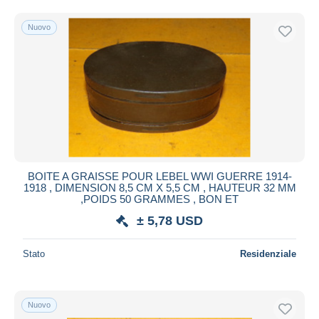
Nuovo
BOITE A GRAISSE POUR LEBEL WWI GUERRE 1914-
1918 , DIMENSION 8,5 CM X 5,5 CM , HAUTEUR 32 MM
,POIDS 50 GRAMMES , BON ET
± 5,78 USD
Stato
Residenziale
Nuovo