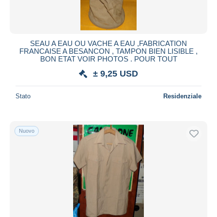
SEAU A EAU OU VACHE A EAU ,FABRICATION
FRANCAISE A BESANCON , TAMPON BIEN LISIBLE ,
BON ETAT VOIR PHOTOS . POUR TOUT
± 9,25 USD
Stato
Residenziale
Nuovo