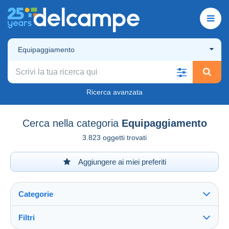
Equipaggiamento
Ricerca avanzata
Cerca nella categoria
Equipaggiamento
3.823 oggetti trovati
Aggiungere ai miei preferiti
Categorie
Filtri
Vedi tutto