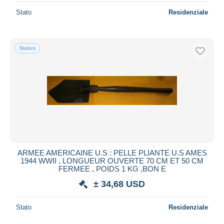
Stato
Residenziale
Nuovo
ARMEE AMERICAINE U.S : PELLE PLIANTE U.S AMES
1944 WWII , LONGUEUR OUVERTE 70 CM ET 50 CM
FERMEE , POIDS 1 KG ,BON E
± 34,68 USD
Stato
Residenziale