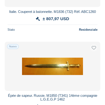
Italie. Couperet à baïonnette. M1836 (732) Réf. ABC1260
± 807,97 USD
Stato
Residenziale
Nuovo
Épée de sapeur. Russie. M1850 (T341) 14ème compagnie
L.G.E.G.P 1462