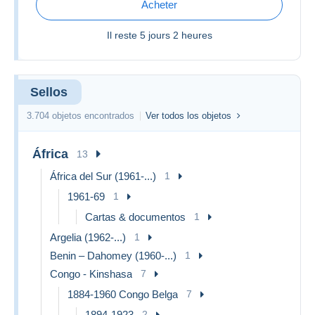
Acheter
Il reste
5 jours 2 heures
Sellos
3.704 objetos encontrados
Ver todos los objetos
África
13
África del Sur (1961-...)
1
1961-69
1
Cartas & documentos
1
Argelia (1962-...)
1
Benin – Dahomey (1960-...)
1
Congo - Kinshasa
7
1884-1960 Congo Belga
7
1894-1923
2