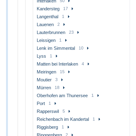
Interlaken
50
Kandersteg
17
Langenthal
1
Lauenen
2
Lauterbrunnen
23
Leissigen
1
Lenk im Simmental
10
Lyss
1
Matten bei Interlaken
4
Meiringen
15
Moutier
3
Mürren
18
Oberhofen am Thunersee
1
Port
1
Rapperswil
5
Reichenbach im Kandertal
1
Riggisberg
1
Ringgenberg
2