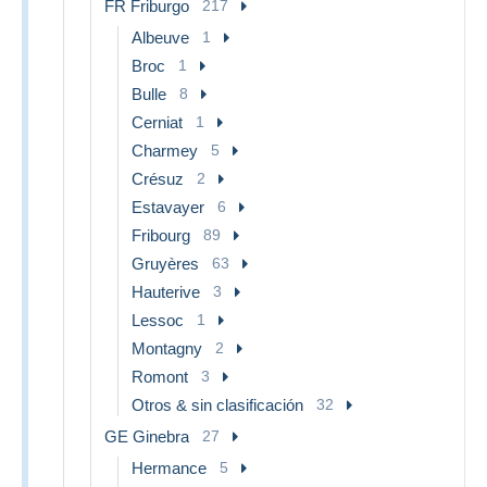
FR Friburgo
217
Albeuve
1
Broc
1
Bulle
8
Cerniat
1
Charmey
5
Crésuz
2
Estavayer
6
Fribourg
89
Gruyères
63
Hauterive
3
Lessoc
1
Montagny
2
Romont
3
Otros & sin clasificación
32
GE Ginebra
27
Hermance
5