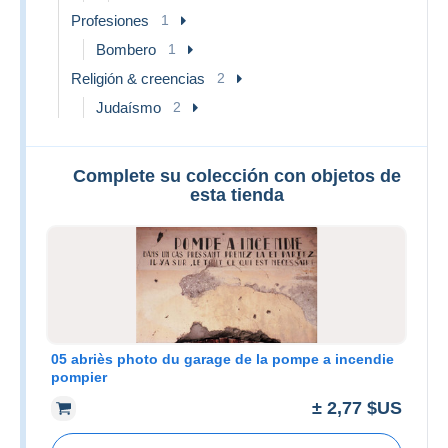
Profesiones
1
Bombero
1
Religión & creencias
2
Judaísmo
2
Complete su colección con objetos de
esta tienda
05 abriès photo du garage de la pompe a incendie
pompier
± 2,77 $US