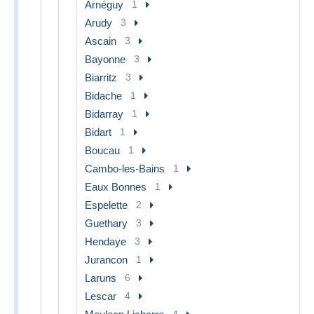
Arnéguy
1
Arudy
3
Ascain
3
Bayonne
3
Biarritz
3
Bidache
1
Bidarray
1
Bidart
1
Boucau
1
Cambo-les-Bains
1
Eaux Bonnes
1
Espelette
2
Guethary
3
Hendaye
3
Jurancon
1
Laruns
6
Lescar
4
4