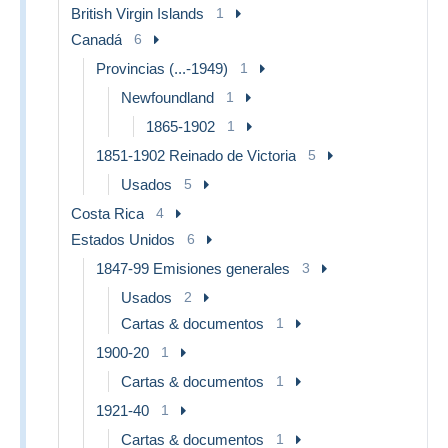
British Virgin Islands
1
Canadá
6
Provincias (...-1949)
1
Newfoundland
1
1865-1902
1
1851-1902 Reinado de Victoria
5
Usados
5
Costa Rica
4
Estados Unidos
6
1847-99 Emisiones generales
3
Usados
2
Cartas & documentos
1
1900-20
1
Cartas & documentos
1
1921-40
1
Cartas & documentos
1