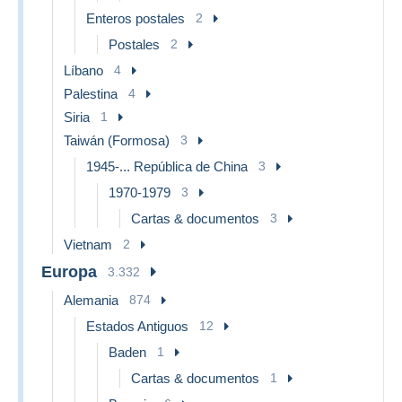
Enteros postales
2
Postales
2
Líbano
4
Palestina
4
Siria
1
Taiwán (Formosa)
3
1945-... República de China
3
1970-1979
3
Cartas & documentos
3
Vietnam
2
Europa
3.332
Alemania
874
Estados Antiguos
12
Baden
1
Cartas & documentos
1