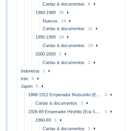
Cartas & documentos
6
1980-1989
25
Nuevos
14
Cartas & documentos
11
1990-1999
19
Cartas & documentos
19
2000-2009
1
Cartas & documentos
1
Indonesia
1
Irán
5
Japón
5
1868-1912 Emperador Mutsuhito (Era Meiji)
2
Cartas & documentos
2
1926-89 Emperador Hirohito (Era Showa)
1
1960-69
1
Cartas & documentos
1