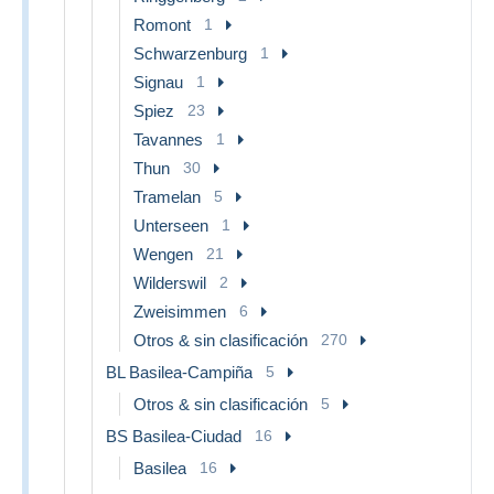
Romont
1
Schwarzenburg
1
Signau
1
Spiez
23
Tavannes
1
Thun
30
Tramelan
5
Unterseen
1
Wengen
21
Wilderswil
2
Zweisimmen
6
Otros & sin clasificación
270
BL Basilea-Campiña
5
Otros & sin clasificación
5
BS Basilea-Ciudad
16
Basilea
16