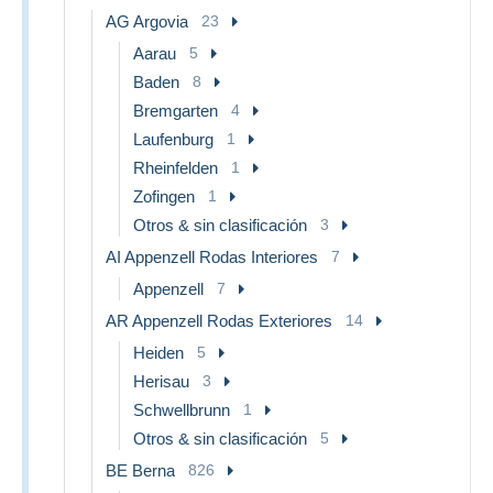
AG Argovia
23
Aarau
5
Baden
8
Bremgarten
4
Laufenburg
1
Rheinfelden
1
Zofingen
1
Otros & sin clasificación
3
AI Appenzell Rodas Interiores
7
Appenzell
7
AR Appenzell Rodas Exteriores
14
Heiden
5
Herisau
3
Schwellbrunn
1
Otros & sin clasificación
5
BE Berna
826