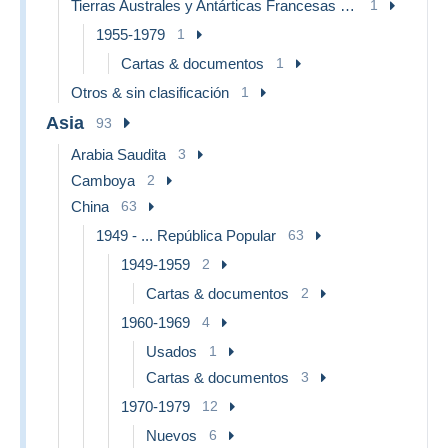
Tierras Australes y Antárticas Francesas (TAAF)
1
1955-1979
1
Cartas & documentos
1
Otros & sin clasificación
1
Asia
93
Arabia Saudita
3
Camboya
2
China
63
1949 - ... República Popular
63
1949-1959
2
Cartas & documentos
2
1960-1969
4
Usados
1
Cartas & documentos
3
1970-1979
12
Nuevos
6