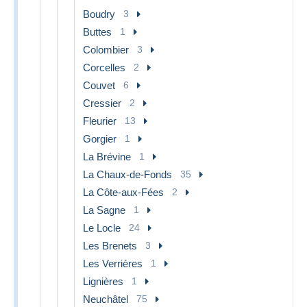
Boudry
3
Buttes
1
Colombier
3
Corcelles
2
Couvet
6
Cressier
2
Fleurier
13
Gorgier
1
La Brévine
1
La Chaux-de-Fonds
35
La Côte-aux-Fées
2
La Sagne
1
Le Locle
24
Les Brenets
3
Les Verrières
1
Lignières
1
Neuchâtel
75