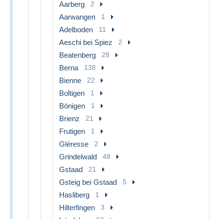
Aarberg
2
Aarwangen
1
Adelboden
11
Aeschi bei Spiez
2
Beatenberg
28
Berna
138
Bienne
22
Boltigen
1
Bönigen
1
Brienz
21
Frutigen
1
Gléresse
2
Grindelwald
48
Gstaad
21
Gsteig bei Gstaad
5
Hasliberg
1
Hilterfingen
3