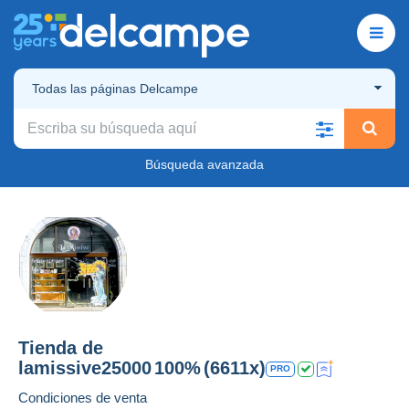
Todas las páginas Delcampe
Búsqueda avanzada
Tienda de
lamissive25000
100%
(6611x)
PRO
Condiciones de venta