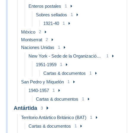
Enteros postales
1
Sobres sellados
1
1921-40
1
México
2
Montserrat
2
Naciones Unidas
1
New York - Sede de la Organización de las NU
1
1951-1959
1
Cartas & documentos
1
San Pedro y Miquelón
1
1940-1957
1
Cartas & documentos
1
Antártida
3
Territorio Antártico Británico (BAT)
1
Cartas & documentos
1