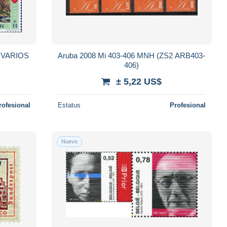
 VARIOS
Aruba 2008 Mi 403-406 MNH (ZS2 ARB403-
406)
± 5,22 US$
rofesional
Estatus
Profesional
Nuevo