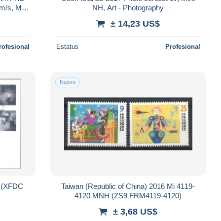
m/s, Mint
NH, Art - Photography
± 14,23 US$
rofesional
Estatus
Profesional
Nuevo
 (XFDC
Taiwan (Republic of China) 2016 Mi 4119-
4120 MNH (ZS9 FRM4119-4120)
± 3,68 US$