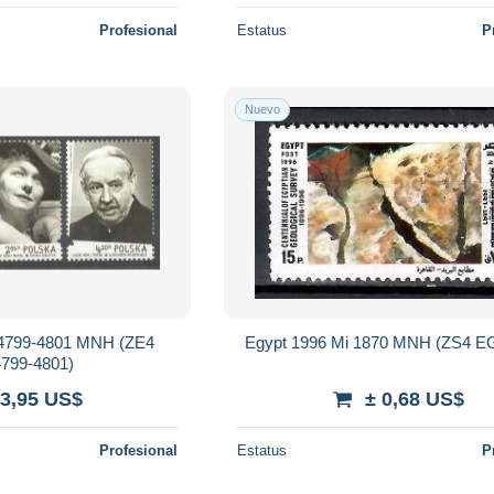
Profesional
Estatus
P
Nuevo
 4799-4801 MNH (ZE4
Egypt 1996 Mi 1870 MNH (ZS4 E
799-4801)
 3,95 US$
± 0,68 US$
Profesional
Estatus
P