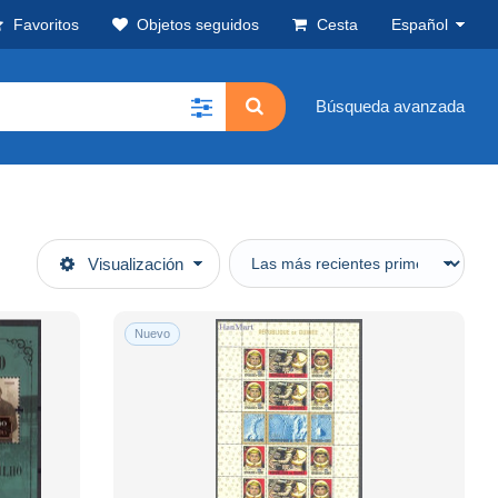
Favoritos
Objetos seguidos
Cesta
Español
Búsqueda avanzada
Visualización
Nuevo