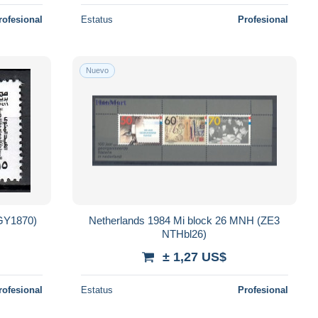
rofesional
Estatus
Profesional
Nuevo
GY1870)
Netherlands 1984 Mi block 26 MNH (ZE3
NTHbl26)
± 1,27 US$
rofesional
Estatus
Profesional