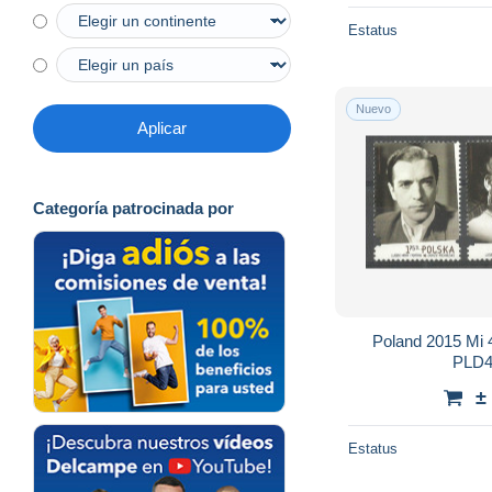
Estatus
Nuevo
Aplicar
Categoría patrocinada por
Poland 2015 Mi
PLD4
±
Estatus