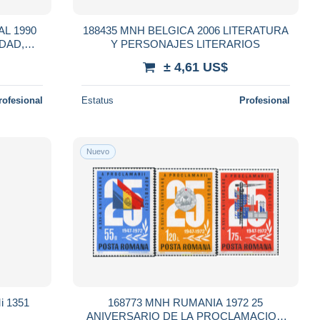
L 1990
188435 MNH BELGICA 2006 LITERATURA
DAD,
Y PERSONAJES LITERARIOS
± 4,61 US$
rofesional
Estatus
Profesional
Nuevo
i 1351
168773 MNH RUMANIA 1972 25
ANIVERSARIO DE LA PROCLAMACION