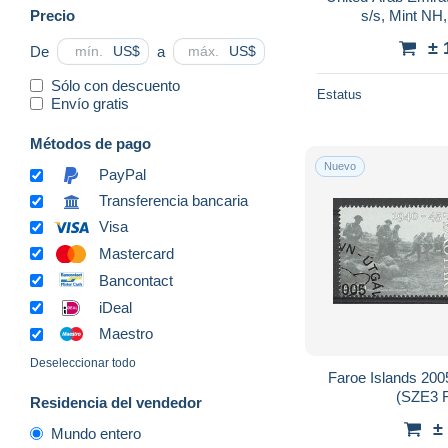
Precio
s/s, Mint NH,
± 
De
a
US$
US$
Sólo con descuento
Estatus
Envío gratis
Métodos de pago
Nuevo
PayPal
Transferencia bancaria
Visa
Mastercard
Bancontact
iDeal
Maestro
Deseleccionar todo
Faroe Islands 200
(SZE3 
Residencia del vendedor
±
Mundo entero