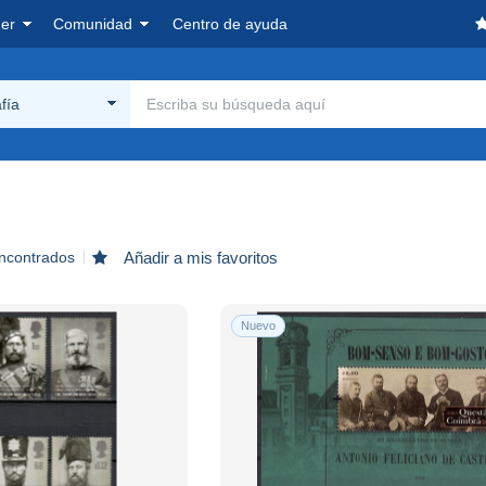
er
Comunidad
Centro de ayuda
fía
encontrados
Añadir a mis favoritos
Nuevo