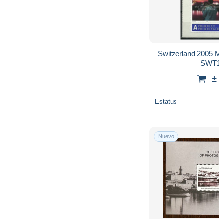
Switzerland 2005
SWT1
±
Estatus
Nuevo