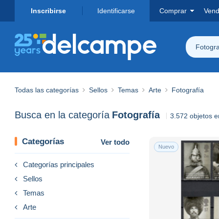
Inscribirse
Identificarse
Comprar
Vend
Fotogra
Todas las categorías
Sellos
Temas
Arte
Fotografía
Busca en la categoría
Fotografía
3.572 objetos 
Categorías
Ver todo
Nuevo
Categorías principales
Sellos
Temas
Arte