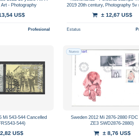
 Art - Photography
2019 20th century, Photography 5v 
NH, Art - Photography
13,54 US$
± 12,67 US$
Profesional
Estatus
P
Nuevo
5 Mi 543-544 Cancelled
Sweden 2012 Mi 2876-2880 FDC
FRS543-544)
ZE3 SWD2876-2880)
 2,82 US$
± 8,76 US$