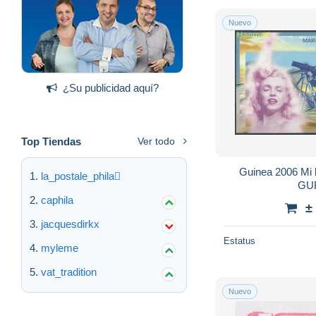
Nuevo
¿Su publicidad aquí?
Top Tiendas
Ver todo
Guinea 2006 Mi
la_postale_phila
GUR
caphila
±
jacquesdirkx
Estatus
myleme
vat_tradition
Nuevo