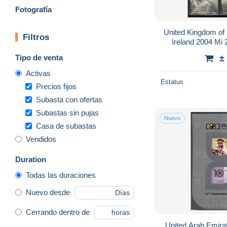
Fotografía
United Kingdom of 
Filtros
Ireland 2004 M
GBR2
Tipo de venta
±
Activas
Estatus
Precios fijos
Subasta con ofertas
Subastas sin pujas
Nuevo
Casa de subastas
Vendidos
Duration
Todas las duraciones
Nuevo desde
Días
Cerrando dentro de
horas
United Arab Emira