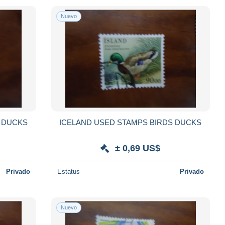
Nuevo
TAMPS BIRDS DUCKS
ICELAND USED STAMPS BIRDS DUCKS
± 0,69 US$
Privado
Estatus
Privado
Nuevo