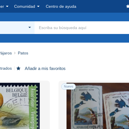
er
Comunidad
Centro de ayuda
ájaros
Patos
ntrados
Añadir a mis favoritos
Nuevo