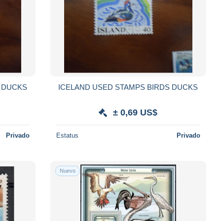
TAMPS BIRDS DUCKS
ICELAND USED STAMPS BIRDS DUCKS
± 0,69 US$
Privado
Estatus
Privado
Nuevo