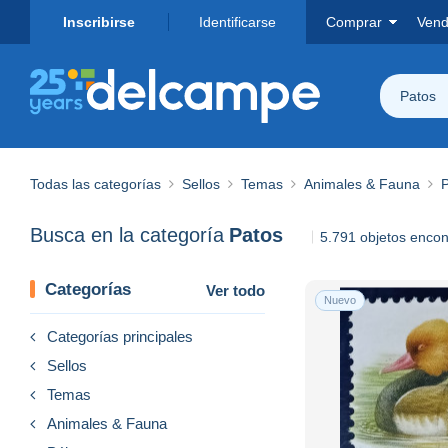
Inscribirse
Identificarse
Comprar
Vend
Patos
Todas las categorías
Sellos
Temas
Animales & Fauna
P
Busca en la categoría
Patos
5.791 objetos enco
Categorías
Ver todo
Nuevo
Categorías principales
Sellos
Temas
Animales & Fauna