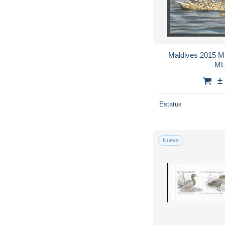
Maldives 2015 M
ML
±
Estatus
Nuevo