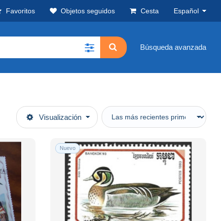
Favoritos
Objetos seguidos
Cesta
Español
Búsqueda avanzada
Visualización
Nuevo