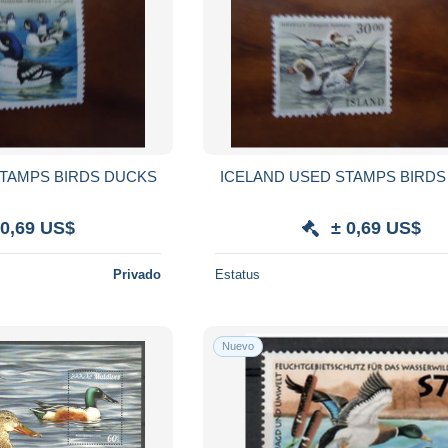
ICELAND USED STAMPS BIRDS DUCKS
ICELAND USED S
 0,69 US$
± 0,69 US$
Privado
Estatus
Nuevo