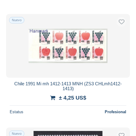
Nuevo
Chile 1991 Mi mh 1412-1413 MNH (ZS3 CHLmh1412-
1413)
± 4,25 US$
Estatus
Profesional
Nuevo