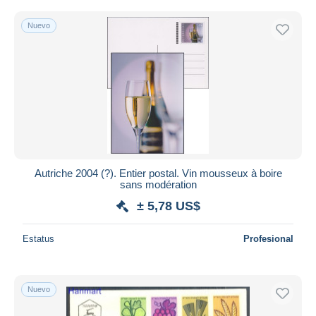
Nuevo
Autriche 2004 (?). Entier postal. Vin mousseux à boire
sans modération
± 5,78 US$
Estatus
Profesional
Nuevo