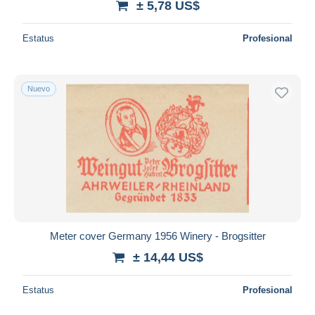
± 5,78 US$
Estatus
Profesional
Nuevo
Meter cover Germany 1956 Winery - Brogsitter
± 14,44 US$
Estatus
Profesional