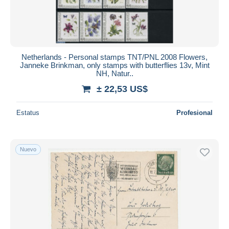
Netherlands - Personal stamps TNT/PNL 2008 Flowers,
Janneke Brinkman, only stamps with butterflies 13v, Mint
NH, Natur..
± 22,53 US$
Estatus
Profesional
Nuevo