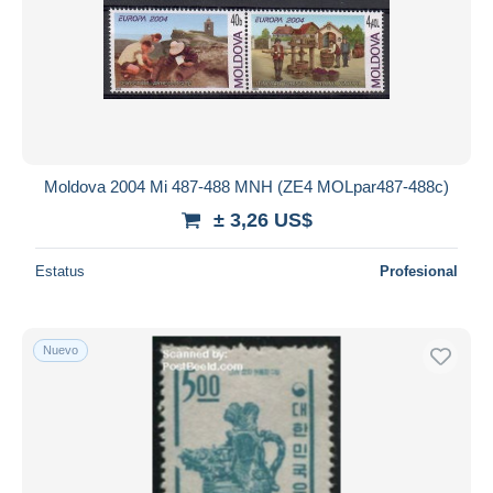
Moldova 2004 Mi 487-488 MNH (ZE4 MOLpar487-488c)
± 3,26 US$
Estatus
Profesional
Nuevo