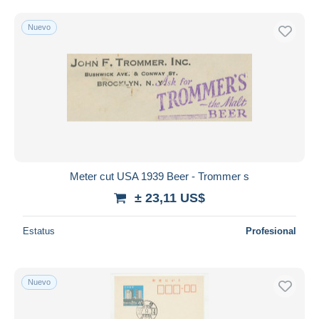
Nuevo
Meter cut USA 1939 Beer - Trommer s
± 23,11 US$
Estatus
Profesional
Nuevo