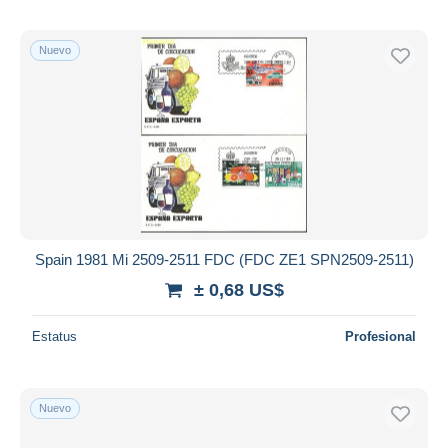
Nuevo
Spain 1981 Mi 2509-2511 FDC (FDC ZE1 SPN2509-2511)
± 0,68 US$
Estatus
Profesional
Nuevo