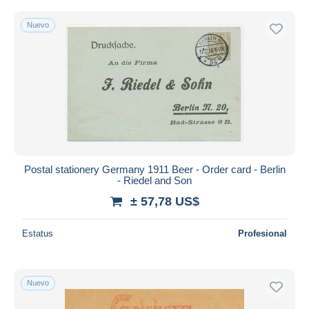
Nuevo
Postal stationery Germany 1911 Beer - Order card - Berlin
- Riedel and Son
± 57,78 US$
Estatus
Profesional
Nuevo