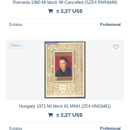
Romania 1960 Mi block 48 Cancelled (SZE4 RMNbl48)
± 2,27 US$
Estatus
Profesional
Nuevo
Hungary 1971 Mi block 81 MNH (ZE4 HNGbl81)
± 2,27 US$
Estatus
Profesional