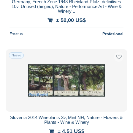
Germany, French Zone 1948 Rheinland-Pfalz, definitives
10v, Unused (hinged), Nature - Performance Art - Wine &
Winery ..
± 52,00 US$
Estatus
Profesional
Nuevo
Slovenia 2014 Wineplants 3v, Mint NH, Nature - Flowers &
Plants - Wine & Winery
± 4,51 US$