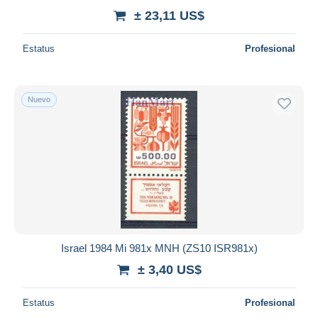
± 23,11 US$
Estatus
Profesional
Nuevo
Israel 1984 Mi 981x MNH (ZS10 ISR981x)
± 3,40 US$
Estatus
Profesional