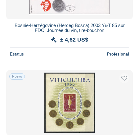
Bosnie-Herzégovine (Herceg Bosna) 2003 Y&T 85 sur
FDC. Journée du vin, tire-bouchon
± 4,62 US$
Estatus
Profesional
Nuevo