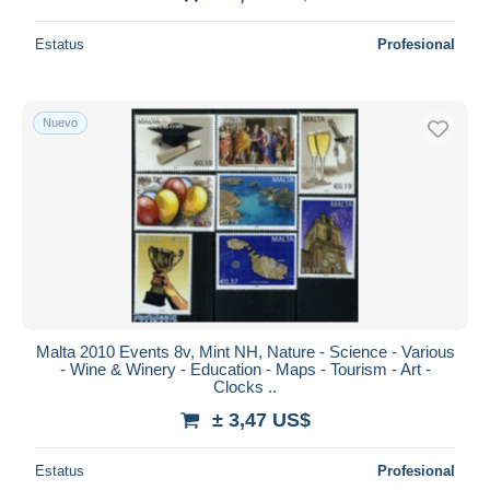
Estatus
Profesional
Nuevo
Malta 2010 Events 8v, Mint NH, Nature - Science - Various
- Wine & Winery - Education - Maps - Tourism - Art -
Clocks ..
± 3,47 US$
Estatus
Profesional