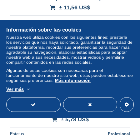
± 11,56 US$
Estatus
Profesional
Información sobre las cookies
Nuestra web utiliza cookies con los siguientes fines: prestarle
los servicios que nos haya solicitado, garantizar la seguridad de
Nuevo
nuestra plataforma, recordar sus preferencias para hacer más
agradable su navegación, elaborar estadísticas para adaptar
nuestra web a sus necesidades, mostrar vídeos y permitirle
compartir contenidos en las redes sociales.
Algunas de estas cookies son necesarias para el
funcionamiento de nuestro sitio web, otras pueden establecerse
según sus preferencias.
Más información
Ver más
Publibel - Postal stationery Belgium 1980 Wine
± 5,78 US$
Estatus
Profesional