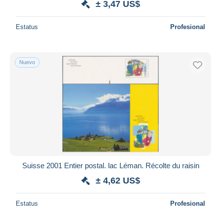
± 3,47 US$
Estatus
Profesional
Nuevo
Suisse 2001 Entier postal. lac Léman. Récolte du raisin
± 4,62 US$
Estatus
Profesional