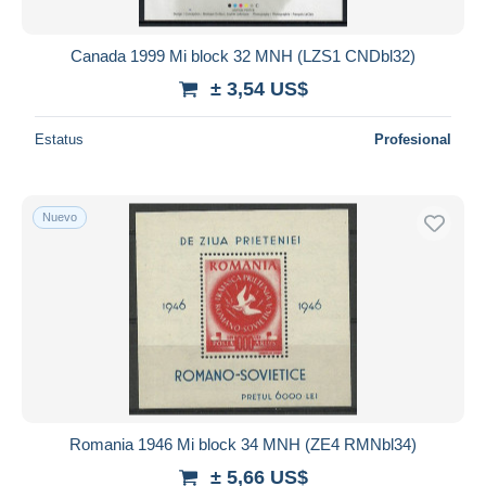
Canada 1999 Mi block 32 MNH (LZS1 CNDbl32)
± 3,54 US$
Estatus
Profesional
Nuevo
Romania 1946 Mi block 34 MNH (ZE4 RMNbl34)
± 5,66 US$