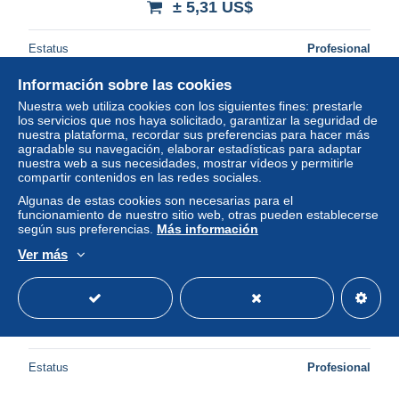
± 5,31 US$
Estatus
Profesional
Información sobre las cookies
Nuestra web utiliza cookies con los siguientes fines: prestarle
Nuevo
los servicios que nos haya solicitado, garantizar la seguridad de
nuestra plataforma, recordar sus preferencias para hacer más
agradable su navegación, elaborar estadísticas para adaptar
nuestra web a sus necesidades, mostrar vídeos y permitirle
compartir contenidos en las redes sociales.
Algunas de estas cookies son necesarias para el
funcionamiento de nuestro sitio web, otras pueden establecerse
según sus preferencias.
Más información
Ver más
Slovenia 1996 Mi 169 FDC (FDC ZE2 SLN169)
± 1,42 US$
Estatus
Profesional