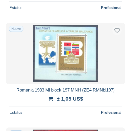
Estatus
Profesional
Nuevo
Romania 1983 Mi block 197 MNH (ZE4 RMNbl197)
± 1,05 US$
Estatus
Profesional