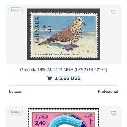
Nuevo
Grenada 1990 Mi 2174 MNH (LZS2 GRD2174)
± 5,66 US$
Estatus
Profesional
Nuevo