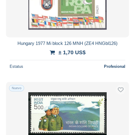
Hungary 1977 Mi block 126 MNH (ZE4 HNGbl126)
± 1,70 US$
Estatus
Profesional
Nuevo