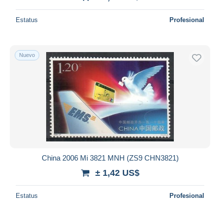
Estatus
Profesional
Nuevo
China 2006 Mi 3821 MNH (ZS9 CHN3821)
± 1,42 US$
Estatus
Profesional