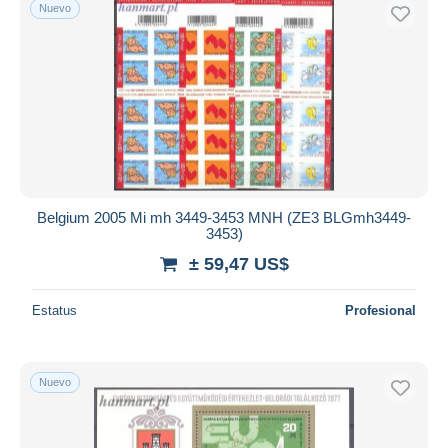
Nuevo
Belgium 2005 Mi mh 3449-3453 MNH (ZE3 BLGmh3449-
3453)
± 59,47 US$
Estatus
Profesional
Nuevo