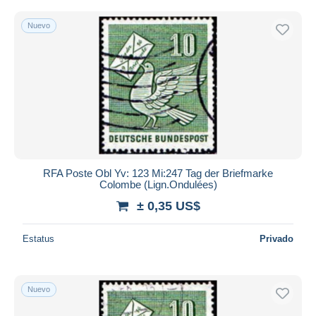
Nuevo
RFA Poste Obl Yv: 123 Mi:247 Tag der Briefmarke
Colombe (Lign.Ondulées)
± 0,35 US$
Estatus
Privado
Nuevo