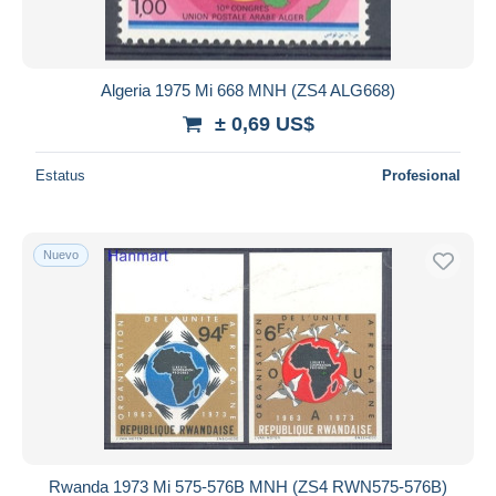
Algeria 1975 Mi 668 MNH (ZS4 ALG668)
± 0,69 US$
Estatus
Profesional
Nuevo
Rwanda 1973 Mi 575-576B MNH (ZS4 RWN575-576B)