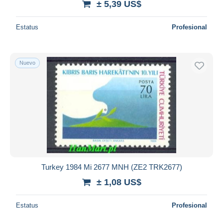
± 5,39 US$
Estatus
Profesional
Nuevo
Turkey 1984 Mi 2677 MNH (ZE2 TRK2677)
± 1,08 US$
Estatus
Profesional