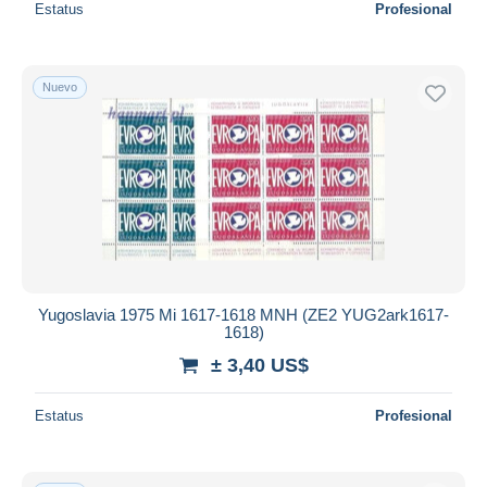
Estatus
Profesional
Nuevo
Yugoslavia 1975 Mi 1617-1618 MNH (ZE2 YUG2ark1617-
1618)
± 3,40 US$
Estatus
Profesional