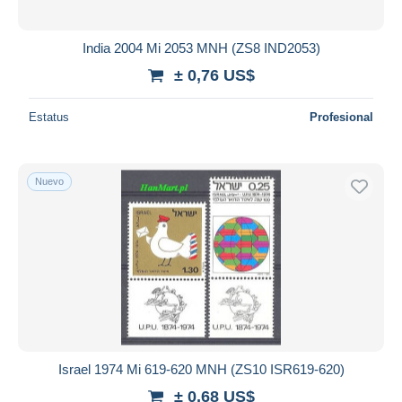
India 2004 Mi 2053 MNH (ZS8 IND2053)
± 0,76 US$
Estatus
Profesional
Nuevo
Israel 1974 Mi 619-620 MNH (ZS10 ISR619-620)
± 0,68 US$