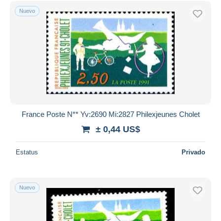
Nuevo
France Poste N** Yv:2690 Mi:2827 Philexjeunes Cholet
± 0,44 US$
Estatus
Privado
Nuevo