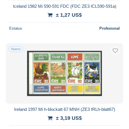
Iceland 1982 Mi 590-591 FDC (FDC ZE3 ICL590-591a)
± 1,27 US$
Estatus
Profesional
Nuevo
Ireland 1997 Mi h-blockatt 67 MNH (ZE3 IRLh-blatt67)
± 3,19 US$