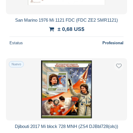
San Marino 1976 Mi 1121 FDC (FDC ZE2 SMR1121)
± 0,68 US$
Estatus
Profesional
Nuevo
Djibouti 2017 Mi block 728 MNH (ZS4 DJBbl728(ols))