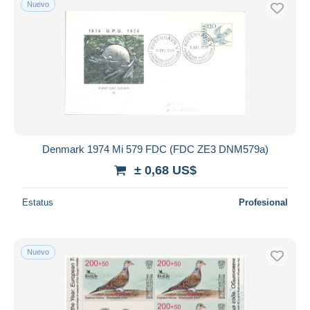
Nuevo
Denmark 1974 Mi 579 FDC (FDC ZE3 DNM579a)
± 0,68 US$
Estatus
Profesional
Nuevo