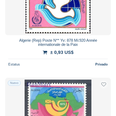
Algerie (Rep) Poste N** Yv: 878 Mi:920 Année
internationale de la Paix
± 0,93 US$
Estatus
Privado
Nuevo