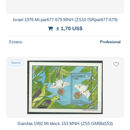
Israel 1976 Mi par677-679 MNH (ZS10 ISRpar677-679)
± 1,70 US$
Estatus
Profesional
Nuevo
Gambia 1992 Mi block 153 MNH (ZS5 GMBbl153)