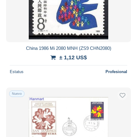
Aplicar
China 1986 Mi 2080 MNH (ZS9 CHN2080)
± 1,12 US$
Estatus
Profesional
Nuevo