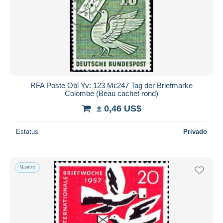
RFA Poste Obl Yv: 123 Mi:247 Tag der Briefmarke
Colombe (Beau cachet rond)
± 0,46 US$
Estatus
Privado
Nuevo