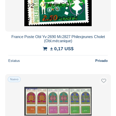
France Poste Obl Yv:2690 Mi:2827 Philexjeunes Cholet
(Obl.mécanique)
± 0,17 US$
Estatus
Privado
Nuevo