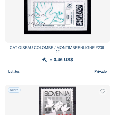
CAT OISEAU COLOMBE / MONTIMBRENLIGNE #236-
2#
± 0,46 US$
Estatus
Privado
Nuevo