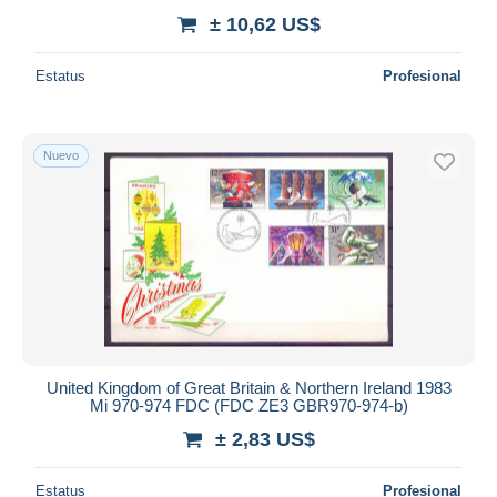
± 10,62 US$
Estatus
Profesional
Nuevo
United Kingdom of Great Britain & Northern Ireland 1983
Mi 970-974 FDC (FDC ZE3 GBR970-974-b)
± 2,83 US$
Estatus
Profesional