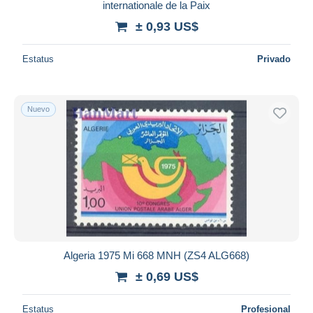
internationale de la Paix
± 0,93 US$
Estatus
Privado
Nuevo
Algeria 1975 Mi 668 MNH (ZS4 ALG668)
± 0,69 US$
Estatus
Profesional