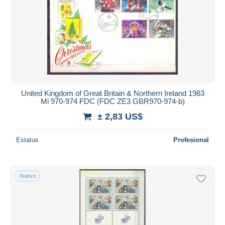
United Kingdom of Great Britain & Northern Ireland 1983
Mi 970-974 FDC (FDC ZE3 GBR970-974-b)
± 2,83 US$
Estatus
Profesional
Nuevo