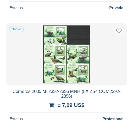
Estatus
Privado
Nuevo
Comoros 2009 Mi 2392-2396 MNH (LX ZS4 COM2392-
2396)
± 7,09 US$
Estatus
Profesional