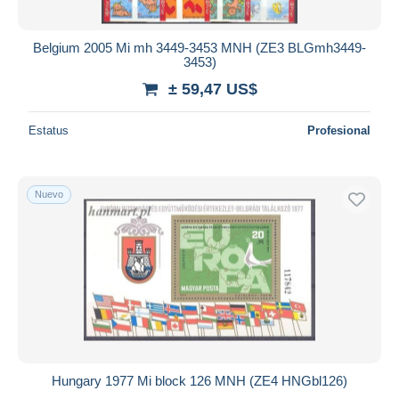
Belgium 2005 Mi mh 3449-3453 MNH (ZE3 BLGmh3449-
3453)
± 59,47 US$
Estatus
Profesional
Nuevo
Hungary 1977 Mi block 126 MNH (ZE4 HNGbl126)