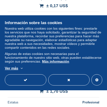
± 0,17 US$
Estatus
Privado
Información sobre las cookies
Nuestra web utiliza cookies con los siguientes fines: prestarle
los servicios que nos haya solicitado, garantizar la seguridad de
Nuevo
nuestra plataforma, recordar sus preferencias para hacer más
agradable su navegación, elaborar estadísticas para adaptar
nuestra web a sus necesidades, mostrar vídeos y permitirle
compartir contenidos en las redes sociales.
Algunas de estas cookies son necesarias para el
funcionamiento de nuestro sitio web, otras pueden establecerse
según sus preferencias.
Más información
Ver más
Israel 1976 Mi par677-679 MNH (ZS10 ISRpar677-679)
± 1,70 US$
Estatus
Profesional