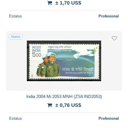
± 1,70 US$
Estatus
Profesional
Nuevo
India 2004 Mi 2053 MNH (ZS8 IND2053)
± 0,76 US$
Estatus
Profesional