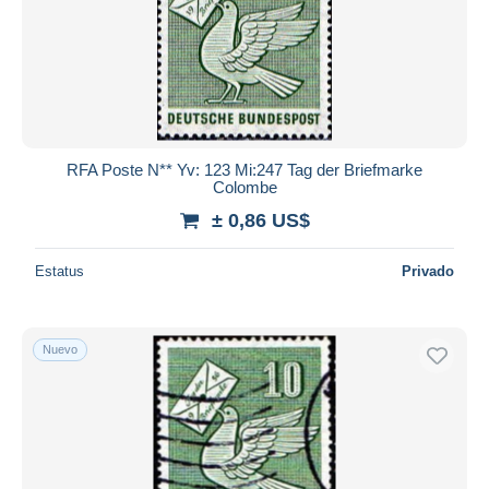
RFA Poste N** Yv: 123 Mi:247 Tag der Briefmarke
Colombe
± 0,86 US$
Estatus
Privado
Nuevo