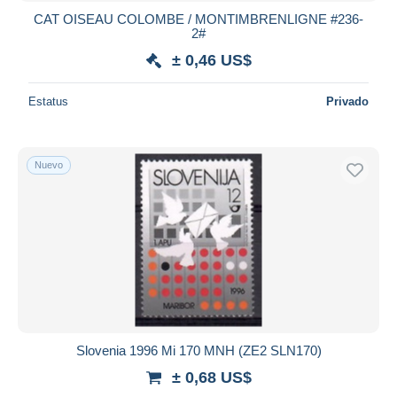
CAT OISEAU COLOMBE / MONTIMBRENLIGNE #236-
2#
± 0,46 US$
Estatus
Privado
Nuevo
Slovenia 1996 Mi 170 MNH (ZE2 SLN170)
± 0,68 US$