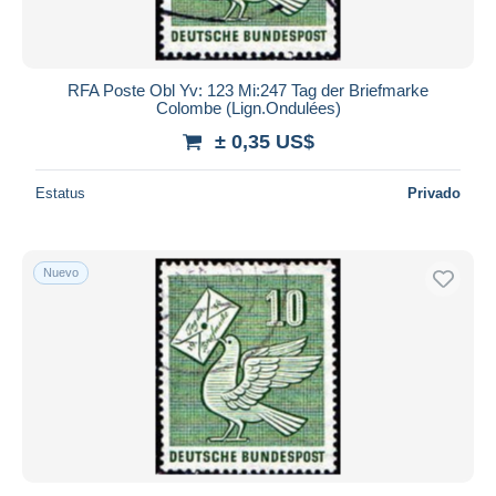
RFA Poste Obl Yv: 123 Mi:247 Tag der Briefmarke
Colombe (Lign.Ondulées)
± 0,35 US$
Estatus
Privado
Nuevo