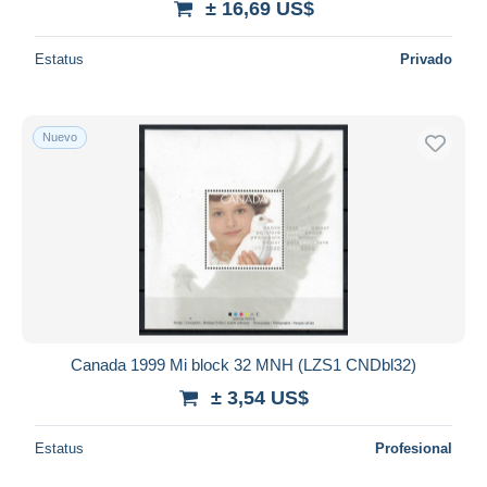
± 16,69 US$
Estatus
Privado
Nuevo
Canada 1999 Mi block 32 MNH (LZS1 CNDbl32)
± 3,54 US$
Estatus
Profesional