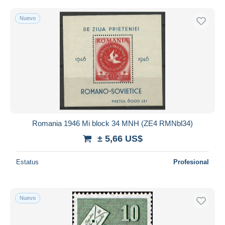
Nuevo
Romania 1946 Mi block 34 MNH (ZE4 RMNbl34)
± 5,66 US$
Estatus
Profesional
Nuevo