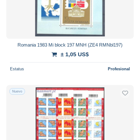
Romania 1983 Mi block 197 MNH (ZE4 RMNbl197)
± 1,05 US$
Estatus
Profesional
Nuevo