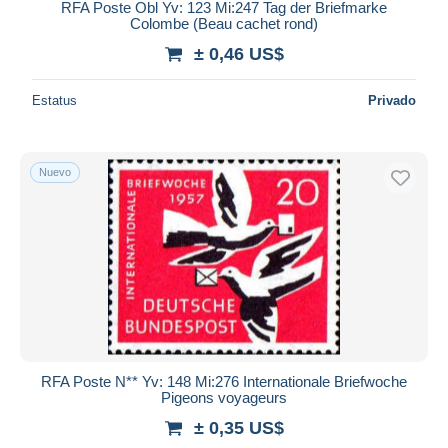
RFA Poste Obl Yv: 123 Mi:247 Tag der Briefmarke
Colombe (Beau cachet rond)
± 0,46 US$
Estatus
Privado
Nuevo
RFA Poste N** Yv: 148 Mi:276 Internationale Briefwoche
Pigeons voyageurs
± 0,35 US$