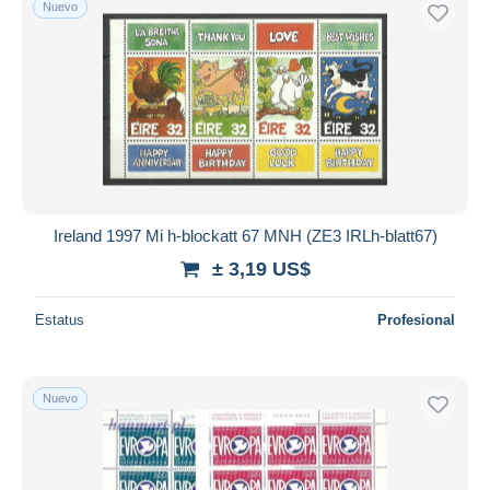
Nuevo
Ireland 1997 Mi h-blockatt 67 MNH (ZE3 IRLh-blatt67)
± 3,19 US$
Estatus
Profesional
Nuevo