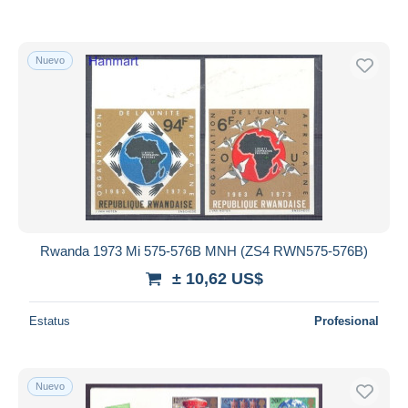
Nuevo
Rwanda 1973 Mi 575-576B MNH (ZS4 RWN575-576B)
± 10,62 US$
Estatus
Profesional
Nuevo