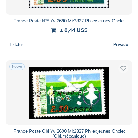
France Poste N** Yv:2690 Mi:2827 Philexjeunes Cholet
± 0,44 US$
Estatus
Privado
Nuevo
France Poste Obl Yv:2690 Mi:2827 Philexjeunes Cholet
(Obl.mécanique)