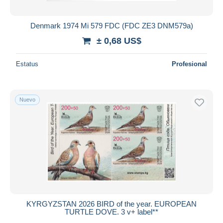
Denmark 1974 Mi 579 FDC (FDC ZE3 DNM579a)
± 0,68 US$
Estatus
Profesional
Nuevo
KYRGYZSTAN 2026 BIRD of the year. EUROPEAN
TURTLE DOVE. 3 v+ label**