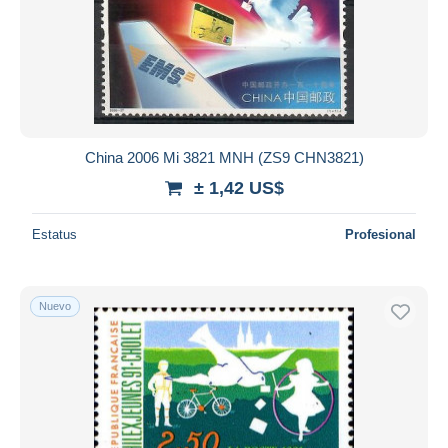
China 2006 Mi 3821 MNH (ZS9 CHN3821)
± 1,42 US$
Estatus
Profesional
Nuevo