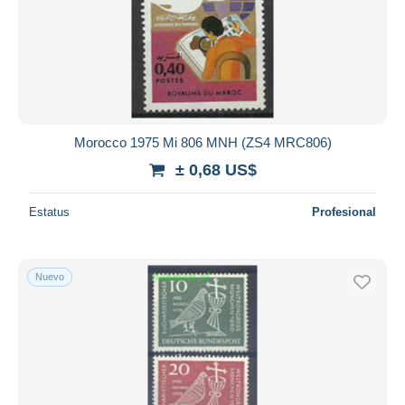
Aplicar
Morocco 1975 Mi 806 MNH (ZS4 MRC806)
± 0,68 US$
Estatus
Profesional
Nuevo