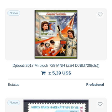
Nuevo
Djibouti 2017 Mi block 728 MNH (ZS4 DJBbl728(ols))
± 5,39 US$
Estatus
Profesional
Nuevo