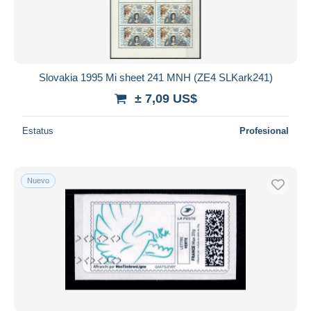
Slovakia 1995 Mi sheet 241 MNH (ZE4 SLKark241)
± 7,09 US$
Estatus
Profesional
Nuevo