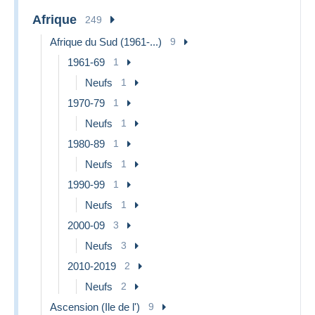
Afrique
249
Afrique du Sud (1961-...)
9
1961-69
1
Neufs
1
1970-79
1
Neufs
1
1980-89
1
Neufs
1
1990-99
1
Neufs
1
2000-09
3
Neufs
3
2010-2019
2
Neufs
2
Ascension (Ile de l')
9