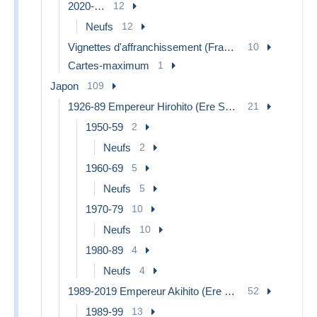
2020-…
12
Neufs
12
Vignettes d'affranchissement (Frama)
10
Cartes-maximum
1
Japon
109
1926-89 Empereur Hirohito (Ere Showa)
21
1950-59
2
Neufs
2
1960-69
5
Neufs
5
1970-79
10
Neufs
10
1980-89
4
Neufs
4
1989-2019 Empereur Akihito (Ere Heisei)
52
1989-99
13