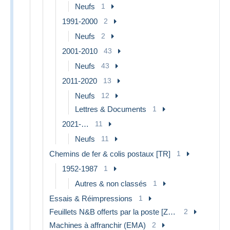
Neufs
1
1991-2000
2
Neufs
2
2001-2010
43
Neufs
43
2011-2020
13
Neufs
12
Lettres & Documents
1
2021-…
11
Neufs
11
Chemins de fer & colis postaux [TR]
1
1952-1987
1
Autres & non classés
1
Essais & Réimpressions
1
Feuillets N&B offerts par la poste [ZN & GC]
2
Machines à affranchir (EMA)
2