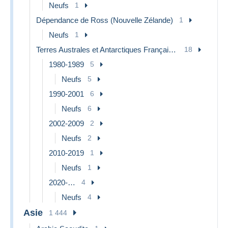
Neufs
1
Dépendance de Ross (Nouvelle Zélande)
1
Neufs
1
Terres Australes et Antarctiques Françaises (TAAF)
18
1980-1989
5
Neufs
5
1990-2001
6
Neufs
6
2002-2009
2
Neufs
2
2010-2019
1
Neufs
1
2020-…
4
Neufs
4
Asie
1 444