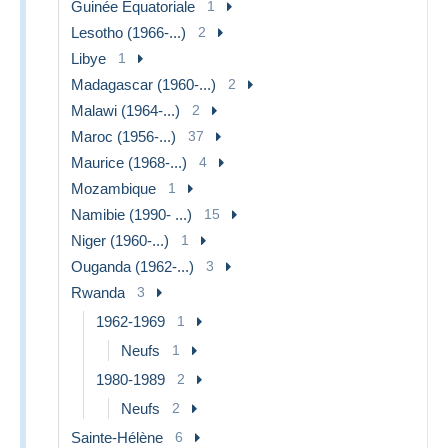
Guinée Equatoriale
1
Lesotho (1966-...)
2
Libye
1
Madagascar (1960-...)
2
Malawi (1964-...)
2
Maroc (1956-...)
37
Maurice (1968-...)
4
Mozambique
1
Namibie (1990- ...)
15
Niger (1960-...)
1
Ouganda (1962-...)
3
Rwanda
3
1962-1969
1
Neufs
1
1980-1989
2
Neufs
2
Sainte-Hélène
6