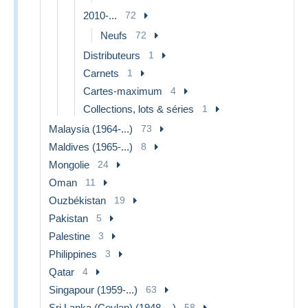
2010-...
72
Neufs
72
Distributeurs
1
Carnets
1
Cartes-maximum
4
Collections, lots & séries
1
Malaysia (1964-...)
73
Maldives (1965-...)
8
Mongolie
24
Oman
11
Ouzbékistan
19
Pakistan
5
Palestine
3
Philippines
3
Qatar
4
Singapour (1959-...)
63
Sri Lanka (Ceylan) (1948-...)
58