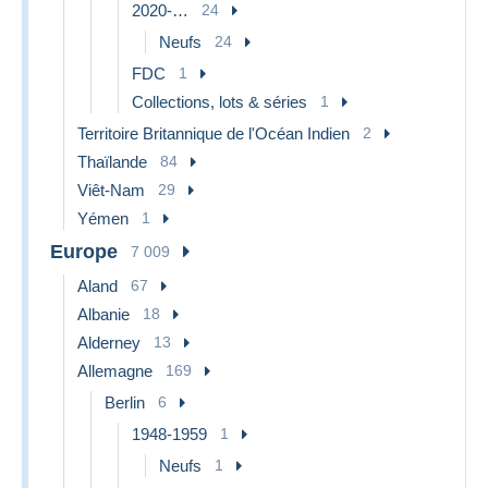
2020-…
24
Neufs
24
FDC
1
Collections, lots & séries
1
Territoire Britannique de l'Océan Indien
2
Thaïlande
84
Viêt-Nam
29
Yémen
1
Europe
7 009
Aland
67
Albanie
18
Alderney
13
Allemagne
169
Berlin
6
1948-1959
1
Neufs
1