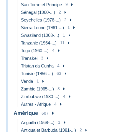
Sao Tome et Principe
9
Sénégal (1960-...)
2
Seychelles (1976-...)
2
Sierra Leone (1961-...)
1
Swaziland (1968-...)
1
Tanzanie (1964-...)
11
Togo (1960-...)
4
Transkei
3
Tristan da Cunha
4
Tunisie (1956-...)
63
Venda
1
Zambie (1965-...)
3
Zimbabwe (1980-...)
4
Autres - Afrique
4
Amérique
687
Anguilla (1968-...)
1
Antigua et Barbuda (1981-...)
2