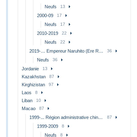
Neufs
13
2000-09
17
Neufs
17
2010-2019
22
Neufs
22
2019-… Empereur Naruhito (Ere Reiwa)
36
Neufs
36
Jordanie
13
Kazakhstan
87
Kirghizistan
97
Laos
8
Liban
10
Macao
87
1999-... Région administrative chinoise
87
1999-2009
8
Neufs
8