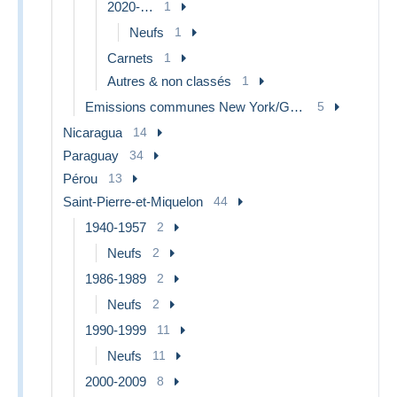
2020-…
1
Neufs
1
Carnets
1
Autres & non classés
1
Emissions communes New York/Genève/Vienne
5
Nicaragua
14
Paraguay
34
Pérou
13
Saint-Pierre-et-Miquelon
44
1940-1957
2
Neufs
2
1986-1989
2
Neufs
2
1990-1999
11
Neufs
11
2000-2009
8