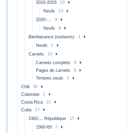
2010-2019
13
Neufs
13
2020-…
9
Neufs
9
Bienfaisance (surtaxés)
1
Neufs
1
Carnets
13
Carnets complets
9
Pages de carnets
3
Timbres seuls
1
Chili
36
Colombie
2
Costa Rica
21
Cuba
17
1902-... République
17
1960-69
2