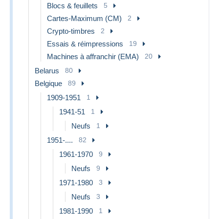
Blocs & feuillets
5
Cartes-Maximum (CM)
2
Crypto-timbres
2
Essais & réimpressions
19
Machines à affranchir (EMA)
20
Belarus
80
Belgique
89
1909-1951
1
1941-51
1
Neufs
1
1951-....
82
1961-1970
9
Neufs
9
1971-1980
3
Neufs
3
1981-1990
1