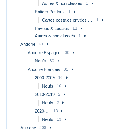
Autres & non classés
1
Entiers Postaux
1
Cartes postales privées - neuves
1
Privées & Locales
12
Autres & non classés
1
Andorre
61
Andorre Espagnol
30
Neufs
30
Andorre Français
31
2000-2009
16
Neufs
16
2010-2019
2
Neufs
2
2020-…
13
Neufs
13
Autriche
208