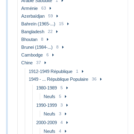
Arabie Saoudite
1
Arménie
63
Azerbaïdjan
59
Bahreïn (1965-...)
15
Bangladesh
22
Bhoutan
8
Brunei (1984-...)
8
Cambodge
6
Chine
37
1912-1949 République
1
1949 - ... République Populaire
36
1980-1989
5
Neufs
5
1990-1999
3
Neufs
3
2000-2009
4
Neufs
4