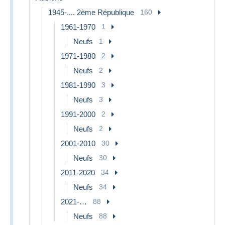
1945-.... 2ème République
160
1961-1970
1
Neufs
1
1971-1980
2
Neufs
2
1981-1990
3
Neufs
3
1991-2000
2
Neufs
2
2001-2010
30
Neufs
30
2011-2020
34
Neufs
34
2021-…
88
Neufs
88