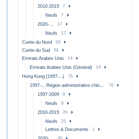
2010-2019
7
Neufs
7
2020-…
17
Neufs
17
Corée du Nord
58
Corée du Sud
36
Emirats Arabes Unis
14
Emirats Arabes Unis (Général)
14
Hong Kong (1997-...)
76
1997-... Région administrative chinoise
76
1997-2009
8
Neufs
8
2010-2019
26
Neufs
25
Lettres & Documents
1
2020-…
30