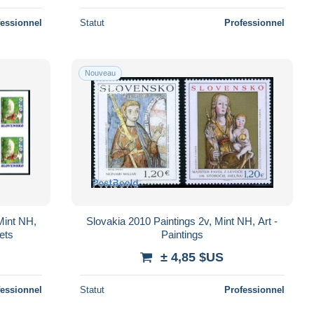
fessionnel
Statut
Professionnel
Nouveau
 Mint NH,
Slovakia 2010 Paintings 2v, Mint NH, Art -
ets
Paintings
± 4,85 $US
fessionnel
Statut
Professionnel