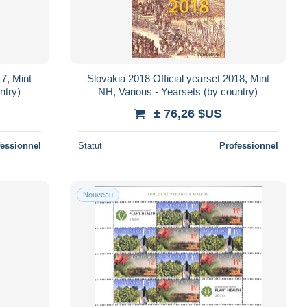
17, Mint
Slovakia 2018 Official yearset 2018, Mint
ntry)
NH, Various - Yearsets (by country)
± 76,26 $US
fessionnel
Statut
Professionnel
Nouveau