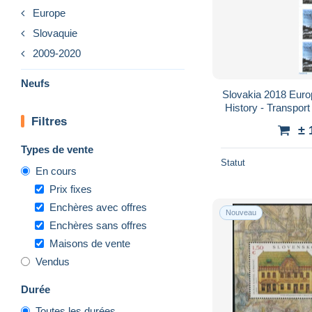
Europe
Slovaquie
2009-2020
Neufs
Slovakia 2018 Europ
History - Transport
Filtres
Booklets - Au
± 
Types de vente
Statut
En cours
Prix fixes
Enchères avec offres
Nouveau
Enchères sans offres
Maisons de vente
Vendus
Durée
Toutes les durées