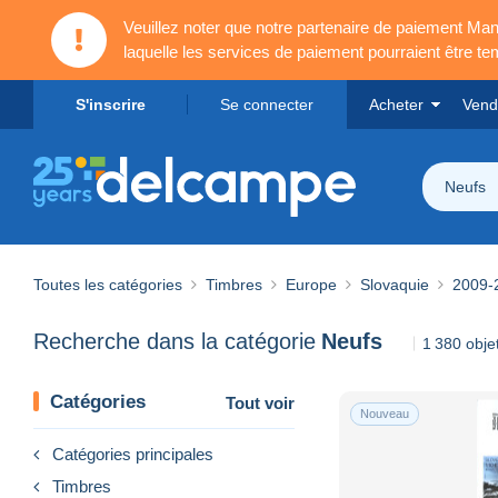
Veuillez noter que notre partenaire de paiement 
laquelle les services de paiement pourraient être t
S'inscrire
Se connecter
Acheter
Vend
Neufs
Toutes les catégories
Timbres
Europe
Slovaquie
2009-
Recherche dans la catégorie
Neufs
1 380 obje
Catégories
Tout voir
Nouveau
Catégories principales
Timbres