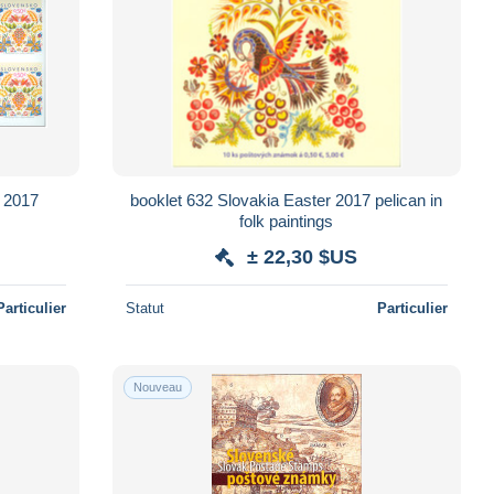
s 2017
booklet 632 Slovakia Easter 2017 pelican in
folk paintings
± 22,30 $US
Particulier
Statut
Particulier
Nouveau