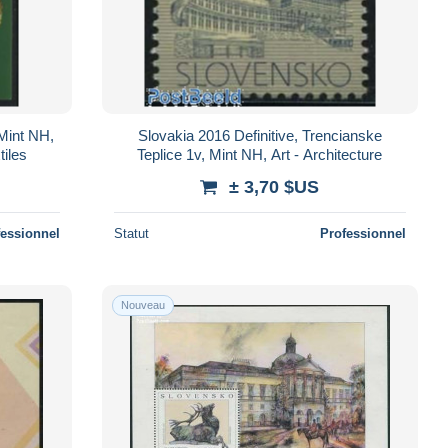
 Mint NH,
Slovakia 2016 Definitive, Trencianske
tiles
Teplice 1v, Mint NH, Art - Architecture
± 3,70 $US
fessionnel
Statut
Professionnel
Nouveau