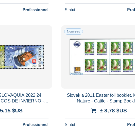
Professionnel
Statut
Pro
Nouveau
SLOVAQUIA 2022 24
Slovakia 2011 Easter foil booklet,
COS DE INVIERNO -
Nature - Cattle - Stamp Bookl
ING 2022
 5,15 $US
± 8,78 $US
Professionnel
Statut
Pro