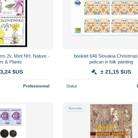
rs 2v, Mint NH, Nature -
booklet 648 Slovakia Christma
rs & Plants
pelican in folk painting
 3,24 $US
± 21,15 $US
Professionnel
Statut
Nouveau