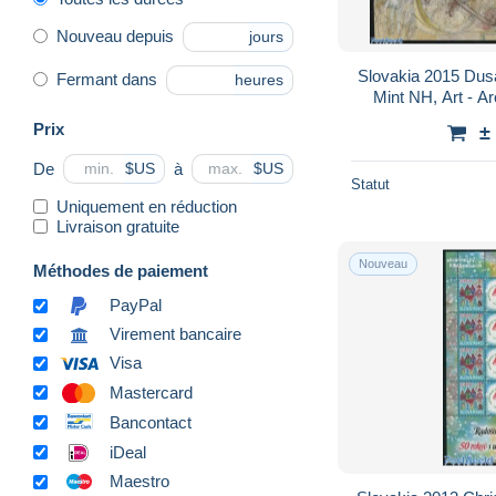
Nouveau depuis
jours
Slovakia 2015 Dus
Fermant dans
heures
Mint NH, Art - Ar
Prix
±
De
à
$US
$US
Statut
Uniquement en réduction
Livraison gratuite
Nouveau
Méthodes de paiement
PayPal
Virement bancaire
Visa
Mastercard
Bancontact
iDeal
Maestro