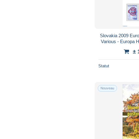
Slovakia 2009 Euro
Various - Europa 
Money
± 
Statut
Nouveau