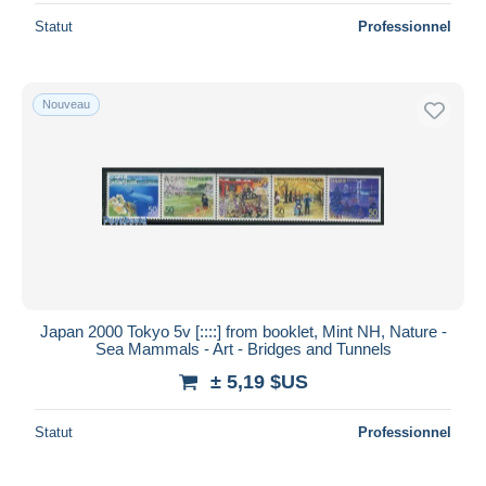
Statut
Professionnel
Nouveau
Japan 2000 Tokyo 5v [::::] from booklet, Mint NH, Nature -
Sea Mammals - Art - Bridges and Tunnels
± 5,19 $US
Statut
Professionnel