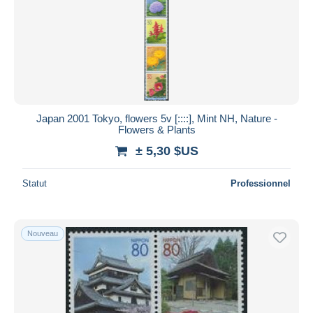
Japan 2001 Tokyo, flowers 5v [::::], Mint NH, Nature -
Flowers & Plants
± 5,30 $US
Statut
Professionnel
Nouveau