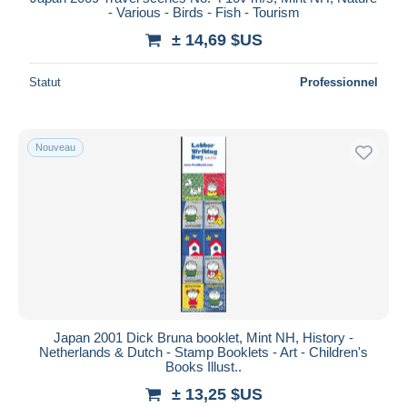
- Various - Birds - Fish - Tourism
± 14,69 $US
Statut
Professionnel
Nouveau
Japan 2001 Dick Bruna booklet, Mint NH, History -
Netherlands & Dutch - Stamp Booklets - Art - Children's
Books Illust..
± 13,25 $US