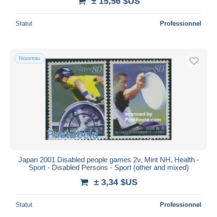
± 15,56 $US
Statut
Professionnel
Nouveau
Japan 2001 Disabled people games 2v, Mint NH, Health -
Sport - Disabled Persons - Sport (other and mixed)
± 3,34 $US
Statut
Professionnel