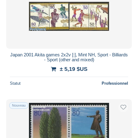
Japan 2001 Akita games 2x2v [:], Mint NH, Sport - Billiards
- Sport (other and mixed)
± 5,19 $US
Statut
Professionnel
Nouveau