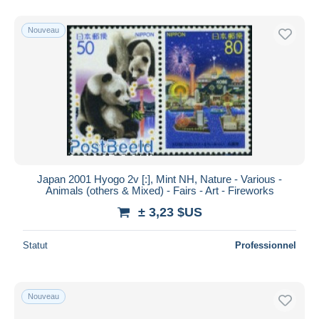
Nouveau
Japan 2001 Hyogo 2v [:], Mint NH, Nature - Various -
Animals (others & Mixed) - Fairs - Art - Fireworks
± 3,23 $US
Statut
Professionnel
Nouveau