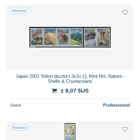
Nouveau
Japan 2001 Tottori disctrict 3x2v [:], Mint NH, Nature -
Shells & Crustaceans
± 8,07 $US
Statut
Professionnel
Nouveau