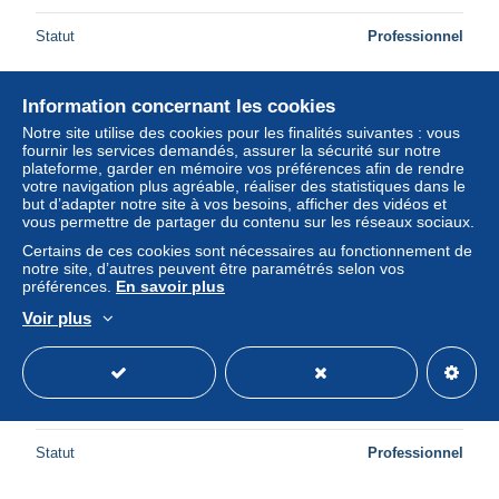
Statut
Professionnel
Information concernant les cookies
Nouveau
Notre site utilise des cookies pour les finalités suivantes : vous
fournir les services demandés, assurer la sécurité sur notre
plateforme, garder en mémoire vos préférences afin de rendre
votre navigation plus agréable, réaliser des statistiques dans le
but d’adapter notre site à vos besoins, afficher des vidéos et
vous permettre de partager du contenu sur les réseaux sociaux.
Certains de ces cookies sont nécessaires au fonctionnement de
notre site, d’autres peuvent être paramétrés selon vos
préférences.
En savoir plus
Voir plus
Japan 2003 Flowers from Shinsyu 4v [:::], Mint NH, Nature
- Flowers & Plants
± 3,46 $US
Statut
Professionnel