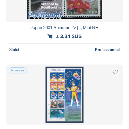
Japan 2001 Shimane 2v [:], Mint NH
± 3,34 $US
Statut
Professionnel
Nouveau