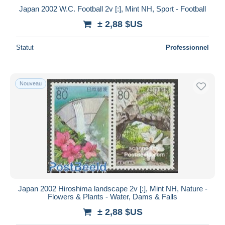
Japan 2002 W.C. Football 2v [:], Mint NH, Sport - Football
± 2,88 $US
Statut
Professionnel
Nouveau
Japan 2002 Hiroshima landscape 2v [:], Mint NH, Nature -
Flowers & Plants - Water, Dams & Falls
± 2,88 $US