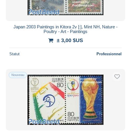
Japan 2003 Paintings in Kitora 2v [:], Mint NH, Nature -
Poultry - Art - Paintings
± 3,00 $US
Statut
Professionnel
Nouveau