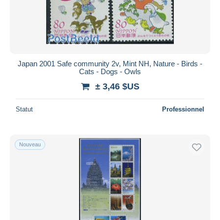
Japan 2001 Safe community 2v, Mint NH, Nature - Birds -
Cats - Dogs - Owls
± 3,46 $US
Statut
Professionnel
Nouveau