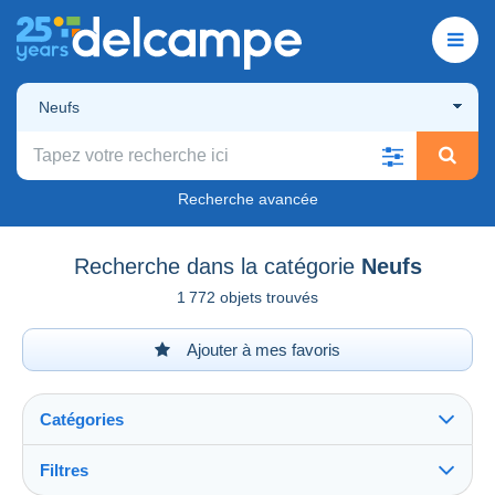
Neufs
Recherche avancée
Recherche dans la catégorie
Neufs
1 772 objets trouvés
Ajouter à mes favoris
Catégories
Filtres
Tout voir