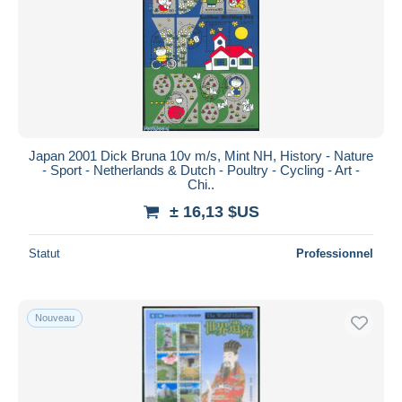
Appliquer
Japan 2001 Dick Bruna 10v m/s, Mint NH, History - Nature
- Sport - Netherlands & Dutch - Poultry - Cycling - Art -
Chi..
± 16,13 $US
Statut
Professionnel
Nouveau