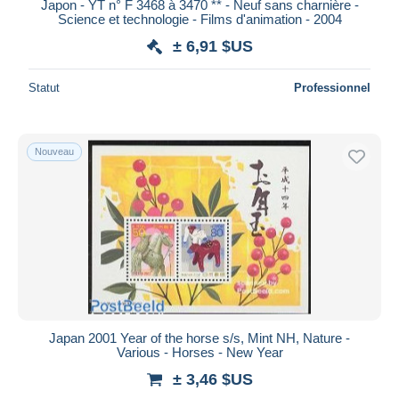
Japon - YT n° F 3468 à 3470 ** - Neuf sans charnière -
Science et technologie - Films d'animation - 2004
± 6,91 $US
Statut
Professionnel
Nouveau
Japan 2001 Year of the horse s/s, Mint NH, Nature -
Various - Horses - New Year
± 3,46 $US