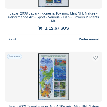
Japan 2008 Japan-Indonesia 10v m/s, Mint NH, Nature -
Performance Art - Sport - Various - Fish - Flowers & Plants
- Mu..
± 12,67 $US
Statut
Professionnel
Nouveau
Japan 2009 Travel scenes No. 4 10v m/s, Mint NH, Nature