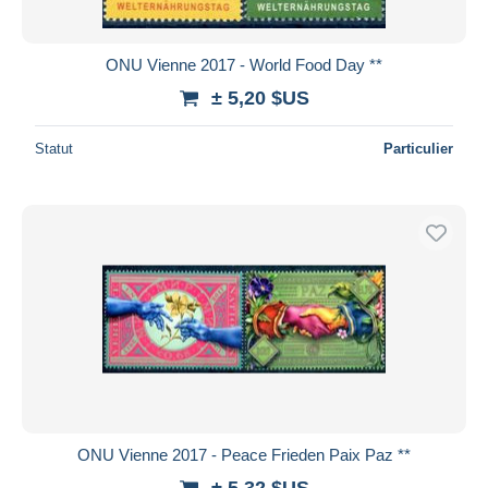
ONU Vienne 2017 - World Food Day **
± 5,20 $US
Statut
Particulier
ONU Vienne 2017 - Peace Frieden Paix Paz **
± 5,32 $US