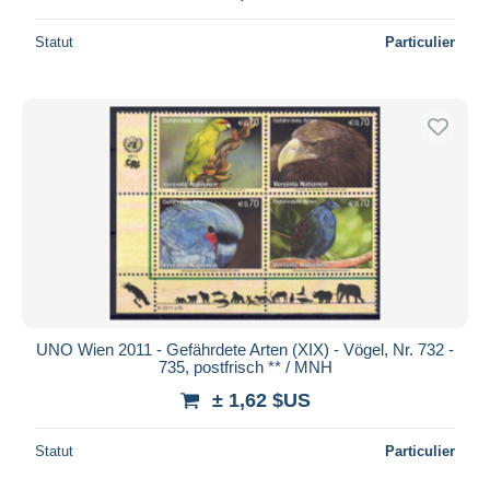
Statut
Particulier
UNO Wien 2011 - Gefährdete Arten (XIX) - Vögel, Nr. 732 -
735, postfrisch ** / MNH
± 1,62 $US
Statut
Particulier