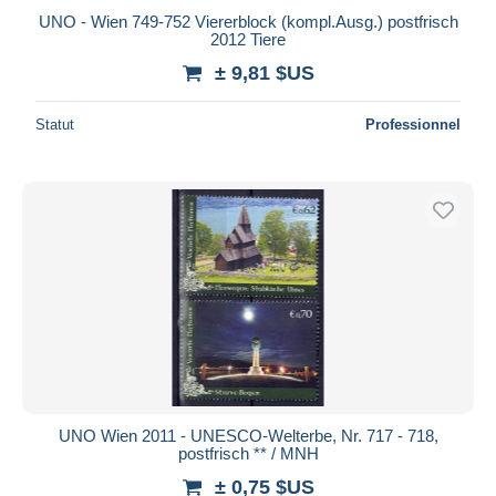
UNO - Wien 749-752 Viererblock (kompl.Ausg.) postfrisch
2012 Tiere
± 9,81 $US
Statut
Professionnel
UNO Wien 2011 - UNESCO-Welterbe, Nr. 717 - 718,
postfrisch ** / MNH
± 0,75 $US