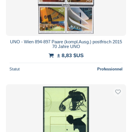
Appliquer
UNO - Wien 894-897 Paare (kompl.Ausg.) postfrisch 2015
70 Jahre UNO
± 8,83 $US
Statut
Professionnel