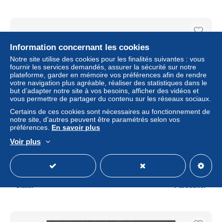
Information concernant les cookies
Notre site utilise des cookies pour les finalités suivantes : vous
fournir les services demandés, assurer la sécurité sur notre
plateforme, garder en mémoire vos préférences afin de rendre
votre navigation plus agréable, réaliser des statistiques dans le
but d’adapter notre site à vos besoins, afficher des vidéos et
vous permettre de partager du contenu sur les réseaux sociaux.
Certains de ces cookies sont nécessaires au fonctionnement de
notre site, d’autres peuvent être paramétrés selon vos
préférences.
En savoir plus
United Nations UNO UN Vereinte Nationen Vienna Wien
2016 Unesco World Heritage Czech Republic Mi.no. 925-
Voir plus
26 MNH ** neuf
± 3,41 $US
Statut
Particulier