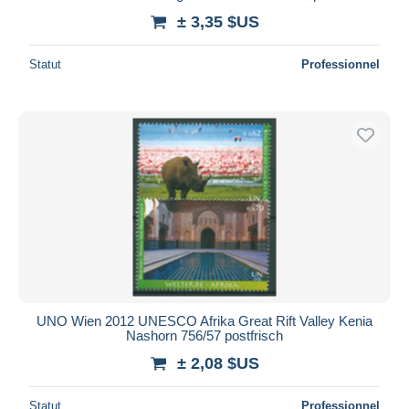
± 3,35 $US
Statut
Professionnel
UNO Wien 2012 UNESCO Afrika Great Rift Valley Kenia
Nashorn 756/57 postfrisch
± 2,08 $US
Statut
Professionnel