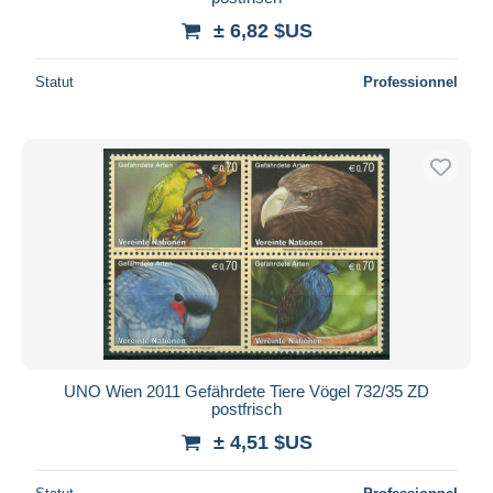
± 6,82 $US
Statut
Professionnel
UNO Wien 2011 Gefährdete Tiere Vögel 732/35 ZD
postfrisch
± 4,51 $US