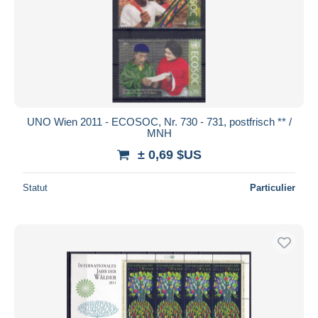
UNO Wien 2011 - ECOSOC, Nr. 730 - 731, postfrisch ** /
MNH
± 0,69 $US
Statut
Particulier