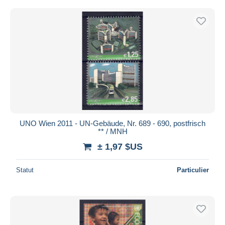
UNO Wien 2011 - UN-Gebäude, Nr. 689 - 690, postfrisch
** / MNH
± 1,97 $US
Statut
Particulier