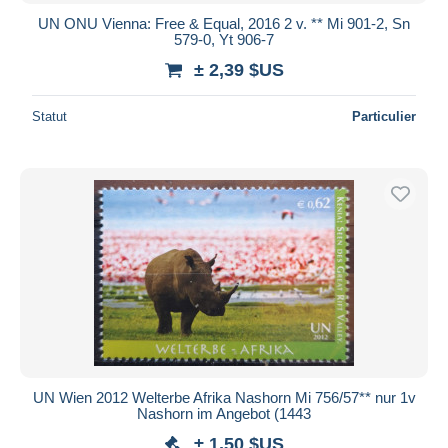
UN ONU Vienna: Free & Equal, 2016 2 v. ** Mi 901-2, Sn
579-0, Yt 906-7
± 2,39 $US
Statut
Particulier
UN Wien 2012 Welterbe Afrika Nashorn Mi 756/57** nur 1v
Nashorn im Angebot (1443
± 1,50 $US