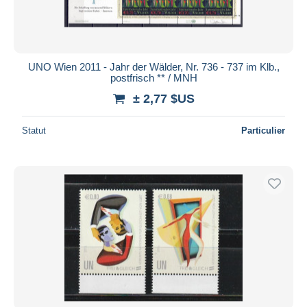
UNO Wien 2011 - Jahr der Wälder, Nr. 736 - 737 im Klb.,
postfrisch ** / MNH
± 2,77 $US
Statut
Particulier