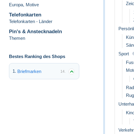
Zeic
Europa
,
Motive
Telefonkarten
Telefonkarten - Länder
Persönl
Pin's & Anstecknadeln
Küns
Themen
Sän
Sport
Bestes Ranking des Shops
Fus
Mot
Briefmarken
14.
Rad
Rug
Unterha
Kin
Verkehr