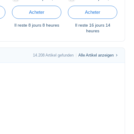
Postcard sexy
Acheter
Acheter
Il reste
8 jours 8 heures
Il reste
16 jours 14
heures
14.208 Artikel gefunden
Alle Artikel anzeigen