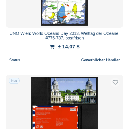
UNO Wien: World Oceans Day 2013, Welttag der Ozeane,
#776-787, postfrisch
± 14,07 $
Status
Gewerblicher Händler
Neu