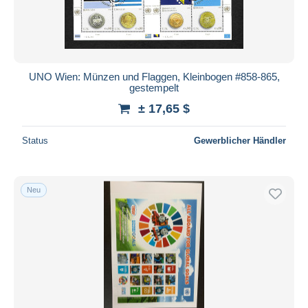
UNO Wien: Münzen und Flaggen, Kleinbogen #858-865,
gestempelt
± 17,65 $
Status
Gewerblicher Händler
Neu