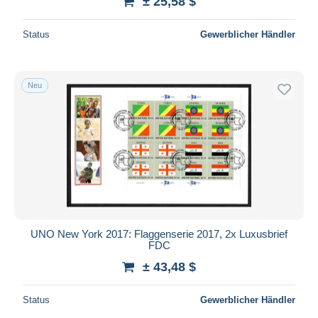
± 25,58 $
Status
Gewerblicher Händler
Neu
UNO New York 2017: Flaggenserie 2017, 2x Luxusbrief
FDC
± 43,48 $
Status
Gewerblicher Händler