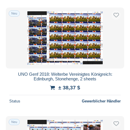
Neu
UNO Genf 2018: Welterbe Vereinigtes Königreich:
Edinburgh, Stonehenge, 2 sheets
± 38,37 $
Status
Gewerblicher Händler
Neu