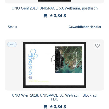
UNO Genf 2018: UNISPACE 50, Weltraum, postfrisch
± 3,84 $
Status
Gewerblicher Händler
Neu
UNO Wien 2018: UNISPACE 50, Weltraum, Block auf
FDC
± 3,84 $