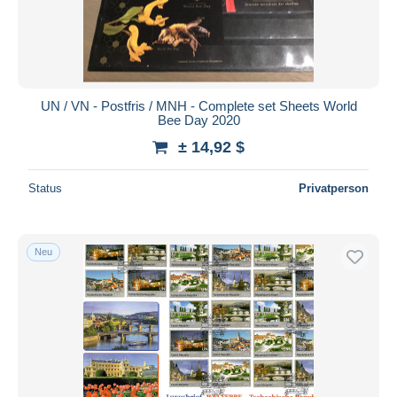
UN / VN - Postfris / MNH - Complete set Sheets World
Bee Day 2020
± 14,92 $
Status
Privatperson
Neu