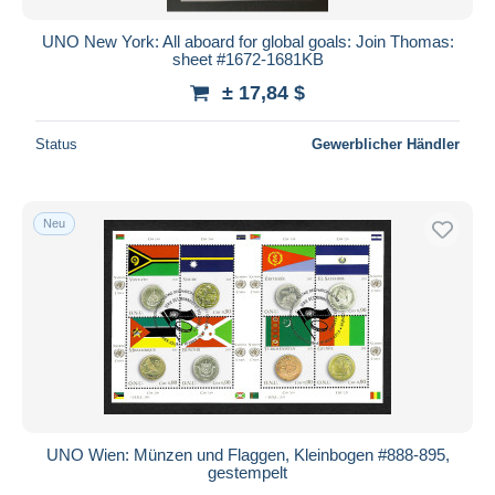
UNO New York: All aboard for global goals: Join Thomas:
sheet #1672-1681KB
± 17,84 $
Status
Gewerblicher Händler
Neu
UNO Wien: Münzen und Flaggen, Kleinbogen #888-895,
gestempelt