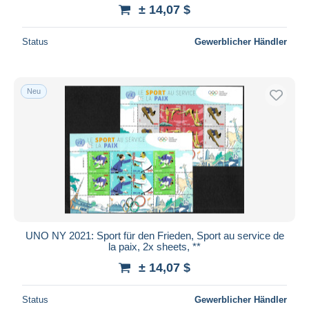
± 14,07 $
Status
Gewerblicher Händler
Neu
UNO NY 2021: Sport für den Frieden, Sport au service de
la paix, 2x sheets, **
± 14,07 $
Status
Gewerblicher Händler