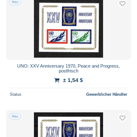
Neu
UNO: XXV Anniversary 1970, Peace and Progress,
postfrisch
± 1,54 $
Status
Gewerblicher Händler
Neu