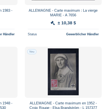
 1983 -
ALLEMAGNE - Carte maximum : La vierge
MARIE - A 7656
± 10,38 $
r Händler
Status
Gewerblicher Händler
Neu
 1948 -
ALLEMAGNE - Carte maximum en 1952 -
0530
Croix Rouge - Elsa Brandström - L 157377