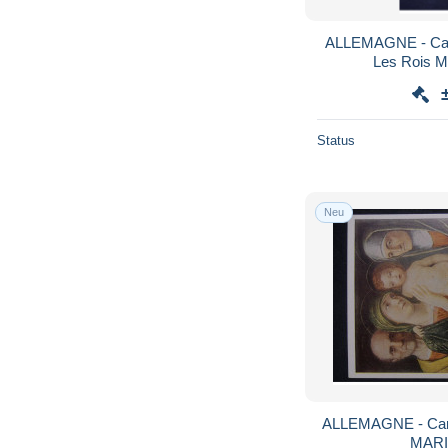
ALLEMAGNE - Car
Les Rois M
Status
Neu
ALLEMAGNE - Cart
MARIE