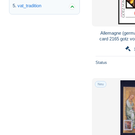
vat_tradition
Allemagne (germ
card 2165 gotz 
Status
Neu