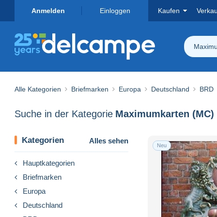
Anmelden
Einloggen
Kaufen
Verka
Maximu
Alle Kategorien
Briefmarken
Europa
Deutschland
BRD
Suche in der Kategorie
Maximumkarten (MC)
Kategorien
Alles sehen
Neu
Hauptkategorien
Briefmarken
Europa
Deutschland