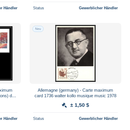
r Händler
Status
Gewerblicher Händler
Neu
aximum
Allemagne (germany) - Carte maximum
ions) dur
card 1736 walter kollo musique music 1978
± 1,50 $
r Händler
Status
Gewerblicher Händler