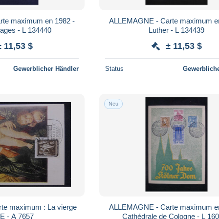
te maximum en 1982 -
ALLEMAGNE - Carte maximum en
ages - L 134440
Luther - L 134439
± 11,53 $
± 11,53 $
Gewerblicher Händler
Status
Gewerbliche
Neu
e maximum : La vierge
ALLEMAGNE - Carte maximum en
 - A 7657
Cathédrale de Cologne - L 16