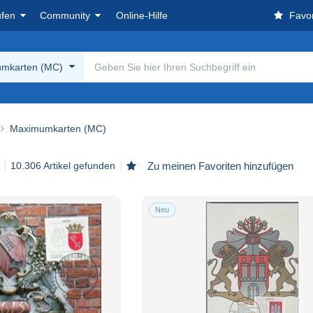
ufen
Community
Online-Hilfe
Favor
mkarten (MC)
Maximumkarten (MC)
10.306 Artikel gefunden
Zu meinen Favoriten hinzufügen
Neu