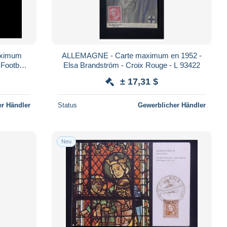
aximum
ALLEMAGNE - Carte maximum en 1952 -
Football
Elsa Brandström - Croix Rouge - L 93422
± 17,31 $
r Händler
Status
Gewerblicher Händler
Neu