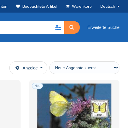
iten
Beobachtete Artikel
Warenkorb
Deutsch
Erweiterte Suche
Anzeige
Neu