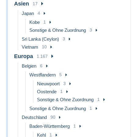
Asien
17
Japan
4
Kobe
1
Sonstige & Ohne Zuordnung
3
Sri Lanka (Ceylon)
3
Vietnam
10
Europa
1.167
Belgien
6
Westflandern
5
Nieuwpoort
3
Oostende
1
Sonstige & Ohne Zuordnung
1
Sonstige & Ohne Zuordnung
1
Deutschland
90
Baden-Württemberg
1
Kehl
1