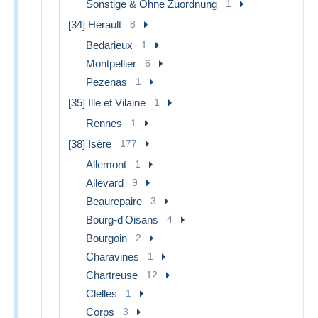
Sonstige & Ohne Zuordnung
1
[34] Hérault
8
Bedarieux
1
Montpellier
6
Pezenas
1
[35] Ille et Vilaine
1
Rennes
1
[38] Isère
177
Allemont
1
Allevard
9
Beaurepaire
3
Bourg-d'Oisans
4
Bourgoin
2
Charavines
1
Chartreuse
12
Clelles
1
Corps
3