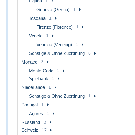
Liguria
1
Genova (Genua)
1
Toscana
1
Firenze (Florence)
1
Veneto
1
Venezia (Venedig)
1
Sonstige & Ohne Zuordnung
6
Monaco
2
Monte-Carlo
1
Spielbank
1
Niederlande
1
Sonstige & Ohne Zuordnung
1
Portugal
1
Açores
1
Russland
3
Schweiz
17