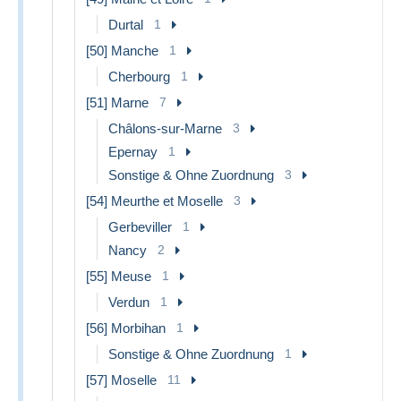
Durtal
1
[50] Manche
1
Cherbourg
1
[51] Marne
7
Châlons-sur-Marne
3
Epernay
1
Sonstige & Ohne Zuordnung
3
[54] Meurthe et Moselle
3
Gerbeviller
1
Nancy
2
[55] Meuse
1
Verdun
1
[56] Morbihan
1
Sonstige & Ohne Zuordnung
1
[57] Moselle
11