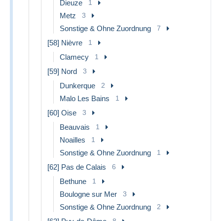
Dieuze
1
Metz
3
Sonstige & Ohne Zuordnung
7
[58] Nièvre
1
Clamecy
1
[59] Nord
3
Dunkerque
2
Malo Les Bains
1
[60] Oise
3
Beauvais
1
Noailles
1
Sonstige & Ohne Zuordnung
1
[62] Pas de Calais
6
Bethune
1
Boulogne sur Mer
3
Sonstige & Ohne Zuordnung
2
8