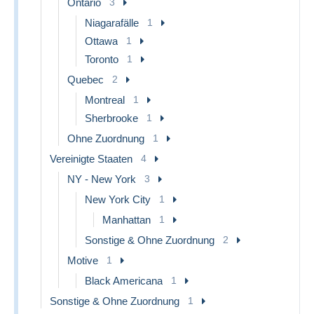
Ontario
3
Niagarafälle
1
Ottawa
1
Toronto
1
Quebec
2
Montreal
1
Sherbrooke
1
Ohne Zuordnung
1
Vereinigte Staaten
4
NY - New York
3
New York City
1
Manhattan
1
Sonstige & Ohne Zuordnung
2
Motive
1
Black Americana
1
Sonstige & Ohne Zuordnung
1