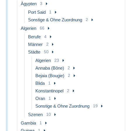
Ägypten
3
Port Said
1
Sonstige & Ohne Zuordnung
2
Algerien
66
Berufe
4
Männer
2
Städte
50
Algerien
23
Annaba (Bône)
2
Bejaia (Bougie)
2
Blida
1
Konstantinopel
2
Oran
1
Sonstige & Ohne Zuordnung
19
Szenen
10
Gambia
1
Guinea
1