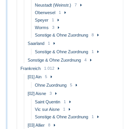
Neustadt (Weinstr.)
7
Oberwesel
1
Speyer
1
Worms
3
Sonstige & Ohne Zuordnung
8
Saarland
1
Sonstige & Ohne Zuordnung
1
Sonstige & Ohne Zuordnung
4
Frankreich
1.012
[01] Ain
5
Ohne Zuordnung
5
[02] Aisne
3
Saint Quentin
1
Vic sur Aisne
1
Sonstige & Ohne Zuordnung
1
[03] Allier
8