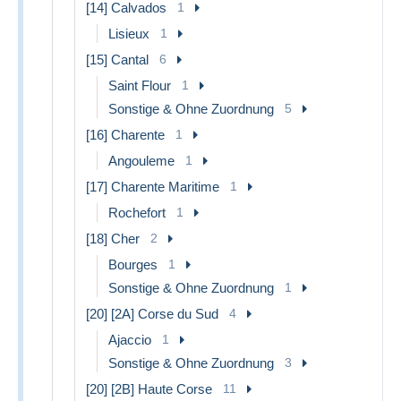
[14] Calvados
1
Lisieux
1
[15] Cantal
6
Saint Flour
1
Sonstige & Ohne Zuordnung
5
[16] Charente
1
Angouleme
1
[17] Charente Maritime
1
Rochefort
1
[18] Cher
2
Bourges
1
Sonstige & Ohne Zuordnung
1
[20] [2A] Corse du Sud
4
Ajaccio
1
Sonstige & Ohne Zuordnung
3
[20] [2B] Haute Corse
11