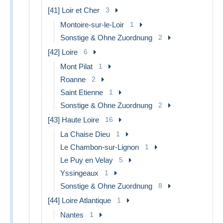
[41] Loir et Cher
3
Montoire-sur-le-Loir
1
Sonstige & Ohne Zuordnung
2
[42] Loire
6
Mont Pilat
1
Roanne
2
Saint Etienne
1
Sonstige & Ohne Zuordnung
2
[43] Haute Loire
16
La Chaise Dieu
1
Le Chambon-sur-Lignon
1
Le Puy en Velay
5
Yssingeaux
1
Sonstige & Ohne Zuordnung
8
[44] Loire Atlantique
1
Nantes
1