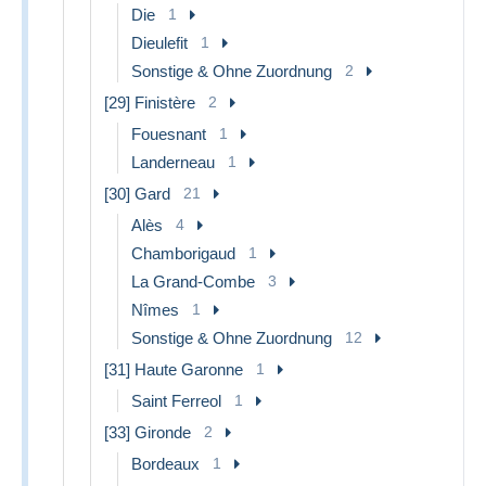
Die
1
Dieulefit
1
Sonstige & Ohne Zuordnung
2
[29] Finistère
2
Fouesnant
1
Landerneau
1
[30] Gard
21
Alès
4
Chamborigaud
1
La Grand-Combe
3
Nîmes
1
Sonstige & Ohne Zuordnung
12
[31] Haute Garonne
1
Saint Ferreol
1
[33] Gironde
2
Bordeaux
1