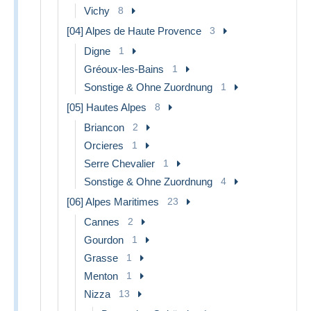
Vichy
8
[04] Alpes de Haute Provence
3
Digne
1
Gréoux-les-Bains
1
Sonstige & Ohne Zuordnung
1
[05] Hautes Alpes
8
Briancon
2
Orcieres
1
Serre Chevalier
1
Sonstige & Ohne Zuordnung
4
[06] Alpes Maritimes
23
Cannes
2
Gourdon
1
Grasse
1
Menton
1
Nizza
13