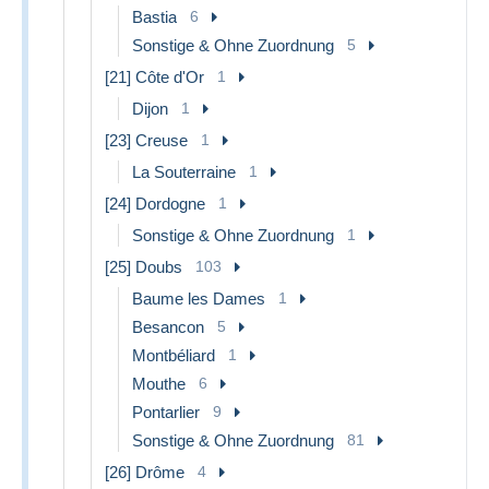
Bastia
6
Sonstige & Ohne Zuordnung
5
[21] Côte d'Or
1
Dijon
1
[23] Creuse
1
La Souterraine
1
[24] Dordogne
1
Sonstige & Ohne Zuordnung
1
[25] Doubs
103
Baume les Dames
1
Besancon
5
Montbéliard
1
Mouthe
6
Pontarlier
9
Sonstige & Ohne Zuordnung
81
[26] Drôme
4