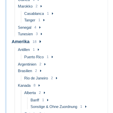
Marokko
2
Casablanca
1
Tanger
1
Senegal
4
Tunesien
3
Amerika
18
Antillen
1
Puerto Rico
1
Argentinien
2
Brasilien
2
Rio de Janeiro
2
Kanada
8
Alberta
2
Banff
1
Sonstige & Ohne Zuordnung
1