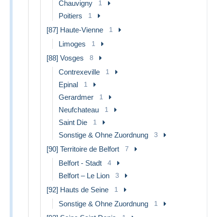
Chauvigny
1
Poitiers
1
[87] Haute-Vienne
1
Limoges
1
[88] Vosges
8
Contrexeville
1
Epinal
1
Gerardmer
1
Neufchateau
1
Saint Die
1
Sonstige & Ohne Zuordnung
3
[90] Territoire de Belfort
7
Belfort - Stadt
4
Belfort – Le Lion
3
[92] Hauts de Seine
1
Sonstige & Ohne Zuordnung
1