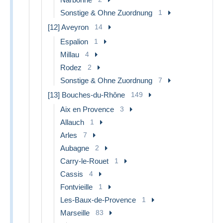
Sonstige & Ohne Zuordnung
1
[12] Aveyron
14
Espalion
1
Millau
4
Rodez
2
Sonstige & Ohne Zuordnung
7
[13] Bouches-du-Rhône
149
Aix en Provence
3
Allauch
1
Arles
7
Aubagne
2
Carry-le-Rouet
1
Cassis
4
Fontvieille
1
Les-Baux-de-Provence
1
Marseille
83