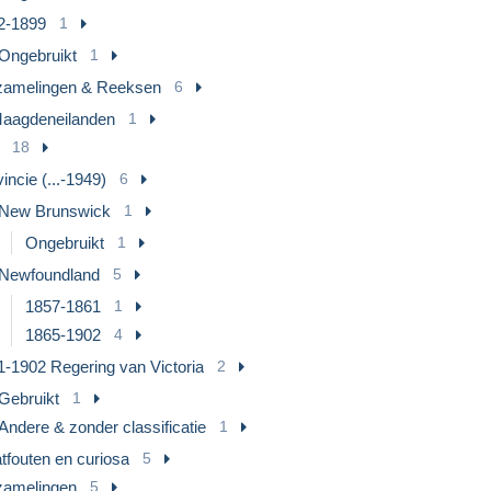
2-1899
1
Ongebruikt
1
zamelingen & Reeksen
6
Maagdeneilanden
1
18
incie (...-1949)
6
New Brunswick
1
Ongebruikt
1
Newfoundland
5
1857-1861
1
1865-1902
4
1-1902 Regering van Victoria
2
Gebruikt
1
Andere & zonder classificatie
1
tfouten en curiosa
5
zamelingen
5