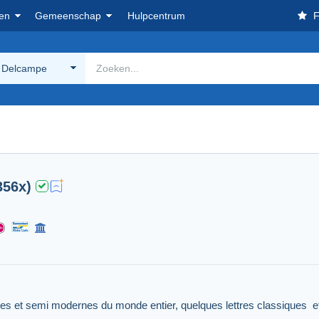
en
Gemeenschap
Hulpcentrum
F
 Delcampe
356x)
es et semi modernes du monde entier, quelques lettres classiques et