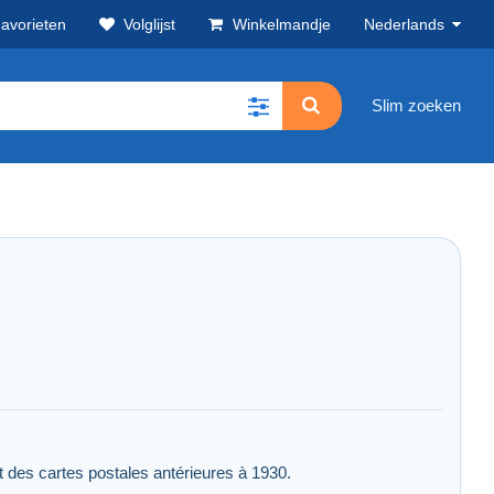
avorieten
Volglijst
Winkelmandje
Nederlands
Slim zoeken
 des cartes postales antérieures à 1930.