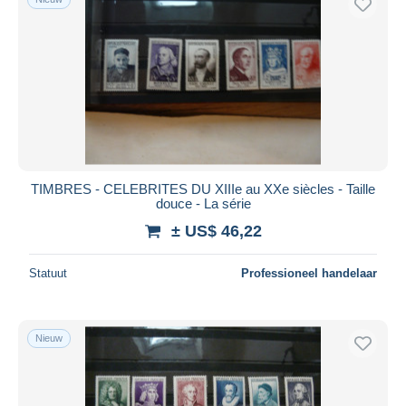
TIMBRES - CELEBRITES DU XIIIe au XXe siècles - Taille
douce - La série
± US$ 46,22
Statuut
Professioneel handelaar
Nieuw