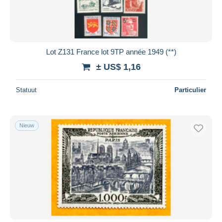
Lot Z131 France lot 9TP année 1949 (**)
± US$ 1,16
Statuut
Particulier
Nieuw