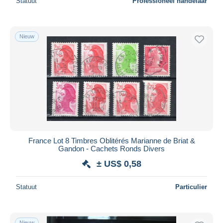
Statuut
Professioneel handelaar
Nieuw
France Lot 8 Timbres Oblitérés Marianne de Briat &
Gandon - Cachets Ronds Divers
± US$ 0,58
Statuut
Particulier
Nieuw