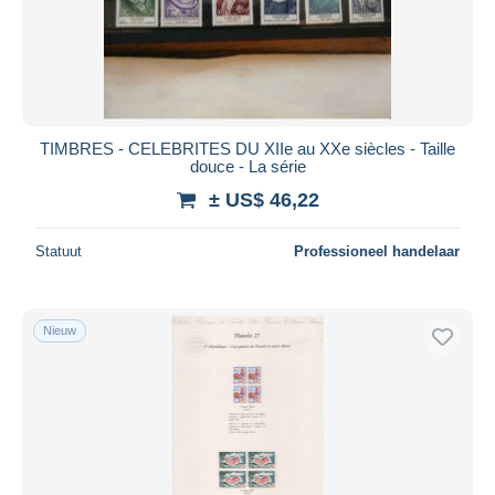
TIMBRES - CELEBRITES DU XIIe au XXe siècles - Taille
douce - La série
± US$ 46,22
Statuut
Professioneel handelaar
Nieuw