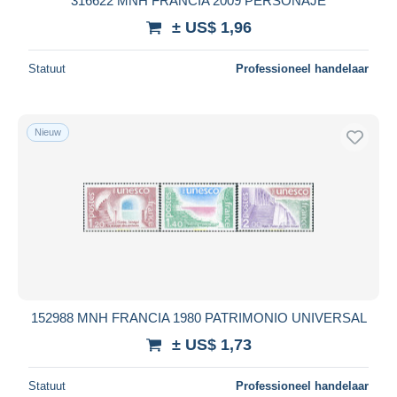
316622 MNH FRANCIA 2009 PERSONAJE
± US$ 1,96
Statuut
Professioneel handelaar
Nieuw
152988 MNH FRANCIA 1980 PATRIMONIO UNIVERSAL
± US$ 1,73
Statuut
Professioneel handelaar