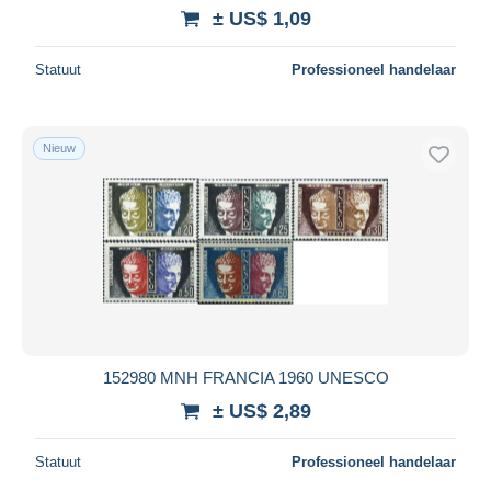
± US$ 1,09
Maestro
Alles deselecteren
Statuut
Professioneel handelaar
Woonplaats van de verkoper
Wereldwijd
Nieuw
Toepassen
152980 MNH FRANCIA 1960 UNESCO
± US$ 2,89
Statuut
Professioneel handelaar