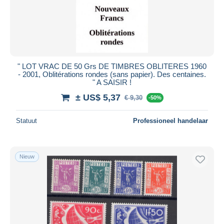
" LOT VRAC DE 50 Grs DE TIMBRES OBLITERES 1960
- 2001, Oblitérations rondes (sans papier). Des centaines.
" A SAISIR !
± US$ 5,37
€ 9,30
-50%
Statuut
Professioneel handelaar
Nieuw