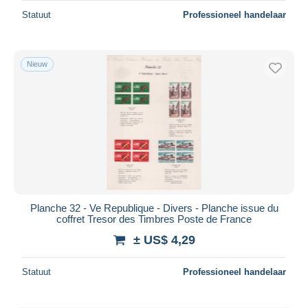
Statuut
Professioneel handelaar
Nieuw
Planche 32 - Ve Republique - Divers - Planche issue du
coffret Tresor des Timbres Poste de France
± US$ 4,29
Statuut
Professioneel handelaar