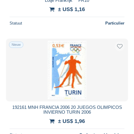
Lotje Frankrijk ** FR10
± US$ 1,16
Statuut
Particulier
Nieuw
192161 MNH FRANCIA 2006 20 JUEGOS OLIMPICOS
INVIERNO TURIN 2006
± US$ 1,96