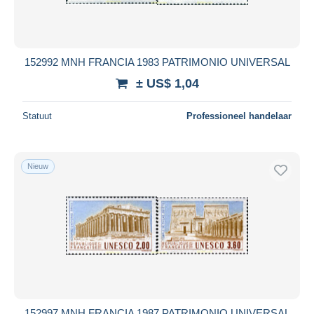
152992 MNH FRANCIA 1983 PATRIMONIO UNIVERSAL
± US$ 1,04
Statuut
Professioneel handelaar
Nieuw
152997 MNH FRANCIA 1987 PATRIMONIO UNIVERSAL