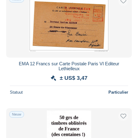
EMA 12 Francs sur Carte Postale Paris VI Editeur
Lethielleux
± US$ 3,47
Statuut
Particulier
Nieuw