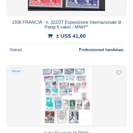
1936 FRANCIA - n. 322/27 Esposizione Internazionale di
Parigi 6 valori - MNH**
± US$ 41,60
Statuut
Professioneel handelaar
Nieuw