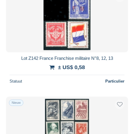
Lot Z142 France Franchise militaire N°8, 12, 13
± US$ 0,58
Statuut
Particulier
Nieuw