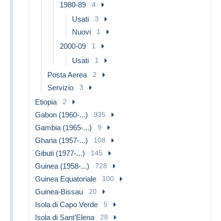
1980-89
4
Usati
3
Nuovi
1
2000-09
1
Usati
1
Posta Aerea
2
Servizio
3
Etiopia
2
Gabon (1960-...)
935
Gambia (1965-...)
9
Ghana (1957-...)
108
Gibuti (1977-...)
145
Guinea (1958-...)
728
Guinea Equatoriale
100
Guinea-Bissau
20
Isola di Capo Verde
5
Isola di Sant'Elena
28