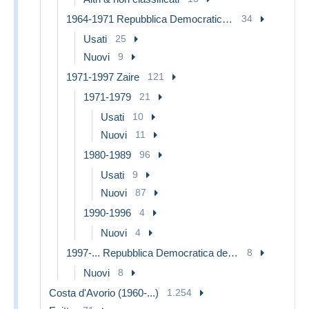
1964-1971 Repubblica Democratica del Congo
34
Usati
25
Nuovi
9
1971-1997 Zaire
121
1971-1979
21
Usati
10
Nuovi
11
1980-1989
96
Usati
9
Nuovi
87
1990-1996
4
Nuovi
4
1997-... Repubblica Democratica del Congo
8
Nuovi
8
Costa d'Avorio (1960-...)
1.254