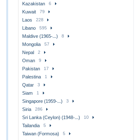
Kazakistan
6
Kuwait
79
Laos
228
Libano
595
Maldive (1965-...)
8
Mongolia
57
Nepal
2
Oman
9
Pakistan
17
Palestina
1
Qatar
3
Siam
1
Singapore (1959-...)
3
Siria
286
Sri Lanka (Ceylon) (1948-...)
10
Tailandia
5
Taiwan (Formosa)
5