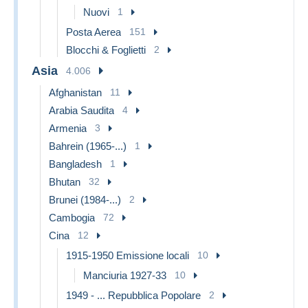
Nuovi
1
Posta Aerea
151
Blocchi & Foglietti
2
Asia
4.006
Afghanistan
11
Arabia Saudita
4
Armenia
3
Bahrein (1965-...)
1
Bangladesh
1
Bhutan
32
Brunei (1984-...)
2
Cambogia
72
Cina
12
1915-1950 Emissione locali
10
Manciuria 1927-33
10
1949 - ... Repubblica Popolare
2