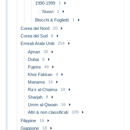
1990-1999
1
Nuovi
1
Blocchi & Foglietti
1
Corea del Nord
20
Corea del Sud
6
Emirati Arabi Uniti
254
Ajman
30
Dubai
6
Fujeira
49
Khor Fakkan
4
Manama
14
Ra's al-Chaima
18
Sharjah
8
Umm al-Qiwain
16
Altri & non classificati
109
Filippine
16
Giappone
18