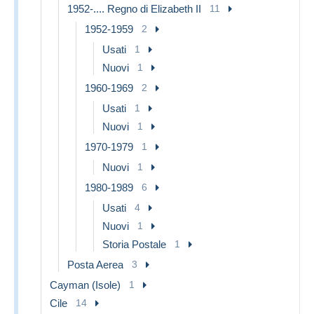
1952-.... Regno di Elizabeth II
11
1952-1959
2
Usati
1
Nuovi
1
1960-1969
2
Usati
1
Nuovi
1
1970-1979
1
Nuovi
1
1980-1989
6
Usati
4
Nuovi
1
Storia Postale
1
Posta Aerea
3
Cayman (Isole)
1
Cile
14