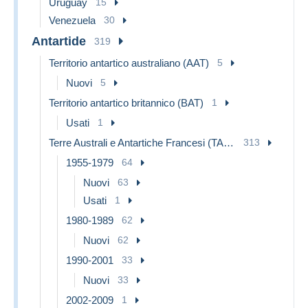
Uruguay
15
Venezuela
30
Antartide
319
Territorio antartico australiano (AAT)
5
Nuovi
5
Territorio antartico britannico (BAT)
1
Usati
1
Terre Australi e Antartiche Francesi (TAAF)
313
1955-1979
64
Nuovi
63
Usati
1
1980-1989
62
Nuovi
62
1990-2001
33
Nuovi
33
2002-2009
1