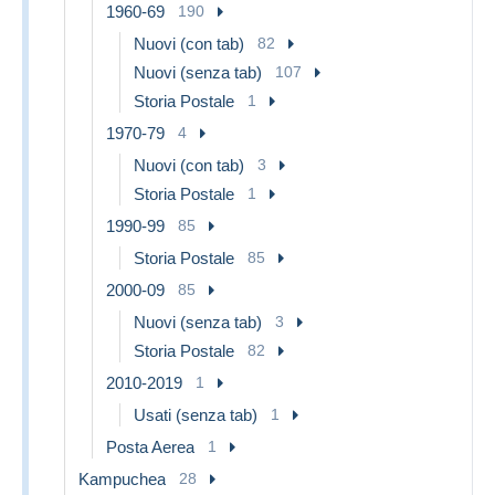
1960-69
190
Nuovi (con tab)
82
Nuovi (senza tab)
107
Storia Postale
1
1970-79
4
Nuovi (con tab)
3
Storia Postale
1
1990-99
85
Storia Postale
85
2000-09
85
Nuovi (senza tab)
3
Storia Postale
82
2010-2019
1
Usati (senza tab)
1
Posta Aerea
1
Kampuchea
28