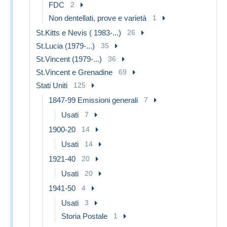
FDC
2
Non dentellati, prove e varietà
1
St.Kitts e Nevis ( 1983-...)
26
St.Lucia (1979-...)
35
St.Vincent (1979-...)
36
St.Vincent e Grenadine
69
Stati Uniti
125
1847-99 Emissioni generali
7
Usati
7
1900-20
14
Usati
14
1921-40
20
Usati
20
1941-50
4
Usati
3
Storia Postale
1