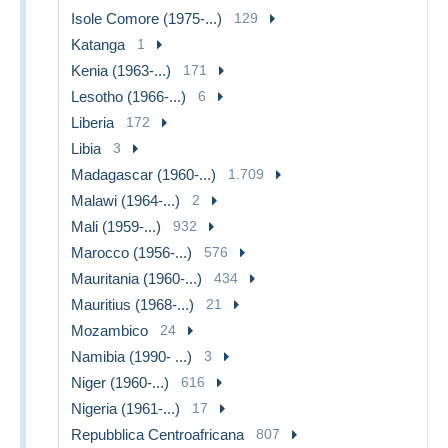
Isole Comore (1975-...)
129
Katanga
1
Kenia (1963-...)
171
Lesotho (1966-...)
6
Liberia
172
Libia
3
Madagascar (1960-...)
1.709
Malawi (1964-...)
2
Mali (1959-...)
932
Marocco (1956-...)
576
Mauritania (1960-...)
434
Mauritius (1968-...)
21
Mozambico
24
Namibia (1990- ...)
3
Niger (1960-...)
616
Nigeria (1961-...)
17
Repubblica Centroafricana
807