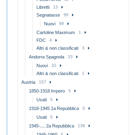
Libretti
13
Segnatasse
99
Nuovi
99
Cartoline Maximum
1
FDC
4
Altri & non classificati
3
Andorra Spagnola
33
Nuovi
32
Altri & non classificati
1
Austria
157
1850-1918 Impero
5
Usati
5
1918-1945 1a Repubblica
5
Usati
5
1945-.... 2a Repubblica
138
1945-1960
5