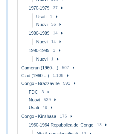
1970-1979
37
Usati
1
Nuovi
36
1980-1989
14
Nuovi
14
1990-1999
1
Nuovi
1
Camerun (1960-...)
507
Ciad (1960-...)
1.108
Congo - Brazzaville
591
FDC
3
Nuovi
539
Usati
49
Congo - Kinshasa
176
1960-1964 Repubblica del Congo
13
Altri & non classificati
13