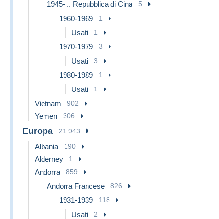
1945-... Repubblica di Cina
5
1960-1969
1
Usati
1
1970-1979
3
Usati
3
1980-1989
1
Usati
1
Vietnam
902
Yemen
306
Europa
21.943
Albania
190
Alderney
1
Andorra
859
Andorra Francese
826
1931-1939
118
Usati
2