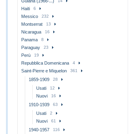
Guiana (1966-...)
14
Haiti
6
Messico
232
Montserrat
13
Nicaragua
16
Panama
8
Paraguay
23
Perù
19
Repubblica Domenicana
4
Saint-Pierre e Miquelon
361
1859-1909
28
Usati
12
Nuovi
16
1910-1939
63
Usati
2
Nuovi
61
1940-1957
116