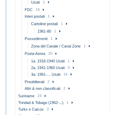
Usati
1
FDC
16
Interi postali
1
Cartoline postali
1
1961-80
1
Possedimenti
1
Zona del Canale / Canal Zone
1
Posta Aerea
20
1a. 1918-1940 Usati
1
2a. 1941-1960 Usati
5
3a. 1961-… Usati
14
Preobliterati
2
Altri & non classificati
2
Suriname
23
Trindad & Tobago (1962-...)
1
Turks e Caicos
3