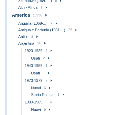
Zimbabwe (1980-...)
5
Altri - Africa
1
America
1.336
Anguilla (1968-...)
2
Antigua e Barbuda (1981-...)
26
Antille
2
Argentina
26
1920-1939
2
Usati
2
1940-1959
1
Usati
1
1970-1979
7
Nuovi
6
Storia Postale
1
1980-1989
5
Nuovi
5