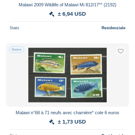
Malawi 2009 Wildlife of Malawi Mi 812/17** (2192)
± 6,94 USD
Stato
Residenziale
Nuovo
Malawi n°68 à 71 neufs avec charnière* cote 6 euros
± 1,73 USD