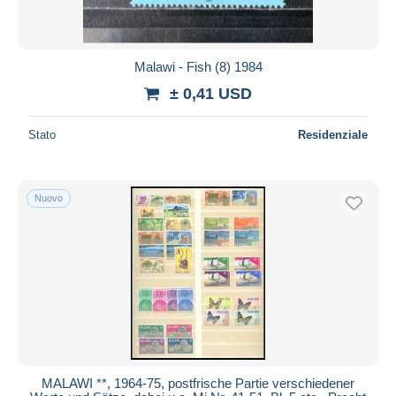
Malawi - Fish (8) 1984
± 0,41 USD
Stato
Residenziale
Nuovo
MALAWI **, 1964-75, postfrische Partie verschiedener