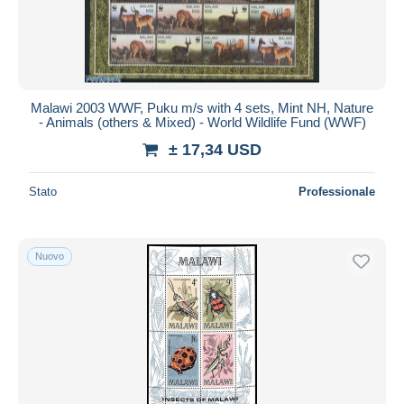
Malawi 2003 WWF, Puku m/s with 4 sets, Mint NH, Nature
- Animals (others & Mixed) - World Wildlife Fund (WWF)
± 17,34 USD
Stato
Professionale
Nuovo