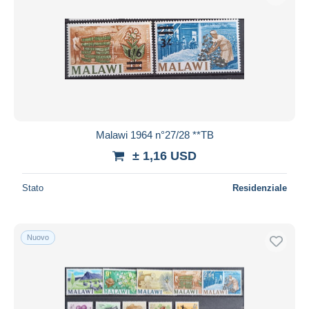
Malawi 1964 n°27/28 **TB
± 1,16 USD
Stato
Residenziale
Nuovo