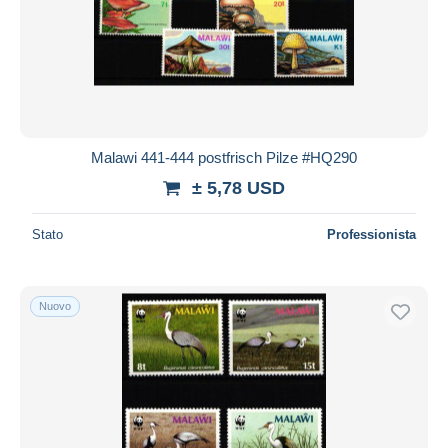
Aggiorna
Malawi 441-444 postfrisch Pilze #HQ290
± 5,78 USD
Stato
Professionista
Nuovo