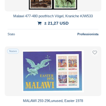
Malawi 477-480 postfrisch Vögel, Kraniche #JW533
± 21,27 USD
Stato
Professionista
Nuovo
MALAWI 293-296,unused, Easter 1978