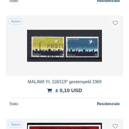
Stato
Residenziale
Nuovo
MALAWI Yt. 118/119° gestempeld 1969
± 0,10 USD
Stato
Residenziale
Nuovo