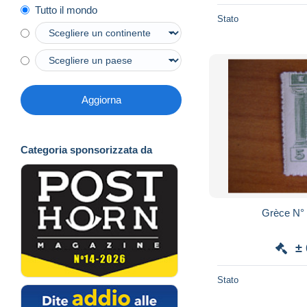
Tutto il mondo
Stato
Aggiorna
Categoria sponsorizzata da
Grè
±
Stato