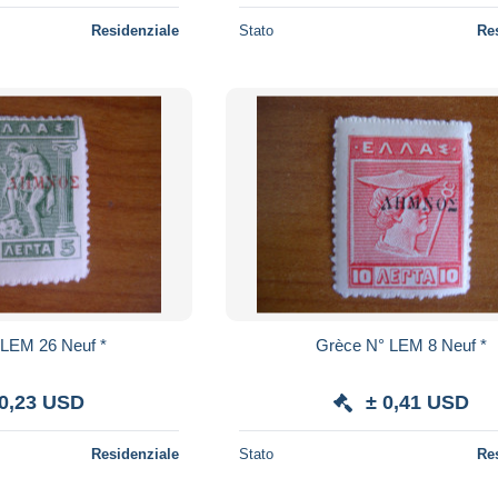
Residenziale
Stato
Re
ce N° LEM 26 Neuf *
Grèce N° LEM 8 Neuf *
 0,23 USD
± 0,41 USD
Residenziale
Stato
Re