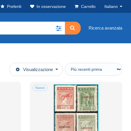
Preferiti
In osservazione
Carrello
Italiano
Ricerca avanzata
Visualizzazione
Nuovo