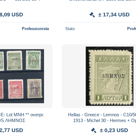
 8,09 USD
± 17,34 USD
Professionista
Stato
Prof
** overpr.
Hellas - Greece - Lemnos - C10/5
S ΛΗΜΝΟΣ
1913 - Michel 30 - Hermes + O
 2,77 USD
± 0,23 USD