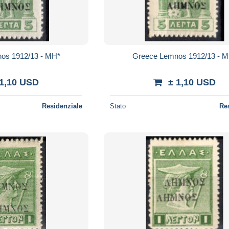
os 1912/13 - MH*
Greece Lemnos 1912/13 - 
 1,10 USD
± 1,10 USD
Residenziale
Stato
Re