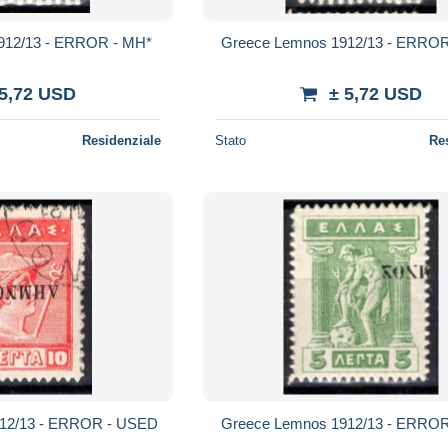
912/13 - ERROR - MH*
Greece Lemnos 1912/13 - ERROR
 5,72 USD
± 5,72 USD
Residenziale
Stato
Re
12/13 - ERROR - USED
Greece Lemnos 1912/13 - ERROR