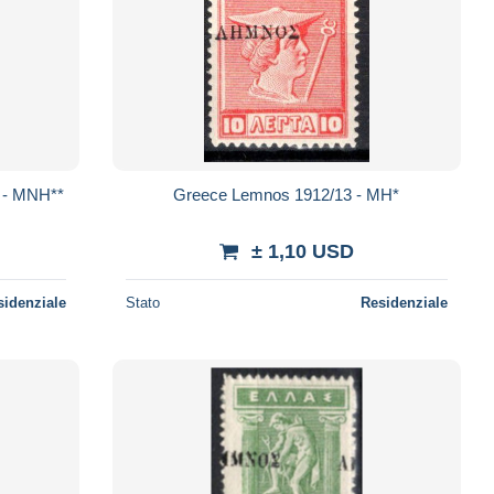
 - MNH**
Greece Lemnos 1912/13 - MH*
± 1,10 USD
sidenziale
Stato
Residenziale