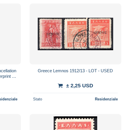
cellation
Greece Lemnos 1912/13 - LOT - USED
rprint Vl.
± 2,25 USD
sidenziale
Stato
Residenziale