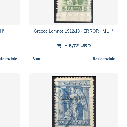
MH*
Greece Lemnos 1912/13 - ERROR - MLH*
± 5,72 USD
sidenziale
Stato
Residenziale