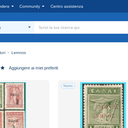
ndere
Community
Centro assistenza
s
tori
Lemnos
Aggiungere ai miei preferiti
Nuovo