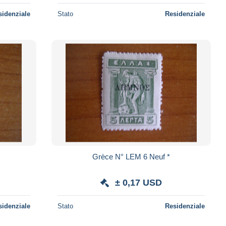
sidenziale
Stato
Residenziale
Grèce N° LEM 6 Neuf *
± 0,17 USD
sidenziale
Stato
Residenziale