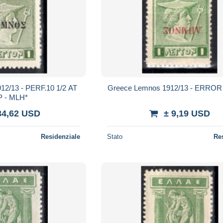
F.10 1/2 AT
Greece Lemnos 1912/13 - ERROR
 - MLH*
34,62 USD
± 9,19 USD
Residenziale
Stato
Re