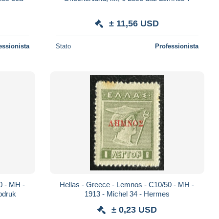
± 11,56 USD
essionista
Stato
Professionista
0 - MH -
Hellas - Greece - Lemnos - C10/50 - MH -
pdruk
1913 - Michel 34 - Hermes
± 0,23 USD