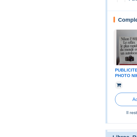
Comple
PUBLICITE
PHOTO NIK
1985
Ac
Il re