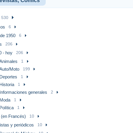
Revistas, Cómics
530
cos
6
de 1950
6
s
206
0 - hoy
206
Animales
1
Auto/Moto
199
Deportes
1
Historia
1
Informaciones generales
2
Moda
1
Política
1
(en Francés)
10
stas y periódicos
10