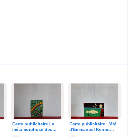
Carte publicitaire La
Carte publicitaire L'été
métamorphose des
d'Emmanuel Kerner
ur
matériaux - Espace
pour les Inrockuptibles