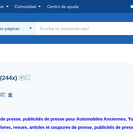
er
Comunidad
Centro de ayuda
las páginas Delcampe
(244x)
res de presse, publicités de presse pour Automobiles Anciennes,
livres, revues, articles et coupures de presse, publicités de pres