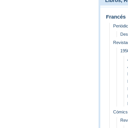
Libros, 
Francés
Periódi
Des
Revista
195
Cómics 
Revi