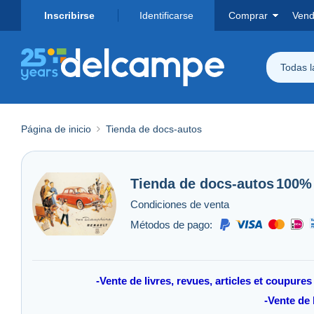
Inscribirse
Identificarse
Comprar
Vend
Todas 
Página de inicio
Tienda de docs-autos
Tienda de
docs-autos
100%
Condiciones de venta
Métodos de pago:
-Vente de livres, revues, articles et coupu
-Vente de 