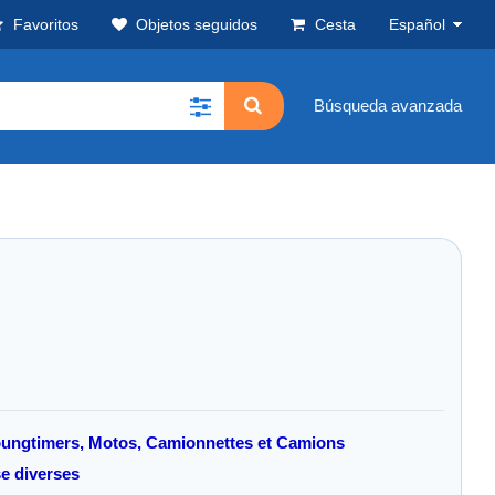
Favoritos
Objetos seguidos
Cesta
Español
Búsqueda avanzada
 Youngtimers, Motos, Camionnettes et Camions
se diverses