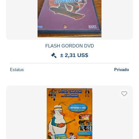
FLASH GORDON DVD
± 2,31 US$
Estatus
Privado