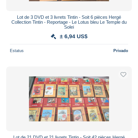
Lot de 3 DVD et 3 livrets Tintin - Soit 6 pièces Hergé
Collection Tintin - Reportage - Le Lotus bleu Le Temple du
Solei
± 6,94 US$
Estatus
Privado
Lot de 21 DVD et 21 livrets Tintin - Soit 42 pièces Hergé