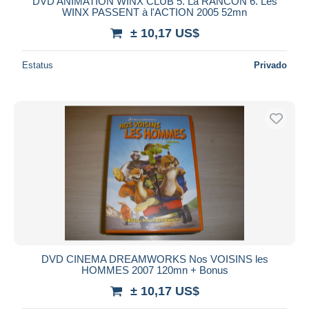
DVD ANIMATION WINX CLUB 5. La RANCON 6. Les
WINX PASSENT à l'ACTION 2005 52mn
± 10,17 US$
Estatus
Privado
DVD CINEMA DREAMWORKS Nos VOISINS les
HOMMES 2007 120mn + Bonus
± 10,17 US$