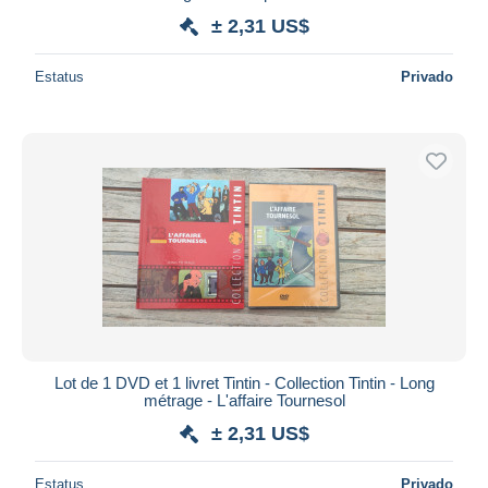
± 2,31 US$
Estatus
Privado
Lot de 1 DVD et 1 livret Tintin - Collection Tintin - Long
métrage - L'affaire Tournesol
± 2,31 US$
Estatus
Privado