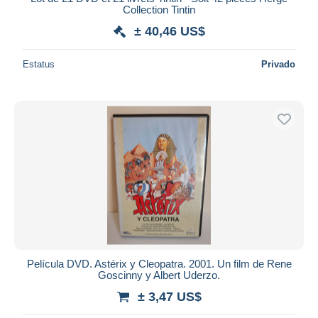
Collection Tintin
± 40,46 US$
Estatus
Privado
Película DVD. Astérix y Cleopatra. 2001. Un film de Rene
Goscinny y Albert Uderzo.
± 3,47 US$