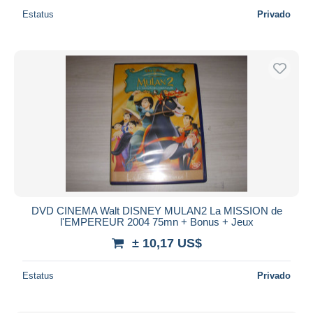
Estatus
Privado
DVD CINEMA Walt DISNEY MULAN2 La MISSION de
l'EMPEREUR 2004 75mn + Bonus + Jeux
± 10,17 US$
Estatus
Privado