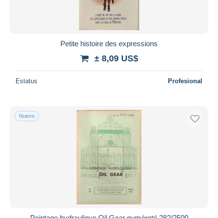
Petite histoire des expressions
± 8,09 US$
Estatus
Profesional
Nuevo
Pointage hydraulique Oil Gear numéroté 282/2500