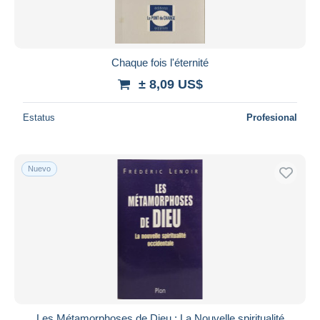
Chaque fois l'éternité
± 8,09 US$
Estatus
Profesional
Nuevo
Les Métamorphoses de Dieu : La Nouvelle spiritualité