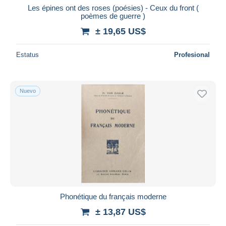
Les épines ont des roses (poésies) - Ceux du front (
poèmes de guerre )
± 19,65 US$
Estatus
Profesional
Nuevo
Phonétique du français moderne
± 13,87 US$