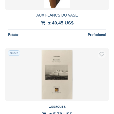
AUX FLANCS DU VASE
± 40,45 US$
Estatus
Profesional
Nuevo
Essaouira
± 5,78 US$