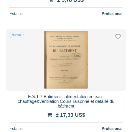
Estatus
Profesional
Nuevo
E.S.T.P Batiment - alimentation en eau -
chauffage&ventilation Cours raisonné et détaillé du
bâtiment
± 17,33 US$
Estatus
Profesional