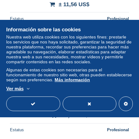
± 11,56 US$
Estatus
Profesional
Información sobre las cookies
Nuestra web utiliza cookies con los siguientes fines: prestarle
Nuevo
los servicios que nos haya solicitado, garantizar la seguridad de
nuestra plataforma, recordar sus preferencias para hacer más
agradable su navegación, elaborar estadísticas para adaptar
nuestra web a sus necesidades, mostrar vídeos y permitirle
compartir contenidos en las redes sociales.
Algunas de estas cookies son necesarias para el
funcionamiento de nuestro sitio web, otras pueden establecerse
según sus preferencias.
Más información
Ver más
"Mal du siècle"
± 6,93 US$
Estatus
Profesional