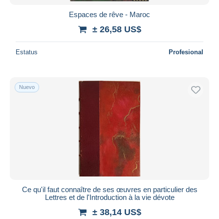
Espaces de rêve - Maroc
± 26,58 US$
Estatus
Profesional
Nuevo
Ce qu'il faut connaître de ses œuvres en particulier des
Lettres et de l'Introduction à la vie dévote
± 38,14 US$