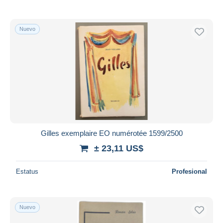
Nuevo
Gilles exemplaire EO numérotée 1599/2500
± 23,11 US$
Estatus
Profesional
Nuevo