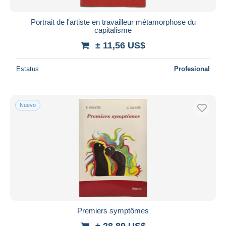
Portrait de l'artiste en travailleur métamorphose du
capitalisme
± 11,56 US$
Estatus
Profesional
Nuevo
Premiers symptômes
± 28,89 US$