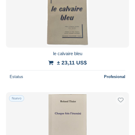
le calvaire bleu
± 23,11 US$
Estatus
Profesional
Nuevo