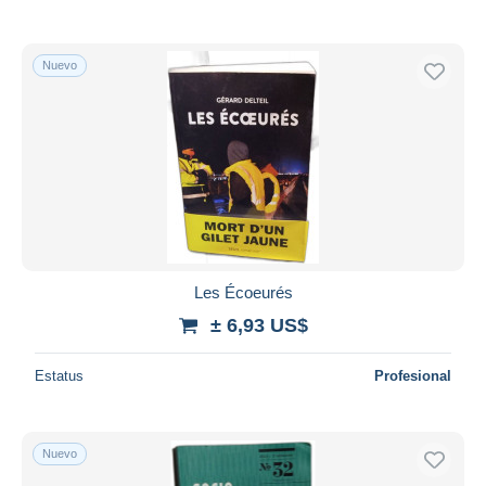
Nuevo
Les Écoeurés
± 6,93 US$
Estatus
Profesional
Nuevo