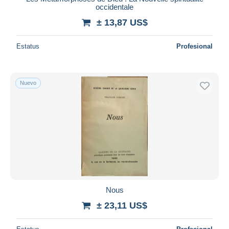
occidentale
± 13,87 US$
Estatus
Profesional
Nuevo
Nous
± 23,11 US$