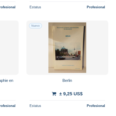
rofesional
Estatus
Profesional
Nuevo
aphie en
Berlin
± 9,25 US$
rofesional
Estatus
Profesional