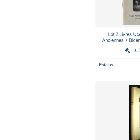
Lot 2 Livres Uc
Anciennes + Bicent
± 
Estatus