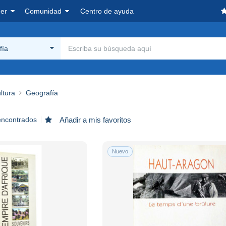
er
Comunidad
Centro de ayuda
fía
ltura
Geografía
encontrados
Añadir a mis favoritos
Nuevo