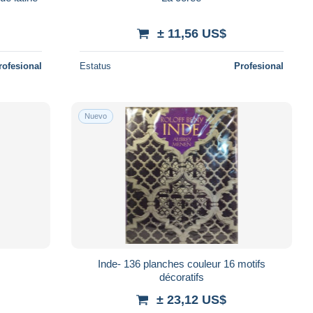
± 11,56 US$
rofesional
Estatus
Profesional
Nuevo
Inde- 136 planches couleur 16 motifs
décoratifs
± 23,12 US$