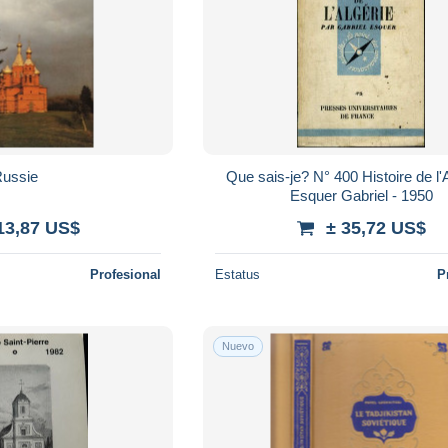
ussie
Que sais-je? N° 400 Histoire de l'A
Esquer Gabriel - 1950
13,87 US$
± 35,72 US$
Profesional
Estatus
P
Nuevo