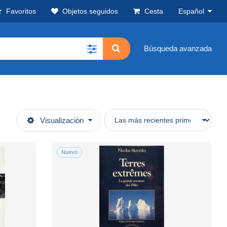
Favoritos
Objetos seguidos
Cesta
Español
Búsqueda avanzada
Visualización
Nuevo