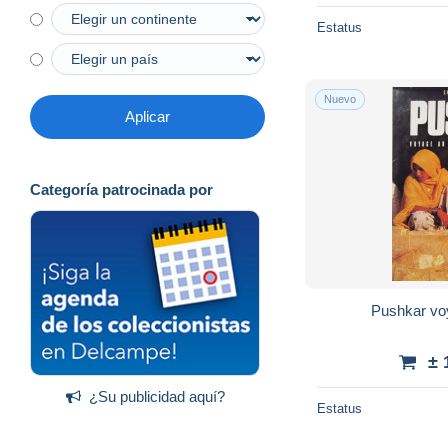
Estatus
Nuevo
Aplicar
Categoría patrocinada por
Pushkar voy
± 
¿Su publicidad aquí?
Estatus