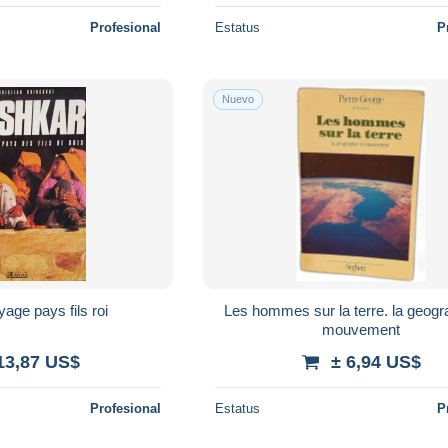
Profesional
Estatus
P
Nuevo
age pays fils roi
Les hommes sur la terre. la geogr
mouvement
13,87 US$
± 6,94 US$
Profesional
Estatus
P