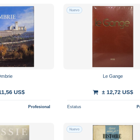
Nuevo
mbrie
Le Gange
11,56 US$
± 12,72 US$
Profesional
Estatus
P
Nuevo