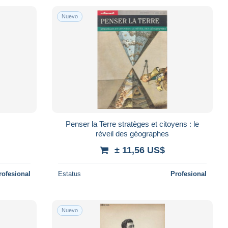
Nuevo
Penser la Terre stratèges et citoyens : le
réveil des géographes
± 11,56 US$
rofesional
Estatus
Profesional
Nuevo