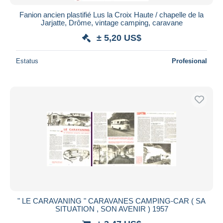
Fanion ancien plastifié Lus la Croix Haute / chapelle de la
Jarjatte, Drôme, vintage camping, caravane
± 5,20 US$
Estatus
Profesional
" LE CARAVANING " CARAVANES CAMPING-CAR ( SA
SITUATION , SON AVENIR ) 1957