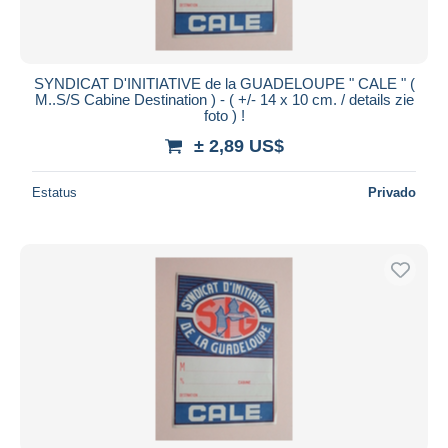
SYNDICAT D'INITIATIVE de la GUADELOUPE " CALE " (
M..S/S Cabine Destination ) - ( +/- 14 x 10 cm. / details zie
foto ) !
± 2,89 US$
Estatus
Privado