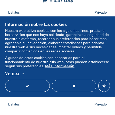
± 3,47 US$
Estatus
Privado
Información sobre las cookies
Nuestra web utiliza cookies con los siguientes fines: prestarle
los servicios que nos haya solicitado, garantizar la seguridad de
nuestra plataforma, recordar sus preferencias para hacer más
agradable su navegación, elaborar estadísticas para adaptar
nuestra web a sus necesidades, mostrar vídeos y permitirle
compartir contenidos en las redes sociales.
Algunas de estas cookies son necesarias para el
funcionamiento de nuestro sitio web, otras pueden establecerse
según sus preferencias.
Más información
Ver más
PUB TENTE " TRIGANO " 1957 (1)
± 3,47 US$
Estatus
Privado