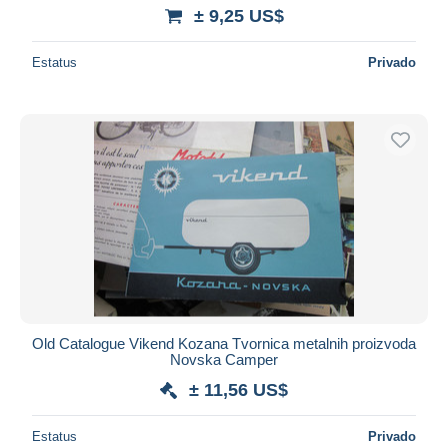
± 9,25 US$
Estatus
Privado
Old Catalogue Vikend Kozana Tvornica metalnih proizvoda
Novska Camper
± 11,56 US$
Estatus
Privado