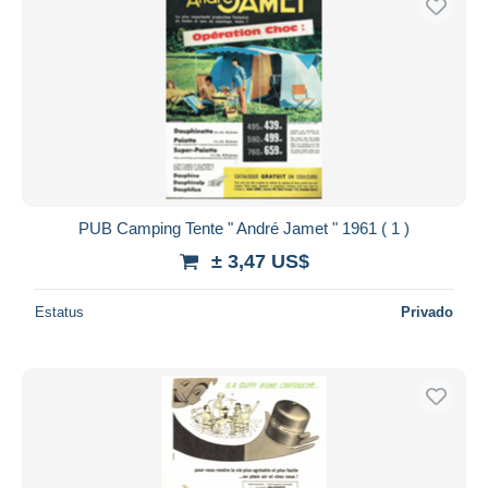
PUB Camping Tente " André Jamet " 1961 ( 1 )
± 3,47 US$
Estatus
Privado