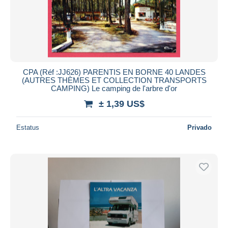
Aplicar
CPA (Réf :JJ626) PARENTIS EN BORNE 40 LANDES
(AUTRES THÈMES ET COLLECTION TRANSPORTS
CAMPING) Le camping de l'arbre d'or
± 1,39 US$
Estatus
Privado