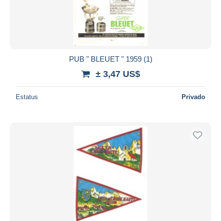
PUB " BLEUET " 1959 (1)
± 3,47 US$
Estatus
Privado