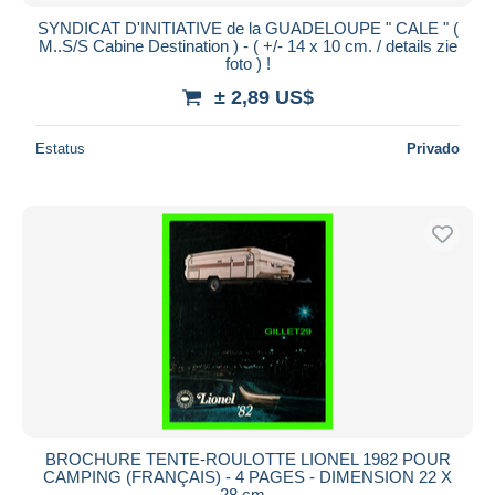
SYNDICAT D'INITIATIVE de la GUADELOUPE " CALE " (
M..S/S Cabine Destination ) - ( +/- 14 x 10 cm. / details zie
foto ) !
± 2,89 US$
Estatus
Privado
BROCHURE TENTE-ROULOTTE LIONEL 1982 POUR
CAMPING (FRANÇAIS) - 4 PAGES - DIMENSION 22 X
28 cm -