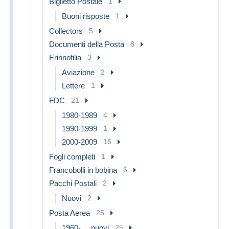
Biglietto Postale
1
Buoni risposte
1
Collectors
5
Documenti della Posta
8
Erinnofilia
3
Aviazione
2
Lettere
1
FDC
21
1980-1989
4
1990-1999
1
2000-2009
16
Fogli completi
1
Francobolli in bobina
6
Pacchi Postali
2
Nuovi
2
Posta Aerea
25
1960-.... nuovi
25