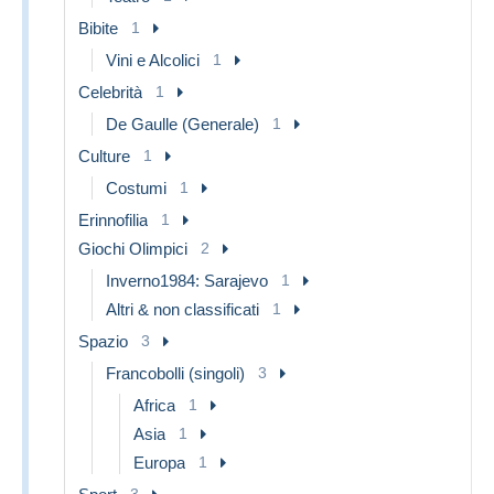
Bibite
1
Vini e Alcolici
1
Celebrità
1
De Gaulle (Generale)
1
Culture
1
Costumi
1
Erinnofilia
1
Giochi Olimpici
2
Inverno1984: Sarajevo
1
Altri & non classificati
1
Spazio
3
Francobolli (singoli)
3
Africa
1
Asia
1
Europa
1