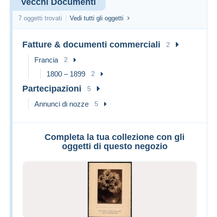
Vecchi Documenti
7 oggetti trovati
Vedi tutti gli oggetti
Fatture & documenti commerciali
2
Francia
2
1800 – 1899
2
Partecipazioni
5
Annunci di nozze
5
Completa la tua collezione con gli
oggetti di questo negozio