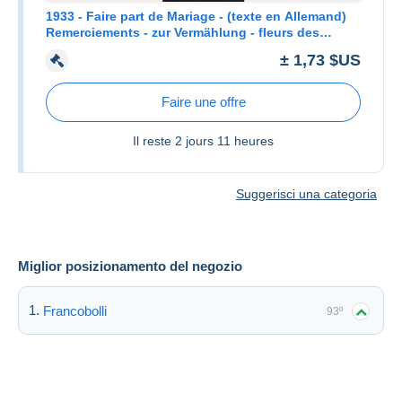
1933 - Faire part de Mariage - (texte en Allemand)
Remerciements - zur Vermählung - fleurs des
champs pâquerettes
± 1,73 $US
Faire une offre
Il reste
2 jours 11 heures
Suggerisci una categoria
Miglior posizionamento del negozio
Francobolli
93º