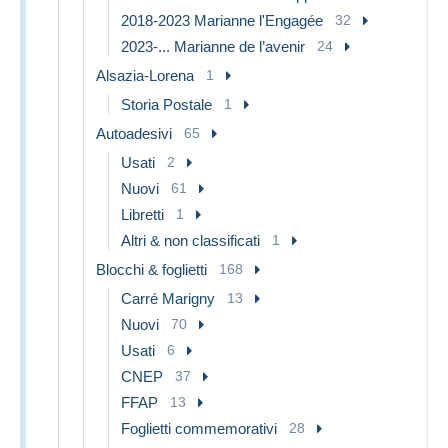
2018-2023 Marianne l'Engagée
32
2023-... Marianne de l’avenir
24
Alsazia-Lorena
1
Storia Postale
1
Autoadesivi
65
Usati
2
Nuovi
61
Libretti
1
Altri & non classificati
1
Blocchi & foglietti
168
Carré Marigny
13
Nuovi
70
Usati
6
CNEP
37
FFAP
13
Foglietti commemorativi
28