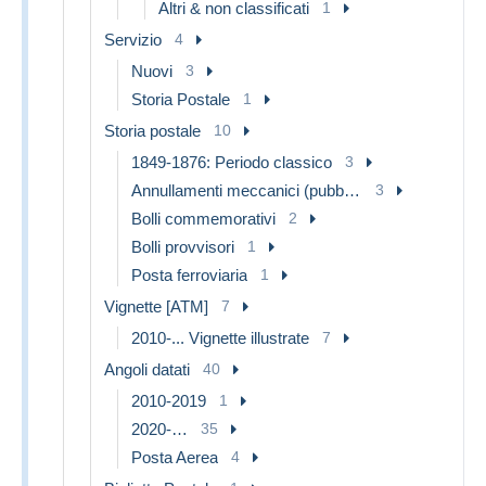
Altri & non classificati
1
Servizio
4
Nuovi
3
Storia Postale
1
Storia postale
10
1849-1876: Periodo classico
3
Annullamenti meccanici (pubblicitari)
3
Bolli commemorativi
2
Bolli provvisori
1
Posta ferroviaria
1
Vignette [ATM]
7
2010-... Vignette illustrate
7
Angoli datati
40
2010-2019
1
2020-…
35
Posta Aerea
4