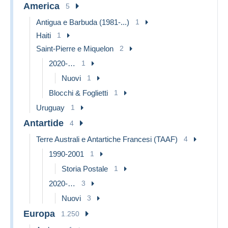
America
5
Antigua e Barbuda (1981-...)
1
Haiti
1
Saint-Pierre e Miquelon
2
2020-…
1
Nuovi
1
Blocchi & Foglietti
1
Uruguay
1
Antartide
4
Terre Australi e Antartiche Francesi (TAAF)
4
1990-2001
1
Storia Postale
1
2020-…
3
Nuovi
3
Europa
1.250