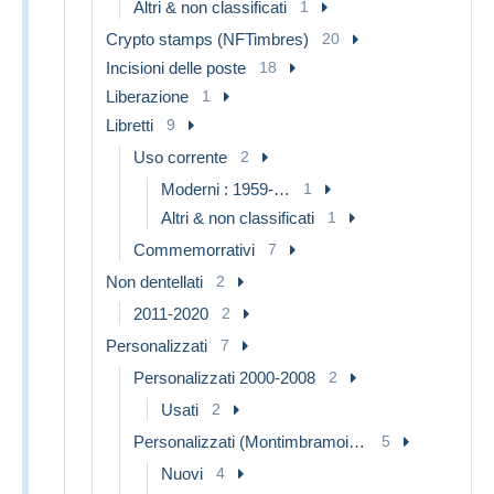
Altri & non classificati
1
Crypto stamps (NFTimbres)
20
Incisioni delle poste
18
Liberazione
1
Libretti
9
Uso corrente
2
Moderni : 1959-…
1
Altri & non classificati
1
Commemorrativi
7
Non dentellati
2
2011-2020
2
Personalizzati
7
Personalizzati 2000-2008
2
Usati
2
Personalizzati (Montimbramoi) 2007-…
5
Nuovi
4