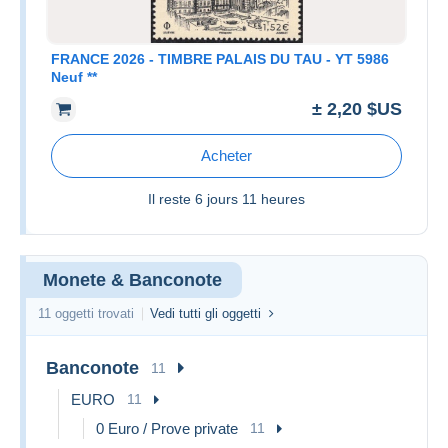
FRANCE 2026 - TIMBRE PALAIS DU TAU - YT 5986
Neuf **
± 2,20 $US
Acheter
Il reste
6 jours 11 heures
Monete & Banconote
11 oggetti trovati
Vedi tutti gli oggetti
Banconote
11
EURO
11
0 Euro / Prove private
11