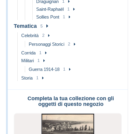
Draguignan
1
Saint-Raphaël
1
Sollies Pont
1
Tematica
5
Celebrità
2
Personaggi Storici
2
Corrida
1
Militari
1
Guerra 1914-18
1
Storia
1
Completa la tua collezione con gli
oggetti di questo negozio