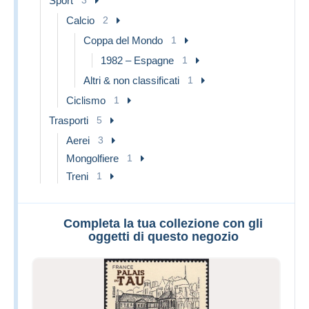
Sport
3
Calcio
2
Coppa del Mondo
1
1982 – Espagne
1
Altri & non classificati
1
Ciclismo
1
Trasporti
5
Aerei
3
Mongolfiere
1
Treni
1
Completa la tua collezione con gli
oggetti di questo negozio