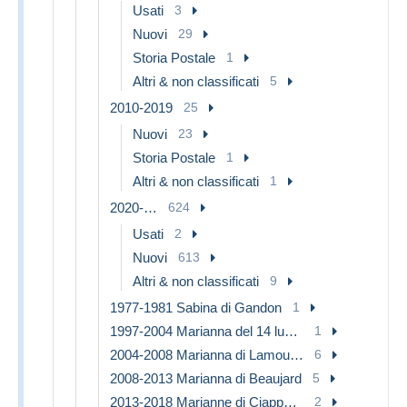
Usati
3
Nuovi
29
Storia Postale
1
Altri & non classificati
5
2010-2019
25
Nuovi
23
Storia Postale
1
Altri & non classificati
1
2020-…
624
Usati
2
Nuovi
613
Altri & non classificati
9
1977-1981 Sabina di Gandon
1
1997-2004 Marianna del 14 luglio
1
2004-2008 Marianna di Lamouche
6
2008-2013 Marianna di Beaujard
5
2013-2018 Marianne di Ciappa-Kawena
2