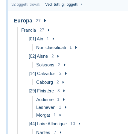
32 oggetti trovati
Vedi tutti gli oggetti
Europa
27
Francia
27
[01] Ain
1
Non classificati
1
[02] Aisne
2
Soissons
2
[14] Calvados
2
Cabourg
2
[29] Finistère
3
Audierne
1
Lesneven
1
Morgat
1
[44] Loire Atlantique
10
Nantes
7