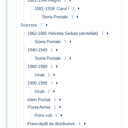
1881-1948 Regno
1
1881-1918: Carol I
1
Storia Postale
1
Svizzera
7
1862-1881 Helvetia Seduta (dentellati)
1
Storia Postale
1
1940-1949
1
Storia Postale
1
1980-1989
1
Usati
1
1990-1999
1
Usati
1
Interi Postali
1
Posta Aerea
1
Primi voli
1
Francobolli da distributore
1