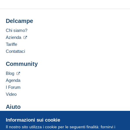
Delcampe
Chi siamo?
Azienda
Tariffe
Contattaci
Community
Blog
Agenda
I Forum
Video
Aiuto
Centro assistenza
Informazioni sui cookie
Acquistare su Delcampe
Il nostro sito utilizza i cookie per le seguenti finalità: fornirvi i