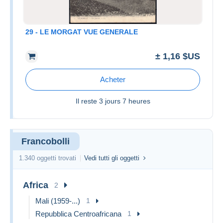
29 - LE MORGAT VUE GENERALE
± 1,16 $US
Acheter
Il reste
3 jours 7 heures
Francobolli
1.340 oggetti trovati
Vedi tutti gli oggetti
Africa
2
Mali (1959-...)
1
Repubblica Centroafricana
1