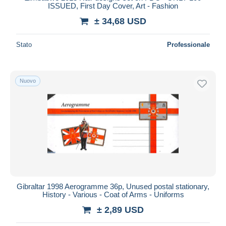
ISSUED, First Day Cover, Art - Fashion
± 34,68 USD
Stato
Professionale
Nuovo
Gibraltar 1998 Aerogramme 36p, Unused postal stationary,
History - Various - Coat of Arms - Uniforms
± 2,89 USD