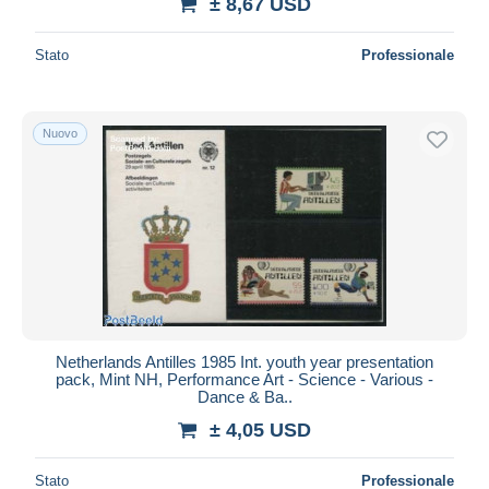
± 8,67 USD
Stato
Professionale
Nuovo
Netherlands Antilles 1985 Int. youth year presentation
pack, Mint NH, Performance Art - Science - Various -
Dance & Ba..
± 4,05 USD
Stato
Professionale