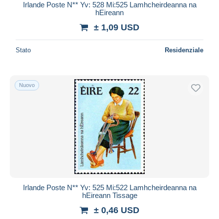
Irlande Poste N** Yv: 528 Mi:525 Lamhcheirdeanna na
hEireann
± 1,09 USD
Stato
Residenziale
Nuovo
Irlande Poste N** Yv: 525 Mi:522 Lamhcheirdeanna na
hEireann Tissage
± 0,46 USD