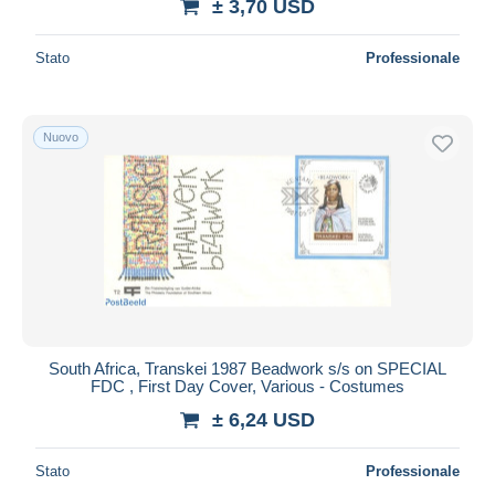
± 3,70 USD
Stato
Professionale
Nuovo
South Africa, Transkei 1987 Beadwork s/s on SPECIAL
FDC , First Day Cover, Various - Costumes
± 6,24 USD
Stato
Professionale