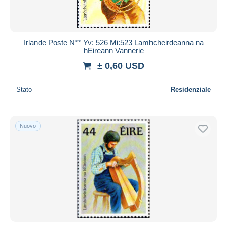
Irlande Poste N** Yv: 526 Mi:523 Lamhcheirdeanna na
hEireann Vannerie
± 0,60 USD
Stato
Residenziale
Nuovo