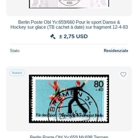
Berlin Poste Obl Yv:659/660 Pour le sport Danse &
Hockey sur glace (TB cachet à date) sur fragment 12-4-83
± 2,75 USD
Stato
Residenziale
Nuovo
Berlin Poste Obl Yv:659 Mi:698 Tanzen