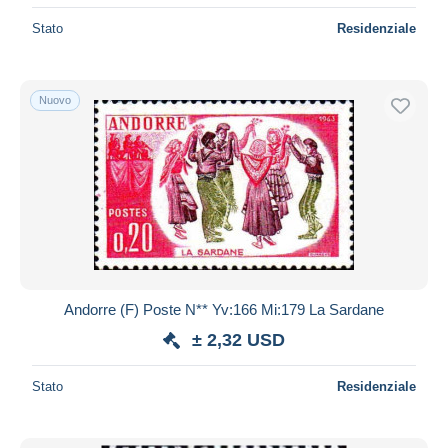
Stato
Residenziale
Nuovo
Andorre (F) Poste N** Yv:166 Mi:179 La Sardane
± 2,32 USD
Stato
Residenziale