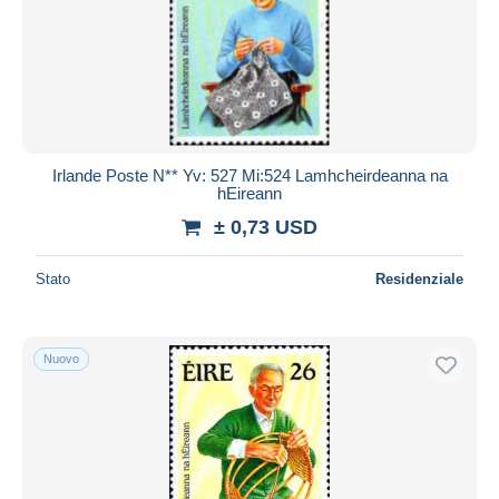
Aggiorna
Irlande Poste N** Yv: 527 Mi:524 Lamhcheirdeanna na
hEireann
± 0,73 USD
Stato
Residenziale
Nuovo