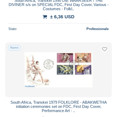
South Africa, Transkei 1990 DIE WAARSEER / THE
DIVINER s/s on SPECIAL FDC, First Day Cover, Various -
Costumes - Folkl..
± 6,36 USD
Stato
Professionale
Nuovo
South Africa, Transkei 1979 FOLKLORE - ABAKWETHA
initiation ceremonies set on FDC, First Day Cover,
Performance Art - ..