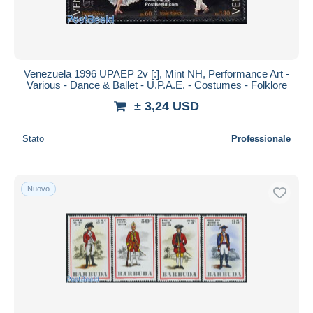
Venezuela 1996 UPAEP 2v [:], Mint NH, Performance Art -
Various - Dance & Ballet - U.P.A.E. - Costumes - Folklore
± 3,24 USD
Stato
Professionale
Nuovo