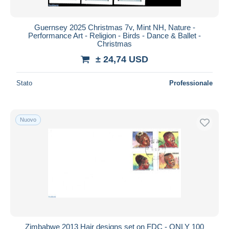
Guernsey 2025 Christmas 7v, Mint NH, Nature -
Performance Art - Religion - Birds - Dance & Ballet -
Christmas
± 24,74 USD
Stato
Professionale
Nuovo
Zimbabwe 2013 Hair designs set on FDC - ONLY 100