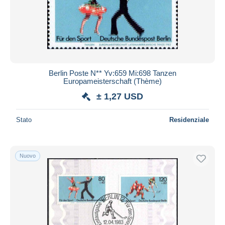
Berlin Poste N** Yv:659 Mi:698 Tanzen
Europameisterschaft (Thème)
± 1,27 USD
Stato
Residenziale
Nuovo