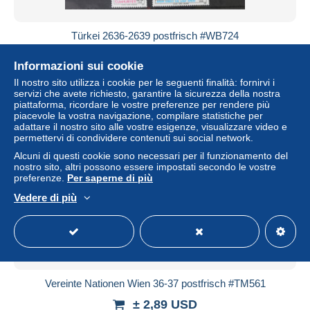
Türkei 2636-2639 postfrisch #WB724
± 2,89 USD
Informazioni sui cookie
Il nostro sito utilizza i cookie per le seguenti finalità: fornirvi i
Stato
Professionista
servizi che avete richiesto, garantire la sicurezza della nostra
piattaforma, ricordare le vostre preferenze per rendere più
piacevole la vostra navigazione, compilare statistiche per
adattare il nostro sito alle vostre esigenze, visualizzare video e
permettervi di condividere contenuti sui social network.
Nuovo
Alcuni di questi cookie sono necessari per il funzionamento del
nostro sito, altri possono essere impostati secondo le vostre
preferenze.
Per saperne di più
Vedere di più
Vereinte Nationen Wien 36-37 postfrisch #TM561
± 2,89 USD