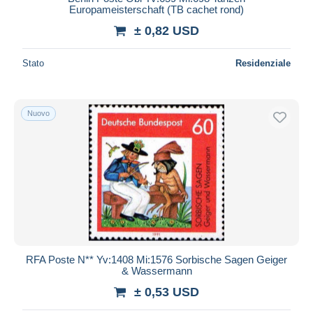
Europameisterschaft (TB cachet rond)
± 0,82 USD
Stato
Residenziale
Nuovo
RFA Poste N** Yv:1408 Mi:1576 Sorbische Sagen Geiger
& Wassermann
± 0,53 USD