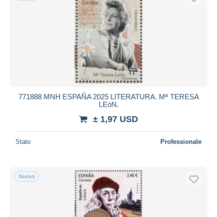
771888 MNH ESPAÑA 2025 LITERATURA. Mª TERESA
LEóN.
± 1,97 USD
Stato
Professionale
Nuovo