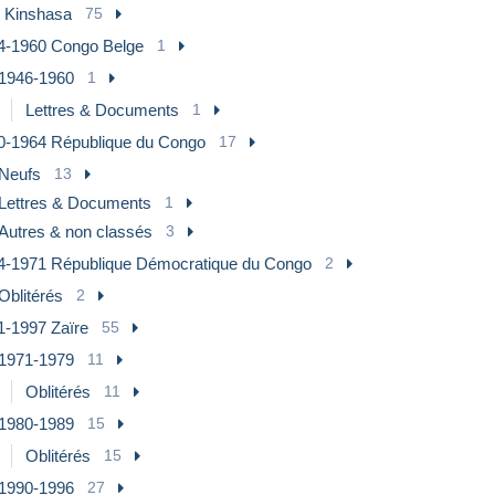
 Kinshasa
75
4-1960 Congo Belge
1
1946-1960
1
Lettres & Documents
1
0-1964 République du Congo
17
Neufs
13
Lettres & Documents
1
Autres & non classés
3
4-1971 République Démocratique du Congo
2
Oblitérés
2
1-1997 Zaïre
55
1971-1979
11
Oblitérés
11
1980-1989
15
Oblitérés
15
1990-1996
27