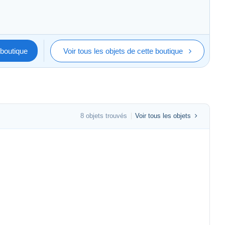
boutique
Voir tous les objets de cette boutique
8 objets trouvés
Voir tous les objets