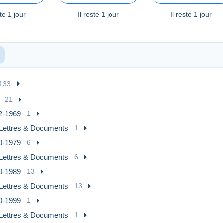
ste
1 jour
Il reste
1 jour
Il reste
1 jour
133
21
2-1969
1
Lettres & Documents
1
0-1979
6
Lettres & Documents
6
0-1989
13
Lettres & Documents
13
0-1999
1
Lettres & Documents
1