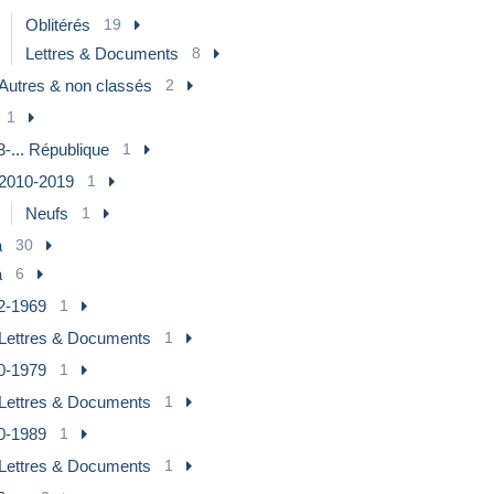
Oblitérés
19
Lettres & Documents
8
Autres & non classés
2
1
-... République
1
2010-2019
1
Neufs
1
a
30
a
6
2-1969
1
Lettres & Documents
1
0-1979
1
Lettres & Documents
1
0-1989
1
Lettres & Documents
1