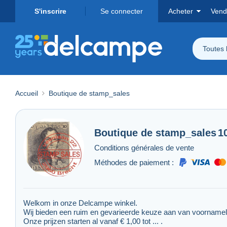
S'inscrire
Se connecter
Acheter
Vend
Toutes 
Accueil
Boutique de stamp_sales
Boutique de
stamp_sales
1
Conditions générales de vente
Méthodes de paiement :
Welkom in onze Delcampe winkel.
Wij bieden een ruim en gevarieerde keuze aan van voornameli
Onze prijzen starten al vanaf € 1,00 tot ... .