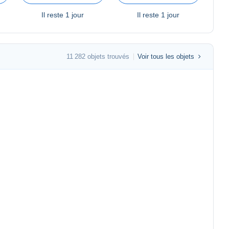
Il reste
1 jour
Il reste
1 jour
11 282 objets trouvés
Voir tous les objets