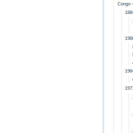
Congo -
188
196
196
197