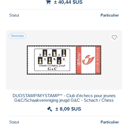
± 40,44 $US
Statut
Particulier
Nouveau
DUOSTAMP/MYSTAMP** - Club d'échecs pour jeunes
G&C/Schaakvereniging jeugd G&C - Schach / Chess
± 8,09 $US
Statut
Particulier