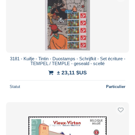
3181 - Kuifje - Tintin - Duostamps - Schrijfkit - Set écriture -
TEMPEL / TEMPLE - geseald - scellé
± 23,11 $US
Statut
Particulier