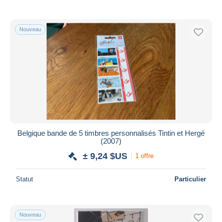
Nouveau
Belgique bande de 5 timbres personnalisés Tintin et Hergé
(2007)
± 9,24 $US
1 offre
Statut
Particulier
Nouveau