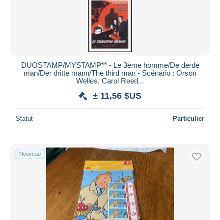
DUOSTAMP/MYSTAMP** - Le 3ème homme/De derde
man/Der dritte mann/The third man - Scénario : Orson
Welles, Carol Reed...
± 11,56 $US
Statut
Particulier
Nouveau