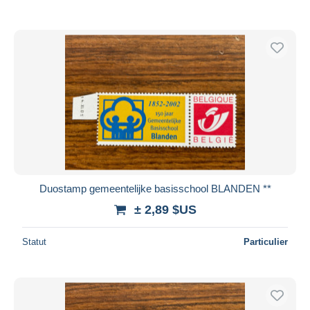
Duostamp gemeentelijke basisschool BLANDEN **
± 2,89 $US
Statut
Particulier