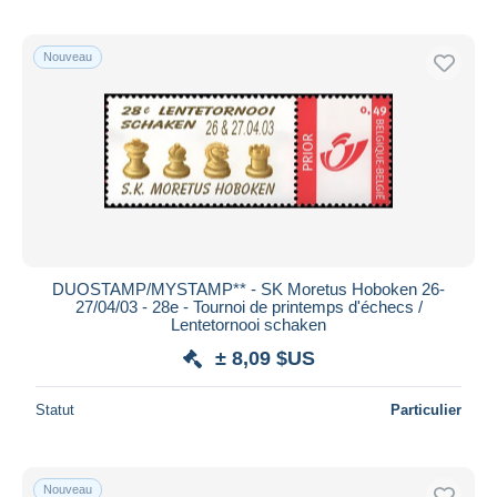
Nouveau
DUOSTAMP/MYSTAMP** - SK Moretus Hoboken 26-
27/04/03 - 28e - Tournoi de printemps d'échecs /
Lentetornooi schaken
± 8,09 $US
Statut
Particulier
Nouveau