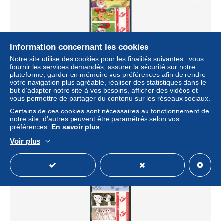
Information concernant les cookies
Notre site utilise des cookies pour les finalités suivantes : vous
fournir les services demandés, assurer la sécurité sur notre
plateforme, garder en mémoire vos préférences afin de rendre
votre navigation plus agréable, réaliser des statistiques dans le
but d’adapter notre site à vos besoins, afficher des vidéos et
Duostamp / Mystamp - Bande de 5 dans son emballage
vous permettre de partager du contenu sur les réseaux sociaux.
PLOP (nains)
Certains de ces cookies sont nécessaires au fonctionnement de
± 9,24 $US
notre site, d’autres peuvent être paramétrés selon vos
préférences.
En savoir plus
Statut
Professionnel
Voir plus