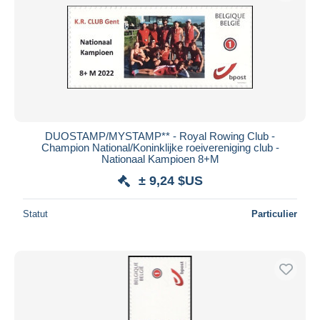
DUOSTAMP/MYSTAMP** - Royal Rowing Club -
Champion National/Koninklijke roeivereniging club -
Nationaal Kampioen 8+M
± 9,24 $US
Statut
Particulier