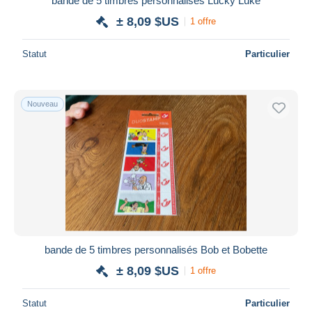
bande de 5 timbres personnalisés Lucky Luke
± 8,09 $US
1 offre
Statut
Particulier
Nouveau
bande de 5 timbres personnalisés Bob et Bobette
± 8,09 $US
1 offre
Statut
Particulier