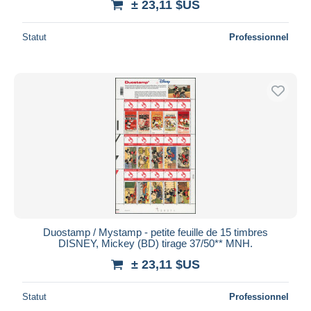
± 23,11 $US
Statut
Professionnel
Duostamp / Mystamp - petite feuille de 15 timbres
DISNEY, Mickey (BD) tirage 37/50** MNH.
± 23,11 $US
Statut
Professionnel