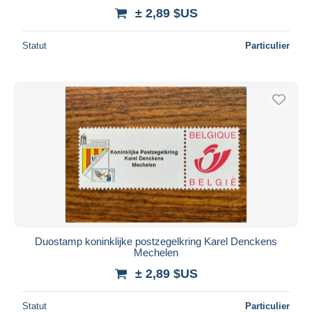
± 2,89 $US
Statut
Particulier
Duostamp koninklijke postzegelkring Karel Denckens
Mechelen
± 2,89 $US
Statut
Particulier