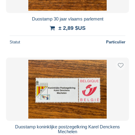
Duostamp 30 jaar vlaams parlement
± 2,89 $US
Statut
Particulier
Duostamp koninklijke postzegelkring Karel Denckens
Mechelen