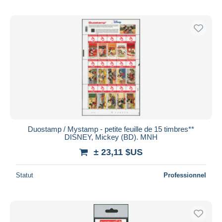
Duostamp / Mystamp - petite feuille de 15 timbres**
DISNEY, Mickey (BD). MNH
± 23,11 $US
Statut
Professionnel