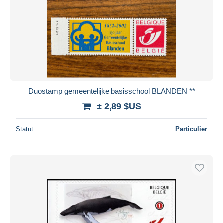
Duostamp gemeentelijke basisschool BLANDEN **
± 2,89 $US
Statut
Particulier