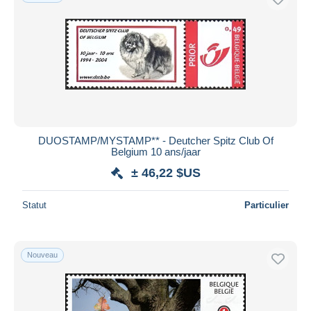
DUOSTAMP/MYSTAMP** - Deutcher Spitz Club Of
Belgium 10 ans/jaar
± 46,22 $US
Statut
Particulier
Nouveau