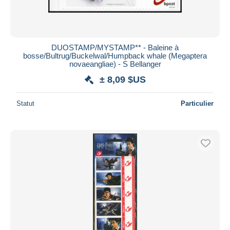
DUOSTAMP/MYSTAMP** - Baleine à
bosse/Bultrug/Buckelwal/Humpback whale (Megaptera
novaeangliae) - S Bellanger
± 8,09 $US
Statut
Particulier