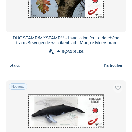
DUOSTAMP/MYSTAMP** - Installation feuille de chêne
blanc/Bewegende wit eikenblad - Marijke Meersman
± 9,24 $US
Statut
Particulier
Nouveau