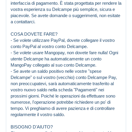
interfaccia di pagamento. È stata progettata per rendere la
vostra esperienza su Delcampe più semplice, sicura e
piacevole. Se avete domande o suggerimenti, non esitate
a contattarci.
COSA DOVETE FARE?
- Se volete utilizzare PayPal, dovete collegare il vostro
conto PayPal al vostro conto Delcampe.
- Se volete usare Mangopay, non dovete fare nulla! Ogni
utente Delcampe ha automaticamente un conto
MangoPay collegato al suo conto Delcampe.
- Se avete un saldo positivo nelle vostre "spese
Delcampe" o sul vostro (vecchio) conto Delcampe Pay,
non preoccupatevi, sarà automaticamente trasferito al
vostro nuovo saldo nella scheda "Pagamenti" nei
prossimi giorni. Poiché le operazioni da effettuare sono
numerose, l'operazione potrebbe richiedere un po' di
tempo. Vi preghiamo di avere pazienza e di controllare
regolarmente il vostro saldo.
BISOGNO D'AIUTO?