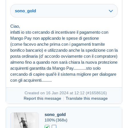
sono_gold
Ciao,
infatti io sto cercando di incentivare il pagamento con
Mango Pay non applicando le spese di gestione
(come facevo anche prima con i pagamenti tramite
bonifico bancario) e utilizzando anche la spedizione con la
posta ordinaria (d' accordo ovviamente con il compratore)
almeno fino a quando non sarà chiara la nuova protezione
acquirenti garantita da Mango Pay...........sto solo
cercando di capire qual'è il sistema migliore per dialogare
con gli acquirenti.........
Created on 16 Jan 2024 at 11:48
#1658586
Created on 16 Jan 2024 at 12:12 (
#1658616
)
Report this message
Translate this message
sono_gold
100%
(368x)