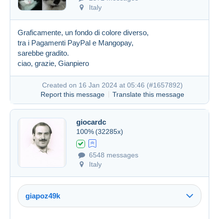
Italy
Graficamente, un fondo di colore diverso,
tra i Pagamenti PayPal e Mangopay,
sarebbe gradito.
ciao, grazie, Gianpiero
Created on 16 Jan 2024 at 05:46 (
#1657892
)
Report this message
Translate this message
giocardc
100%
(32285x)
6548 messages
Italy
giapoz49k