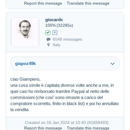
Report this message
Translate this message
giocardc
100%
(32285x)
6548 messages
Italy
giapoz49k
ciao Giampiero,
una cosa simile è capitata diverse volte anche a me, in
Created on 16 Jan 2024 at 09:26
#1658349
quei casi ho rimborsato tramitre Paypal al netto delle
commissioni (che cosi' sono rimaste a carico del
compratore scorretto, finito in black list) e poi ho annullato
la vendita
Created on 16 Jan 2024 at 10:40 (
#1658493
)
Report this message
Translate this message