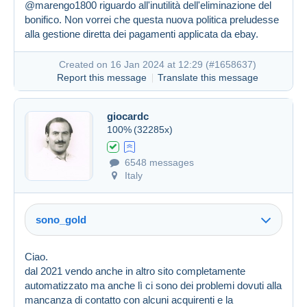
@marengo1800 riguardo all'inutilità dell'eliminazione del
bonifico. Non vorrei che questa nuova politica preludesse
alla gestione diretta dei pagamenti applicata da ebay.
Created on 16 Jan 2024 at 12:29 (
#1658637
)
Report this message
Translate this message
giocardc
100%
(32285x)
6548 messages
Created on 16 Jan 2024 at 12:12
#1658616
Italy
sono_gold
Ciao.
dal 2021 vendo anche in altro sito completamente
automatizzato ma anche lì ci sono dei problemi dovuti alla
mancanza di contatto con alcuni acquirenti e la