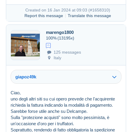
Created on 16 Jan 2024 at 09:03 (
#1658310
)
Report this message
Translate this message
marengo1800
100%
(13195x)
125 messages
Created on 16 Jan 2024 at 07:58
#1658206
Italy
giapoz49k
Ciao,
uno degli altri siti su cui opero prevede che l'acquirente
richieda la fattura indicando la modalità di pagamento.
Sarebbe forse utile anche su Delcampe.
Sulla "protezione acquisti" sono molto pessimista, è
un'occasione d'oro per i truffatori.
Soprattutto, rendendo di fatto obbligatoria la spedizione