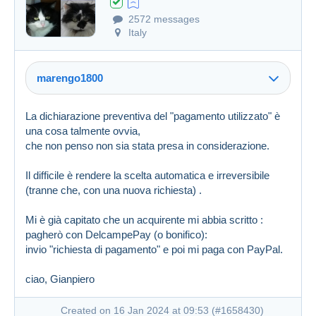
2572 messages
Italy
marengo1800
La dichiarazione preventiva del "pagamento utilizzato" è
una cosa talmente ovvia,
che non penso non sia stata presa in considerazione.
Il difficile è rendere la scelta automatica e irreversibile
(tranne che, con una nuova richiesta) .
Mi è già capitato che un acquirente mi abbia scritto :
pagherò con DelcampePay (o bonifico):
invio "richiesta di pagamento" e poi mi paga con PayPal.
ciao, Gianpiero
Created on 16 Jan 2024 at 09:53 (
#1658430
)