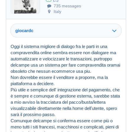
735 messages
Italy
giocardc
Oggi il sistema migliore di dialogo fra le parti in una
compravendita online sembra essere non dialogare ma
automatizzare e velocizzare le transazioni, purtroppo
delcampe usa un sistema per fare compravendita oramai
obsoleto che nessun ecommerce usa piu.
Non dovrebbe essere il venditore a proporre, ma la
piattaforma a decidere.
Più utile e semplice dell' integrazione del pagamento, che
è sempre e comunque di gestione esterna, sarebbe stata
a mio avviso la tracciatura del pacco/busta/lettera
visualizzabile direttamente nella home dell'utente, spero
sarà il prossimo passo.
Comunque delcampe si conferma essere come più o
meno tutti i siti francesi, macchinosi e complicati, pieni di