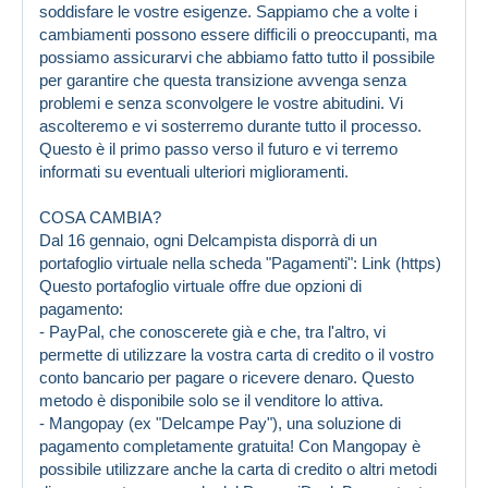
soddisfare le vostre esigenze. Sappiamo che a volte i
cambiamenti possono essere difficili o preoccupanti, ma
possiamo assicurarvi che abbiamo fatto tutto il possibile
per garantire che questa transizione avvenga senza
problemi e senza sconvolgere le vostre abitudini. Vi
ascolteremo e vi sosterremo durante tutto il processo.
Questo è il primo passo verso il futuro e vi terremo
informati su eventuali ulteriori miglioramenti.
COSA CAMBIA?
Dal 16 gennaio, ogni Delcampista disporrà di un
portafoglio virtuale nella scheda "Pagamenti":
Link (https)
Questo portafoglio virtuale offre due opzioni di
pagamento:
- PayPal, che conoscerete già e che, tra l'altro, vi
permette di utilizzare la vostra carta di credito o il vostro
conto bancario per pagare o ricevere denaro. Questo
metodo è disponibile solo se il venditore lo attiva.
- Mangopay (ex "Delcampe Pay"), una soluzione di
pagamento completamente gratuita! Con Mangopay è
possibile utilizzare anche la carta di credito o altri metodi