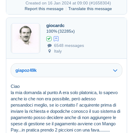
Created on 16 Jan 2024 at 09:00 (
#1658304
)
Report this message
Translate this message
giocardc
Created on 16 Jan 2024 at 08:35
#1658265
100%
(32285x)
6548 messages
Italy
giapoz49k
Ciao
la mia domanda al punto A era solo platonica, lo sapevo
anche io che non era possibile, però adesso
pensandoci meglio, se io contatto l' acquirente prima di
inviare la richiesta e dopodiche conosco il suo sistema di
pagamento posso decidere anche di non aggiungere le
spese di gestione se il pagamento avviene con Mango
Pay...in pratica prendo 2 piccioni con una fava.........