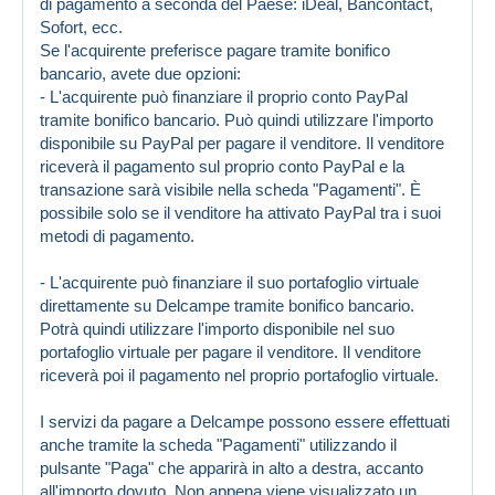
di pagamento a seconda del Paese: iDeal, Bancontact,
Sofort, ecc.
Se l'acquirente preferisce pagare tramite bonifico
bancario, avete due opzioni:
- L'acquirente può finanziare il proprio conto PayPal
tramite bonifico bancario. Può quindi utilizzare l'importo
disponibile su PayPal per pagare il venditore. Il venditore
riceverà il pagamento sul proprio conto PayPal e la
transazione sarà visibile nella scheda "Pagamenti". È
possibile solo se il venditore ha attivato PayPal tra i suoi
metodi di pagamento.
- L'acquirente può finanziare il suo portafoglio virtuale
direttamente su Delcampe tramite bonifico bancario.
Potrà quindi utilizzare l'importo disponibile nel suo
portafoglio virtuale per pagare il venditore. Il venditore
riceverà poi il pagamento nel proprio portafoglio virtuale.
I servizi da pagare a Delcampe possono essere effettuati
anche tramite la scheda "Pagamenti" utilizzando il
pulsante "Paga" che apparirà in alto a destra, accanto
all'importo dovuto. Non appena viene visualizzato un