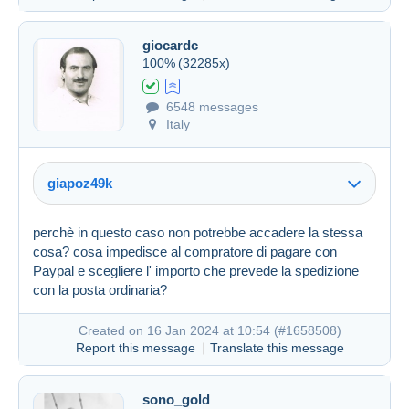
giocardc
100%
(32285x)
6548 messages
Italy
giapoz49k
Created on 16 Jan 2024 at 09:53
#1658430
perchè in questo caso non potrebbe accadere la stessa
cosa? cosa impedisce al compratore di pagare con
Paypal e scegliere l' importo che prevede la spedizione
con la posta ordinaria?
Created on 16 Jan 2024 at 10:54 (
#1658508
)
Report this message
Translate this message
sono_gold