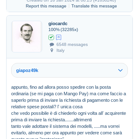
Report this message
Translate this message
giocardc
100%
(32285x)
6548 messages
Italy
giapoz49k
appunto, fino ad allora posso spedire con la posta
ordinaria (se mi paga con Mango Pay) ma come faccio a
Link (https)
saperlo prima di inviare la richiesta di pagamento con le
Link (https)
relative spese postali? l' unica cosa
che vedo possibile è di chiederlo ogni volta all' acquirente
prima di inviare la richiesta.......altrimenti
tanto vale adottare il sistema dei modelli, .....ma vorrei
evitarlo, almeno per ora appunto per vedere come sarà