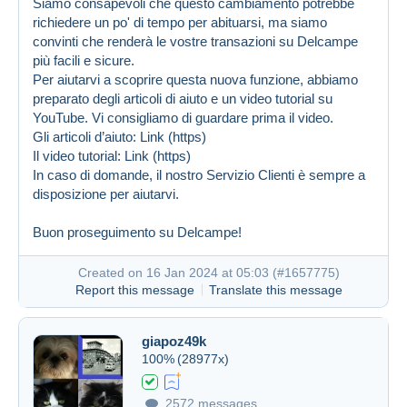
Siamo consapevoli che questo cambiamento potrebbe
richiedere un po' di tempo per abituarsi, ma siamo
convinti che renderà le vostre transazioni su Delcampe
più facili e sicure.
Per aiutarvi a scoprire questa nuova funzione, abbiamo
preparato degli articoli di aiuto e un video tutorial su
YouTube. Vi consigliamo di guardare prima il video.
Gli articoli d’aiuto:
Link (https)
Il video tutorial:
Link (https)
In caso di domande, il nostro Servizio Clienti è sempre a
disposizione per aiutarvi.
Buon proseguimento su Delcampe!
Created on 16 Jan 2024 at 05:03 (
#1657775
)
Report this message
Translate this message
giapoz49k
100%
(28977x)
2572 messages