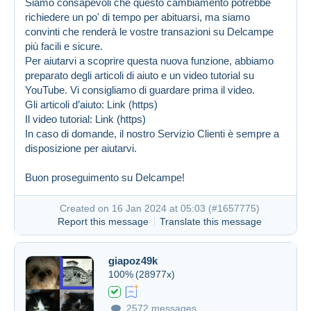
Siamo consapevoli che questo cambiamento potrebbe
richiedere un po' di tempo per abituarsi, ma siamo
convinti che renderà le vostre transazioni su Delcampe
più facili e sicure.
Per aiutarvi a scoprire questa nuova funzione, abbiamo
preparato degli articoli di aiuto e un video tutorial su
YouTube. Vi consigliamo di guardare prima il video.
Gli articoli d’aiuto:
Link (https)
Il video tutorial:
Link (https)
In caso di domande, il nostro Servizio Clienti è sempre a
disposizione per aiutarvi.
Buon proseguimento su Delcampe!
Created on 16 Jan 2024 at 05:03 (
#1657775
)
Report this message
Translate this message
giapoz49k
100%
(28977x)
2572 messages