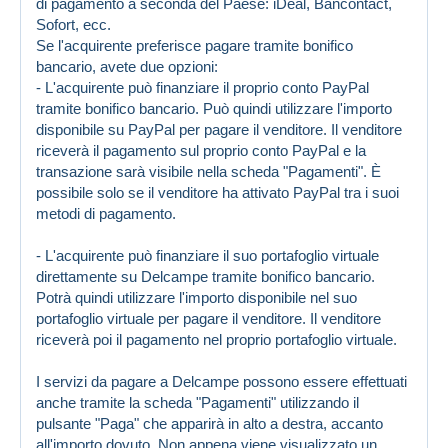
di pagamento a seconda del Paese: iDeal, Bancontact,
Sofort, ecc.
Se l'acquirente preferisce pagare tramite bonifico
bancario, avete due opzioni:
- L'acquirente può finanziare il proprio conto PayPal
tramite bonifico bancario. Può quindi utilizzare l'importo
disponibile su PayPal per pagare il venditore. Il venditore
riceverà il pagamento sul proprio conto PayPal e la
transazione sarà visibile nella scheda "Pagamenti". È
possibile solo se il venditore ha attivato PayPal tra i suoi
metodi di pagamento.
- L'acquirente può finanziare il suo portafoglio virtuale
direttamente su Delcampe tramite bonifico bancario.
Potrà quindi utilizzare l'importo disponibile nel suo
portafoglio virtuale per pagare il venditore. Il venditore
riceverà poi il pagamento nel proprio portafoglio virtuale.
I servizi da pagare a Delcampe possono essere effettuati
anche tramite la scheda "Pagamenti" utilizzando il
pulsante "Paga" che apparirà in alto a destra, accanto
all'importo dovuto. Non appena viene visualizzato un