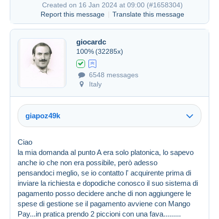
Created on 16 Jan 2024 at 09:00 (
#1658304
)
Report this message
Translate this message
giocardc
Created on 16 Jan 2024 at 08:35
#1658265
100%
(32285x)
6548 messages
Italy
giapoz49k
Ciao
la mia domanda al punto A era solo platonica, lo sapevo
anche io che non era possibile, però adesso
pensandoci meglio, se io contatto l' acquirente prima di
inviare la richiesta e dopodiche conosco il suo sistema di
pagamento posso decidere anche di non aggiungere le
spese di gestione se il pagamento avviene con Mango
Pay...in pratica prendo 2 piccioni con una fava.........