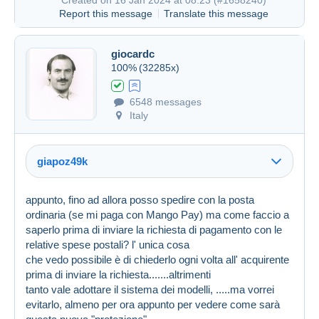
Report this message
Translate this message
giocardc
100%
(32285x)
6548 messages
Italy
giapoz49k
appunto, fino ad allora posso spedire con la posta
ordinaria (se mi paga con Mango Pay) ma come faccio a
Link (https)
saperlo prima di inviare la richiesta di pagamento con le
Link (https)
relative spese postali? l' unica cosa
che vedo possibile è di chiederlo ogni volta all' acquirente
prima di inviare la richiesta.......altrimenti
tanto vale adottare il sistema dei modelli, .....ma vorrei
evitarlo, almeno per ora appunto per vedere come sarà