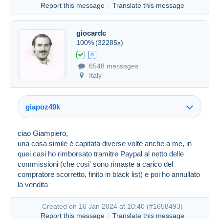
Report this message
Translate this message
giocardc
100%
(32285x)
6548 messages
Italy
giapoz49k
ciao Giampiero,
una cosa simile è capitata diverse volte anche a me, in
Created on 16 Jan 2024 at 09:26
#1658349
quei casi ho rimborsato tramitre Paypal al netto delle
commissioni (che cosi' sono rimaste a carico del
compratore scorretto, finito in black list) e poi ho annullato
la vendita
Created on 16 Jan 2024 at 10:40 (
#1658493
)
Report this message
Translate this message