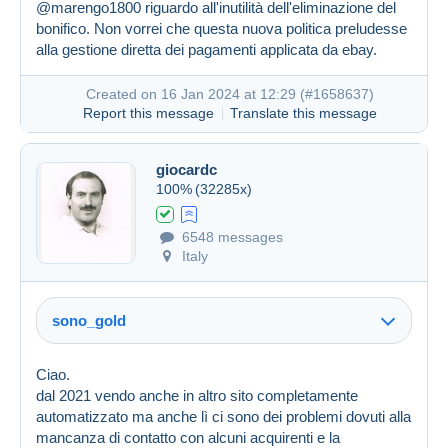
@marengo1800 riguardo all'inutilità dell'eliminazione del
bonifico. Non vorrei che questa nuova politica preludesse
alla gestione diretta dei pagamenti applicata da ebay.
Created on 16 Jan 2024 at 12:29 (
#1658637
)
Report this message
Translate this message
giocardc
100%
(32285x)
6548 messages
Created on 16 Jan 2024 at 12:12
#1658616
Italy
sono_gold
Ciao.
dal 2021 vendo anche in altro sito completamente
automatizzato ma anche lì ci sono dei problemi dovuti alla
mancanza di contatto con alcuni acquirenti e la