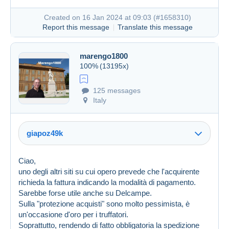
Created on 16 Jan 2024 at 09:03 (
#1658310
)
Report this message
Translate this message
marengo1800
100%
(13195x)
125 messages
Created on 16 Jan 2024 at 07:58
#1658206
Italy
giapoz49k
Ciao,
uno degli altri siti su cui opero prevede che l'acquirente
richieda la fattura indicando la modalità di pagamento.
Sarebbe forse utile anche su Delcampe.
Sulla "protezione acquisti" sono molto pessimista, è
un'occasione d'oro per i truffatori.
Soprattutto, rendendo di fatto obbligatoria la spedizione