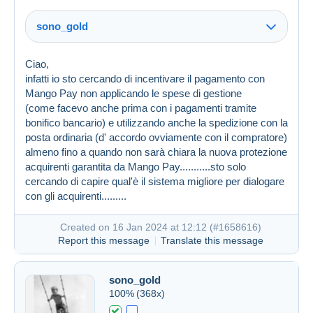
sono_gold
Ciao,
infatti io sto cercando di incentivare il pagamento con
Mango Pay non applicando le spese di gestione
(come facevo anche prima con i pagamenti tramite
bonifico bancario) e utilizzando anche la spedizione con la
posta ordinaria (d' accordo ovviamente con il compratore)
almeno fino a quando non sarà chiara la nuova protezione
acquirenti garantita da Mango Pay...........sto solo
cercando di capire qual'è il sistema migliore per dialogare
con gli acquirenti.........
Created on 16 Jan 2024 at 11:48
#1658586
Created on 16 Jan 2024 at 12:12 (
#1658616
)
Report this message
Translate this message
sono_gold
100%
(368x)