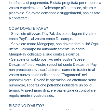
interfaccia di pagamento. È stata progettata per rendere la
vostra esperienza su Delcampe più semplice, sicura e
piacevole. Se avete domande o suggerimenti, non esitate
a contattarci.
COSA DOVETE FARE?
- Se volete utilizzare PayPal, dovete collegare il vostro
conto PayPal al vostro conto Delcampe.
- Se volete usare Mangopay, non dovete fare nulla! Ogni
utente Delcampe ha automaticamente un conto
MangoPay collegato al suo conto Delcampe.
- Se avete un saldo positivo nelle vostre "spese
Delcampe" o sul vostro (vecchio) conto Delcampe Pay,
non preoccupatevi, sarà automaticamente trasferito al
vostro nuovo saldo nella scheda "Pagamenti" nei
prossimi giorni. Poiché le operazioni da effettuare sono
numerose, l'operazione potrebbe richiedere un po' di
tempo. Vi preghiamo di avere pazienza e di controllare
regolarmente il vostro saldo.
BISOGNO D'AIUTO?