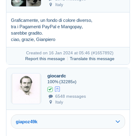
Italy
Graficamente, un fondo di colore diverso,
tra i Pagamenti PayPal e Mangopay,
sarebbe gradito.
ciao, grazie, Gianpiero
Created on 16 Jan 2024 at 05:46 (
#1657892
)
Report this message
Translate this message
giocardc
100%
(32285x)
6548 messages
Italy
giapoz49k