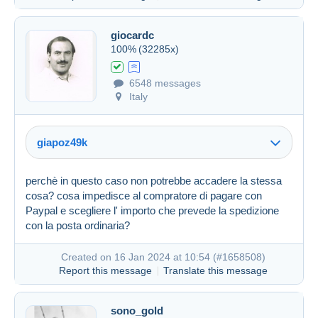
giocardc
100%
(32285x)
6548 messages
Italy
giapoz49k
Created on 16 Jan 2024 at 09:53
#1658430
perchè in questo caso non potrebbe accadere la stessa
cosa? cosa impedisce al compratore di pagare con
Paypal e scegliere l' importo che prevede la spedizione
con la posta ordinaria?
Created on 16 Jan 2024 at 10:54 (
#1658508
)
Report this message
Translate this message
sono_gold