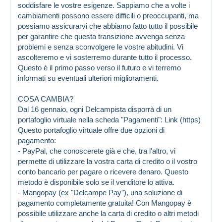
soddisfare le vostre esigenze. Sappiamo che a volte i
cambiamenti possono essere difficili o preoccupanti, ma
possiamo assicurarvi che abbiamo fatto tutto il possibile
per garantire che questa transizione avvenga senza
problemi e senza sconvolgere le vostre abitudini. Vi
ascolteremo e vi sosterremo durante tutto il processo.
Questo è il primo passo verso il futuro e vi terremo
informati su eventuali ulteriori miglioramenti.
COSA CAMBIA?
Dal 16 gennaio, ogni Delcampista disporrà di un
portafoglio virtuale nella scheda "Pagamenti":
Link (https)
Questo portafoglio virtuale offre due opzioni di
pagamento:
- PayPal, che conoscerete già e che, tra l'altro, vi
permette di utilizzare la vostra carta di credito o il vostro
conto bancario per pagare o ricevere denaro. Questo
metodo è disponibile solo se il venditore lo attiva.
- Mangopay (ex "Delcampe Pay"), una soluzione di
pagamento completamente gratuita! Con Mangopay è
possibile utilizzare anche la carta di credito o altri metodi