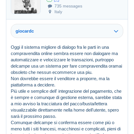
735 messages
Italy
giocardc
Oggi il sistema migliore di dialogo fra le parti in una
compravendita online sembra essere non dialogare ma
automatizzare e velocizzare le transazioni, purtroppo
delcampe usa un sistema per fare compravendita oramai
obsoleto che nessun ecommerce usa piu.
Non dovrebbe essere il venditore a proporre, ma la
piattaforma a decidere.
Più utile e semplice dell' integrazione del pagamento, che
è sempre e comunque di gestione esterna, sarebbe stata
a mio avviso la tracciatura del pacco/busta/lettera
visualizzabile direttamente nella home dell'utente, spero
sarà il prossimo passo.
Comunque delcampe si conferma essere come più o
meno tutti i siti francesi, macchinosi e complicati, pieni di