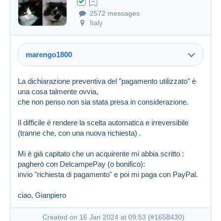
2572 messages
Italy
marengo1800
La dichiarazione preventiva del "pagamento utilizzato" è
una cosa talmente ovvia,
che non penso non sia stata presa in considerazione.
Il difficile è rendere la scelta automatica e irreversibile
(tranne che, con una nuova richiesta) .
Mi è già capitato che un acquirente mi abbia scritto :
pagherò con DelcampePay (o bonifico):
invio "richiesta di pagamento" e poi mi paga con PayPal.
ciao, Gianpiero
Created on 16 Jan 2024 at 09:53 (
#1658430
)