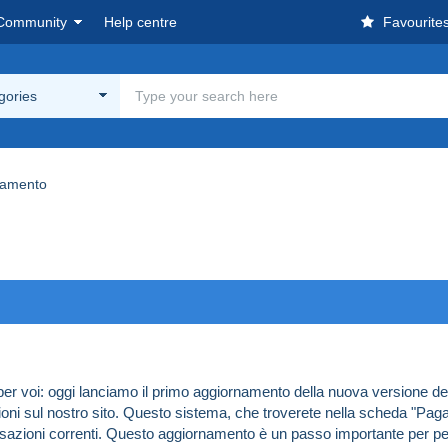
Community
Help centre
Favourite
egories
agamento
er voi: oggi lanciamo il primo aggiornamento della nuova versione de
ioni sul nostro sito. Questo sistema, che troverete nella scheda "Pagam
nsazioni correnti. Questo aggiornamento è un passo importante per permet