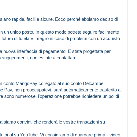
iano rapide, facili e sicure. Ecco perché abbiamo deciso di
i in un unico posto. In questo modo potrete seguire facilmente
 futuro di tutelarvi meglio in caso di problemi con un acquisto
a nuova interfaccia di pagamento. È stata progettata per
uggerimenti, non esitate a contattarci.
un conto MangoPay collegato al suo conto Delcampe.
e Pay, non preoccupatevi, sarà automaticamente trasferito al
re sono numerose, l'operazione potrebbe richiedere un po' di
 siamo convinti che renderà le vostre transazioni su
 tutorial su YouTube. Vi consigliamo di guardare prima il video.