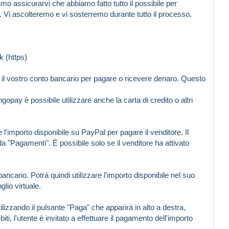
o assicurarvi che abbiamo fatto tutto il possibile per
 Vi ascolteremo e vi sosterremo durante tutto il processo.
k (https)
o o il vostro conto bancario per pagare o ricevere denaro. Questo
 è possibile utilizzare anche la carta di credito o altri
 l'importo disponibile su PayPal per pagare il venditore. Il
a "Pagamenti". È possibile solo se il venditore ha attivato
ancario. Potrà quindi utilizzare l'importo disponibile nel suo
glio virtuale.
izzando il pulsante "Paga" che apparirà in alto a destra,
i, l'utente è invitato a effettuare il pagamento dell'importo