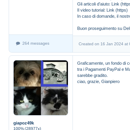
Gli articoli d’aiuto:
Link (http
Il video tutorial:
Link (https)
In caso di domande, il nostr
Buon proseguimento su De
264 messages
Created on 16 Jan 2024 at 
Graficamente, un fondo di c
tra i Pagamenti PayPal e M
sarebbe gradito.
ciao, grazie, Gianpiero
giapoz49k
100%
(28977x)