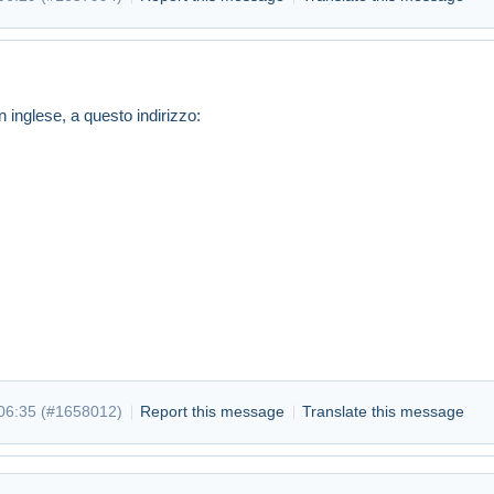
n inglese, a questo indirizzo:
06:35 (
#1658012
)
Report this message
Translate this message