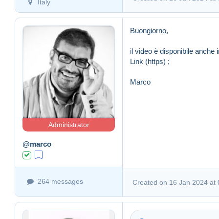
Italy
Buongiorno,
il video è disponibile anche i
Link (https)
;
Marco
Administrator
@marco
264 messages
Created on 16 Jan 2024 at 