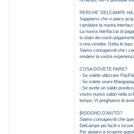
PERCHE' DELCAMPE HA
Sappiamo che vi piace acqui
cambiare la nostra interfacc
La nuova interfaccia di paga
lo stato dei vostri pagamenti
o una vendita. Getta le basi 
Siamo consapevoli che i cam
rendere la vostra esperienz
COSA DOVETE FARE?
- Se volete utilizzare PayPa
- Se volete usare Mangopay
- Se avete un saldo positiv
vostro nuovo saldo nella sch
tempo. Vi preghiamo di avere
BISOGNO D'AIUTO?
Siamo consapevoli che quest
Delcampe più facili e sicure
Per aiutarvi a scoprire ques