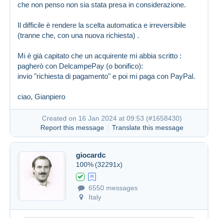
che non penso non sia stata presa in considerazione.
Il difficile è rendere la scelta automatica e irreversibile
(tranne che, con una nuova richiesta) .
Mi è già capitato che un acquirente mi abbia scritto :
pagherò con DelcampePay (o bonifico):
invio "richiesta di pagamento" e poi mi paga con PayPal.
ciao, Gianpiero
Created on 16 Jan 2024 at 09:53 (
#1658430
)
Report this message
Translate this message
giocardc
100%
(32291x)
6550 messages
Italy