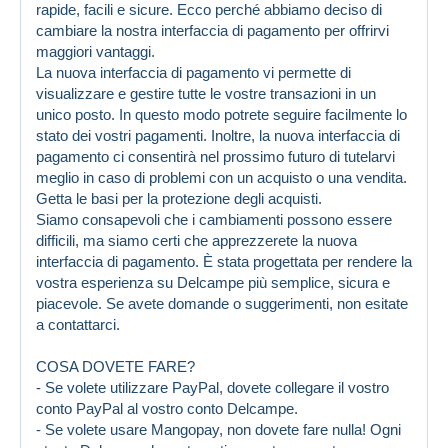
rapide, facili e sicure. Ecco perché abbiamo deciso di
cambiare la nostra interfaccia di pagamento per offrirvi
maggiori vantaggi.
La nuova interfaccia di pagamento vi permette di
visualizzare e gestire tutte le vostre transazioni in un
unico posto. In questo modo potrete seguire facilmente lo
stato dei vostri pagamenti. Inoltre, la nuova interfaccia di
pagamento ci consentirà nel prossimo futuro di tutelarvi
meglio in caso di problemi con un acquisto o una vendita.
Getta le basi per la protezione degli acquisti.
Siamo consapevoli che i cambiamenti possono essere
difficili, ma siamo certi che apprezzerete la nuova
interfaccia di pagamento. È stata progettata per rendere la
vostra esperienza su Delcampe più semplice, sicura e
piacevole. Se avete domande o suggerimenti, non esitate
a contattarci.
COSA DOVETE FARE?
- Se volete utilizzare PayPal, dovete collegare il vostro
conto PayPal al vostro conto Delcampe.
- Se volete usare Mangopay, non dovete fare nulla! Ogni