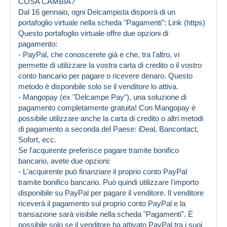
COSA CAMBIA?
Dal 16 gennaio, ogni Delcampista disporrà di un
portafoglio virtuale nella scheda "Pagamenti":
Link (https)
Questo portafoglio virtuale offre due opzioni di
pagamento:
- PayPal, che conoscerete già e che, tra l'altro, vi
permette di utilizzare la vostra carta di credito o il vostro
conto bancario per pagare o ricevere denaro. Questo
metodo è disponibile solo se il venditore lo attiva.
- Mangopay (ex "Delcampe Pay"), una soluzione di
pagamento completamente gratuita! Con Mangopay è
possibile utilizzare anche la carta di credito o altri metodi
di pagamento a seconda del Paese: iDeal, Bancontact,
Sofort, ecc.
Se l'acquirente preferisce pagare tramite bonifico
bancario, avete due opzioni:
- L'acquirente può finanziare il proprio conto PayPal
tramite bonifico bancario. Può quindi utilizzare l'importo
disponibile su PayPal per pagare il venditore. Il venditore
riceverà il pagamento sul proprio conto PayPal e la
transazione sarà visibile nella scheda "Pagamenti". È
possibile solo se il venditore ha attivato PayPal tra i suoi