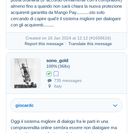
almeno fino a quando non sarà chiara la nuova protezione
acquirenti garantita da Mango Pay...........sto solo
cercando di capire qual'è il sistema migliore per dialogare
con gli acquirenti.........
Created on 16 Jan 2024 at 11:48
#1658586
Created on 16 Jan 2024 at 12:12 (
#1658616
)
Report this message
Translate this message
sono_gold
100%
(368x)
735 messages
Italy
giocardc
Oggi il sistema migliore di dialogo fra le parti in una
compravendita online sembra essere non dialogare ma