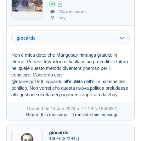
234 messages
Italy
giocardc
Non è mica detto che Mangopay rimanga gratuito in
eterno. Potresti trovarti in difficoltà in un prevedibile futuro
nel quale questo metodo diventerà oneroso per il
venditore. Concordo con
@marengo1800 riguardo all'inutilità dell'eliminazione del
bonifico. Non vorrei che questa nuova politica preludesse
alla gestione diretta dei pagamenti applicata da ebay.
Created on 16 Jan 2024 at 12:29 (
#1658637
)
Report this message
Translate this message
giocardc
100%
(32291x)