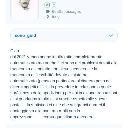
6550 messages
Created on 16 Jan 2024 at 12:12
#1658616
Italy
sono_gold
Ciao.
dal 2021 vendo anche in altro sito completamente
automatizzato ma anche lì ci sono dei problemi dovuti alla
mancanza di contatto con alcuni acquirenti e la
mancanza di flessibilità dovuto al sistema
automatizzato (penso in particolare al diverso peso dei
diversi oggetti difficili da prevedere in relazione a quale
sarà il peso della spedizione) per cui in alcune transazioni
ci si guadagna in altri ci si rimette rispetto alle spese
postali....la statistica ci dice che sui grandi numeri il
conteggio va alla pari, ma molti non lo
apprezzano.........comunque stiamo a vedere