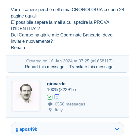
Vorrei sapere perché nella mia CRONOLOGIA ci sono 29
pagine uguali.
E' possibile sapere la mail a cui spedire la PROVA
D'IDENTITA' ?
Del Campe ha già le mie Coordinate Bancarie, devo
inviarle nuovamente?
Renata
Created on 16 Jan 2024 at 07:25 (
#1658117
)
Report this message
Translate this message
giocardc
100%
(32291x)
6550 messages
Italy
giapoz49k