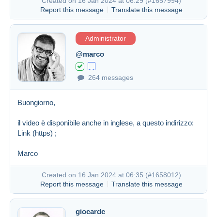
Created on 16 Jan 2024 at 06:29 (
#1657994
)
Report this message
Translate this message
Administrator
@marco
264 messages
Buongiorno,
il video è disponibile anche in inglese, a questo indirizzo:
Link (https)
;
Marco
Created on 16 Jan 2024 at 06:35 (
#1658012
)
Report this message
Translate this message
giocardc