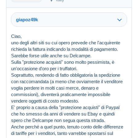
giapoz49k
Ciao,
uno degli altri siti su cui opero prevede che l'acquirente
richieda la fattura indicando la modalità di pagamento.
Sarebbe forse utile anche su Delcampe.
Sulla "protezione acquisti" sono molto pessimista, è
un'occasione d'oro per i truffatori.
Soprattutto, rendendo di fatto obbligatoria la spedizione
con raccomandata (a meno che ovviamente il venditore
voglia perdere in molti casi merce, denaro e
commissioni), diventerà praticamente impossibile
vendere oggetti di costo modesto.
E' proprio a causa della "protezione acquisti" di Paypal
che ho smesso da anni di vendere su Ebay e quindi
spero che Delcampe non segua questa strada.
Anche perché a quel punto, tenuto conto delle differenze
di tariffe per i venditori, tanto varrebbe spostarsi sul