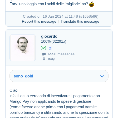
Farvi un viaggio con i soldi delle 'migliorie' no?
Created on 16 Jan 2024 at 11:48 (
#1658586
)
Report this message
Translate this message
giocardc
100%
(32291x)
6550 messages
Italy
sono_gold
Ciao,
infatti io sto cercando di incentivare il pagamento con
Mango Pay non applicando le spese di gestione
(come facevo anche prima con i pagamenti tramite
bonifico bancario) e utilizzando anche la spedizione con la
posta ordinaria (d' accordo ovviamente con il compratore)