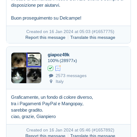
disposizione per aiutarvi.
Buon proseguimento su Delcampe!
Created on 16 Jan 2024 at 05:03 (
#1657775
)
Report this message
Translate this message
giapoz49k
100%
(28977x)
2573 messages
Italy
Graficamente, un fondo di colore diverso,
tra i Pagamenti PayPal e Mangopay,
sarebbe gradito.
ciao, grazie, Gianpiero
Created on 16 Jan 2024 at 05:46 (
#1657892
)
Report this message
Translate this message