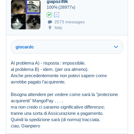
giapoz49k
100%
(28977x)
2573 messages
Italy
giocardc
Al problema A) - risposta : impossibile.
al problema B) - idem. (per ora almeno).
Anche precedentemente non potevi sapere come
avrebbe pagato l'acquirente.
Bisogna attendere per vedere come sarà la "protezione
acquirenti" MangoPay . . . .
ma non credo ci saranno significative differenze;
tranne una sorta di Assicurazione a pagamento.
Quindi la spedizione sarà (di norma) tracciata.
ciao, Gianpiero