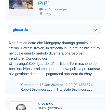
234 messages
Italy
giocardc
Non è mica detto che Mangopay rimanga gratuito in
eterno. Potresti trovarti in difficoltà in un prevedibile futuro
nel quale questo metodo diventerà oneroso per il
venditore. Concordo con
@marengo1800 riguardo all'inutilità dell'eliminazione del
bonifico. Non vorrei che questa nuova politica preludesse
alla gestione diretta dei pagamenti applicata da ebay.
Created on 16 Jan 2024 at 12:29 (
#1658637
)
Report this message
Translate this message
giocardc
100%
(32285x)