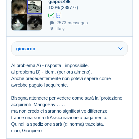
giapoz49k
100%
(28977x)
2573 messages
Italy
giocardc
Al problema A) - risposta : impossibile.
al problema B) - idem. (per ora almeno).
Anche precedentemente non potevi sapere come
avrebbe pagato l'acquirente.
Bisogna attendere per vedere come sarà la "protezione
acquirenti" MangoPay . . . .
ma non credo ci saranno significative differenze;
tranne una sorta di Assicurazione a pagamento.
Quindi la spedizione sarà (di norma) tracciata.
ciao, Gianpiero