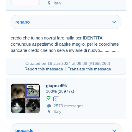
Italy
renabo
credo che tu non dovrai fare nulla per IDENTITA',
comunque aspettiamo di capire meglio, per le coordinate
bancarie credo che non serva inviarle di nuovo................
Created on 16 Jan 2024 at 08:38 (
#1658268
)
Report this message
Translate this message
giapoz49k
100%
(28977x)
Created on 16 Jan 2024 at 07:25
#1658117
2573 messages
Italy
giocardc