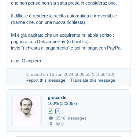
che non penso non sia stata presa in considerazione.
Il difficile è rendere la scelta automatica e irreversibile
(tranne che, con una nuova richiesta) .
Mi è già capitato che un acquirente mi abbia scritto :
pagherò con DelcampePay (o bonifico):
invio "richiesta di pagamento" e poi mi paga con PayPal.
ciao, Gianpiero
Created on 16 Jan 2024 at 09:53 (
#1658430
)
Report this message
Translate this message
giocardc
100%
(32285x)
6548 messages
Italy