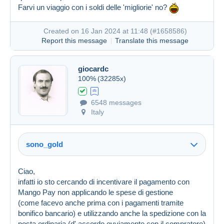
Farvi un viaggio con i soldi delle 'migliorie' no?
Created on 16 Jan 2024 at 11:48 (
#1658586
)
Report this message
Translate this message
giocardc
100%
(32285x)
6548 messages
Italy
sono_gold
Ciao,
infatti io sto cercando di incentivare il pagamento con
Mango Pay non applicando le spese di gestione
(come facevo anche prima con i pagamenti tramite
bonifico bancario) e utilizzando anche la spedizione con la
posta ordinaria (d' accordo ovviamente con il compratore)