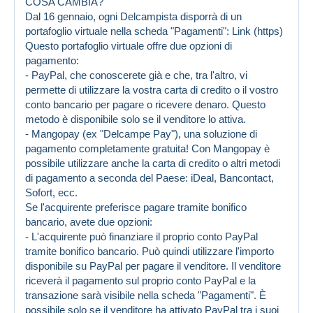
COSA CAMBIA?
Dal 16 gennaio, ogni Delcampista disporrà di un
portafoglio virtuale nella scheda "Pagamenti":
Link (https)
Questo portafoglio virtuale offre due opzioni di
pagamento:
- PayPal, che conoscerete già e che, tra l'altro, vi
permette di utilizzare la vostra carta di credito o il vostro
conto bancario per pagare o ricevere denaro. Questo
metodo è disponibile solo se il venditore lo attiva.
- Mangopay (ex "Delcampe Pay"), una soluzione di
pagamento completamente gratuita! Con Mangopay è
possibile utilizzare anche la carta di credito o altri metodi
di pagamento a seconda del Paese: iDeal, Bancontact,
Sofort, ecc.
Se l'acquirente preferisce pagare tramite bonifico
bancario, avete due opzioni:
- L'acquirente può finanziare il proprio conto PayPal
tramite bonifico bancario. Può quindi utilizzare l'importo
disponibile su PayPal per pagare il venditore. Il venditore
riceverà il pagamento sul proprio conto PayPal e la
transazione sarà visibile nella scheda "Pagamenti". È
possibile solo se il venditore ha attivato PayPal tra i suoi