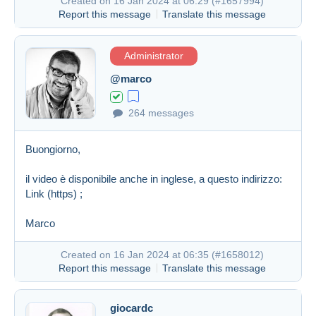
Created on 16 Jan 2024 at 06:29 (
#1657994
)
Report this message
Translate this message
Administrator
@marco
264 messages
Buongiorno,
il video è disponibile anche in inglese, a questo indirizzo:
Link (https)
;
Marco
Created on 16 Jan 2024 at 06:35 (
#1658012
)
Report this message
Translate this message
giocardc