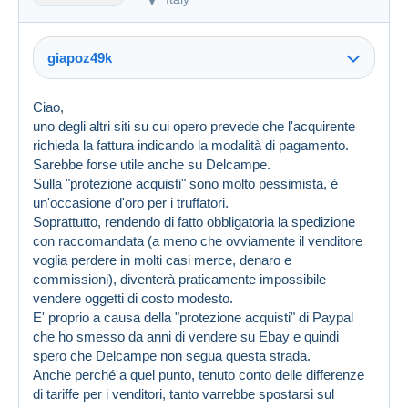
giapoz49k
Ciao,
uno degli altri siti su cui opero prevede che l'acquirente
richieda la fattura indicando la modalità di pagamento.
Sarebbe forse utile anche su Delcampe.
Sulla "protezione acquisti" sono molto pessimista, è
un'occasione d'oro per i truffatori.
Soprattutto, rendendo di fatto obbligatoria la spedizione
con raccomandata (a meno che ovviamente il venditore
voglia perdere in molti casi merce, denaro e
commissioni), diventerà praticamente impossibile
vendere oggetti di costo modesto.
E' proprio a causa della "protezione acquisti" di Paypal
che ho smesso da anni di vendere su Ebay e quindi
spero che Delcampe non segua questa strada.
Anche perché a quel punto, tenuto conto delle differenze
di tariffe per i venditori, tanto varrebbe spostarsi sul