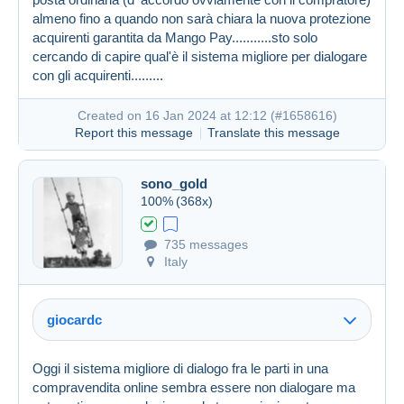
almeno fino a quando non sarà chiara la nuova protezione
acquirenti garantita da Mango Pay...........sto solo
cercando di capire qual'è il sistema migliore per dialogare
con gli acquirenti.........
Created on 16 Jan 2024 at 11:48
#1658586
Created on 16 Jan 2024 at 12:12 (
#1658616
)
Report this message
Translate this message
sono_gold
100%
(368x)
735 messages
Italy
giocardc
Oggi il sistema migliore di dialogo fra le parti in una
compravendita online sembra essere non dialogare ma