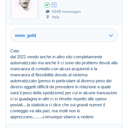
6548 messages
Created on 16 Jan 2024 at 12:12
#1658616
Italy
sono_gold
Ciao.
dal 2021 vendo anche in altro sito completamente
automatizzato ma anche lì ci sono dei problemi dovuti alla
mancanza di contatto con alcuni acquirenti e la
mancanza di flessibilità dovuto al sistema
automatizzato (penso in particolare al diverso peso dei
diversi oggetti difficili da prevedere in relazione a quale
sarà il peso della spedizione) per cui in alcune transazioni
ci si guadagna in altri ci si rimette rispetto alle spese
postali....la statistica ci dice che sui grandi numeri il
conteggio va alla pari, ma molti non lo
apprezzano.........comunque stiamo a vedere