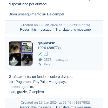
disposizione per aiutarvi.
Buon proseguimento su Delcampe!
Created on 16 Jan 2024 at 05:03 (
#1657775
)
Report this message
Translate this message
giapoz49k
100%
(28977x)
2573 messages
Italy
Graficamente, un fondo di colore diverso,
tra i Pagamenti PayPal e Mangopay,
sarebbe gradito.
ciao, grazie, Gianpiero
Created on 16 Jan 2024 at 05:46 (
#1657892
)
Report this message
Translate this message