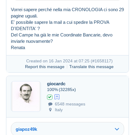
Vorrei sapere perché nella mia CRONOLOGIA ci sono 29
pagine uguali.
E' possibile sapere la mail a cui spedire la PROVA
D'IDENTITA' ?
Del Campe ha già le mie Coordinate Bancarie, devo
inviarle nuovamente?
Renata
Created on 16 Jan 2024 at 07:25 (
#1658117
)
Report this message
Translate this message
giocardc
100%
(32285x)
6548 messages
Italy
giapoz49k