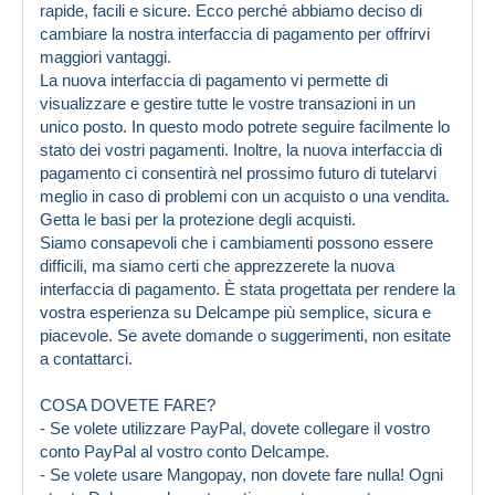
rapide, facili e sicure. Ecco perché abbiamo deciso di
cambiare la nostra interfaccia di pagamento per offrirvi
maggiori vantaggi.
La nuova interfaccia di pagamento vi permette di
visualizzare e gestire tutte le vostre transazioni in un
unico posto. In questo modo potrete seguire facilmente lo
stato dei vostri pagamenti. Inoltre, la nuova interfaccia di
pagamento ci consentirà nel prossimo futuro di tutelarvi
meglio in caso di problemi con un acquisto o una vendita.
Getta le basi per la protezione degli acquisti.
Siamo consapevoli che i cambiamenti possono essere
difficili, ma siamo certi che apprezzerete la nuova
interfaccia di pagamento. È stata progettata per rendere la
vostra esperienza su Delcampe più semplice, sicura e
piacevole. Se avete domande o suggerimenti, non esitate
a contattarci.
COSA DOVETE FARE?
- Se volete utilizzare PayPal, dovete collegare il vostro
conto PayPal al vostro conto Delcampe.
- Se volete usare Mangopay, non dovete fare nulla! Ogni