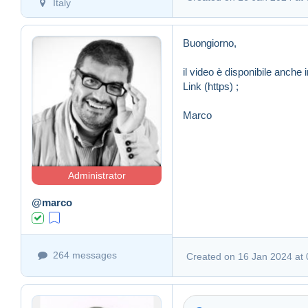
Italy
Buongiorno,
il video è disponibile anche i
Link (https)
;
Marco
Administrator
@marco
264 messages
Created on 16 Jan 2024 at 