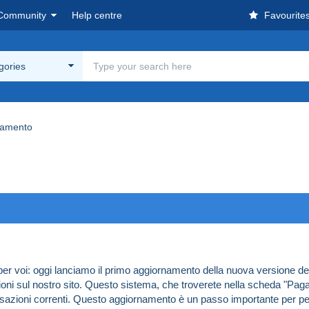
Community
Help centre
Favourite
egories
agamento
er voi: oggi lanciamo il primo aggiornamento della nuova versione de
ioni sul nostro sito. Questo sistema, che troverete nella scheda "Pagam
nsazioni correnti. Questo aggiornamento è un passo importante per permet