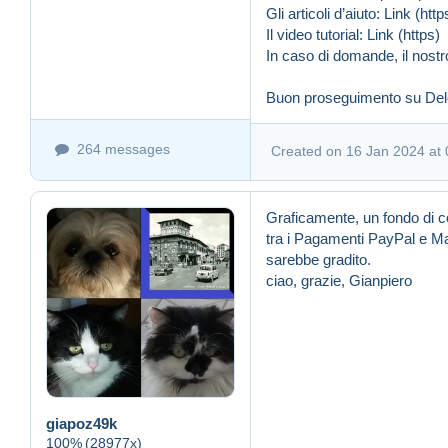
Gli articoli d’aiuto:
Link (http
Il video tutorial:
Link (https)
In caso di domande, il nostr
Buon proseguimento su De
264 messages
Created on 16 Jan 2024 at 
Graficamente, un fondo di c
tra i Pagamenti PayPal e M
sarebbe gradito.
ciao, grazie, Gianpiero
giapoz49k
100%
(28977x)