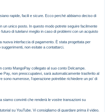
iano rapide, facili e sicure. Ecco perché abbiamo deciso di
i in un unico posto. In questo modo potrete seguire facilmente
 futuro di tutelarvi meglio in caso di problemi con un acquisto
a nuova interfaccia di pagamento. È stata progettata per
uggerimenti, non esitate a contattarci.
un conto MangoPay collegato al suo conto Delcampe.
e Pay, non preoccupatevi, sarà automaticamente trasferito al
re sono numerose, l'operazione potrebbe richiedere un po' di
 siamo convinti che renderà le vostre transazioni su
 tutorial su YouTube. Vi consigliamo di guardare prima il video.