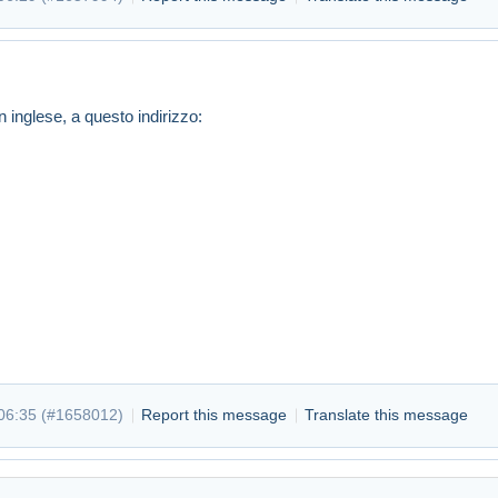
n inglese, a questo indirizzo:
06:35 (
#1658012
)
Report this message
Translate this message