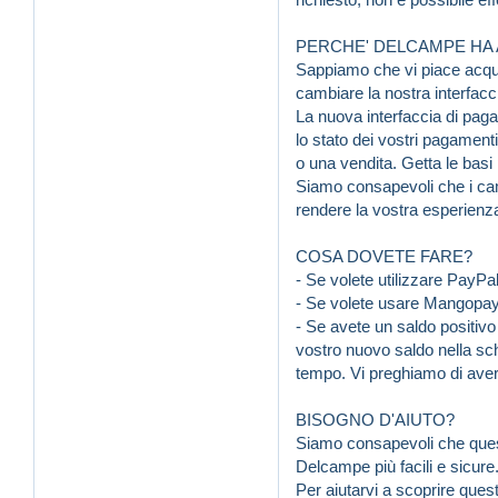
PERCHE' DELCAMPE HA
Sappiamo che vi piace acqui
cambiare la nostra interfacc
La nuova interfaccia di paga
lo stato dei vostri pagamenti
o una vendita. Getta le basi 
Siamo consapevoli che i cam
rendere la vostra esperienz
COSA DOVETE FARE?
- Se volete utilizzare PayPa
- Se volete usare Mangopay
- Se avete un saldo positiv
vostro nuovo saldo nella sch
tempo. Vi preghiamo di avere
BISOGNO D'AIUTO?
Siamo consapevoli che quest
Delcampe più facili e sicure
Per aiutarvi a scoprire ques