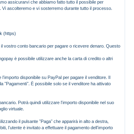
o assicurarvi che abbiamo fatto tutto il possibile per
 Vi ascolteremo e vi sosterremo durante tutto il processo.
k (https)
o o il vostro conto bancario per pagare o ricevere denaro. Questo
 è possibile utilizzare anche la carta di credito o altri
 l'importo disponibile su PayPal per pagare il venditore. Il
a "Pagamenti". È possibile solo se il venditore ha attivato
ancario. Potrà quindi utilizzare l'importo disponibile nel suo
glio virtuale.
izzando il pulsante "Paga" che apparirà in alto a destra,
i, l'utente è invitato a effettuare il pagamento dell'importo