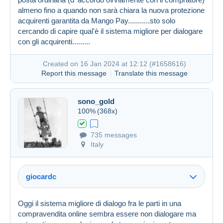
almeno fino a quando non sarà chiara la nuova protezione
acquirenti garantita da Mango Pay...........sto solo
cercando di capire qual'è il sistema migliore per dialogare
con gli acquirenti.........
Created on 16 Jan 2024 at 11:48
#1658586
Created on 16 Jan 2024 at 12:12 (
#1658616
)
Report this message
Translate this message
sono_gold
100%
(368x)
735 messages
Italy
giocardc
Oggi il sistema migliore di dialogo fra le parti in una
compravendita online sembra essere non dialogare ma