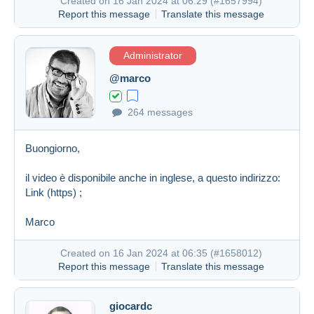
Created on 16 Jan 2024 at 06:29 (
#1657994
)
Report this message
Translate this message
Administrator
@marco
264 messages
Buongiorno,
il video è disponibile anche in inglese, a questo indirizzo:
Link (https)
;
Marco
Created on 16 Jan 2024 at 06:35 (
#1658012
)
Report this message
Translate this message
giocardc