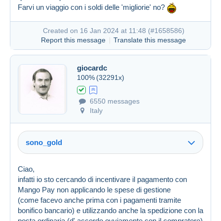
Farvi un viaggio con i soldi delle 'migliorie' no?
Created on 16 Jan 2024 at 11:48 (
#1658586
)
Report this message
Translate this message
giocardc
100%
(32291x)
6550 messages
Italy
sono_gold
Ciao,
infatti io sto cercando di incentivare il pagamento con
Mango Pay non applicando le spese di gestione
(come facevo anche prima con i pagamenti tramite
bonifico bancario) e utilizzando anche la spedizione con la
posta ordinaria (d' accordo ovviamente con il compratore)