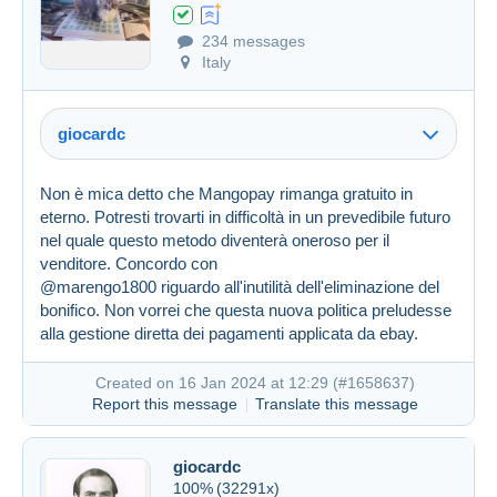
234 messages
Italy
giocardc
Non è mica detto che Mangopay rimanga gratuito in
eterno. Potresti trovarti in difficoltà in un prevedibile futuro
nel quale questo metodo diventerà oneroso per il
venditore. Concordo con
@marengo1800 riguardo all'inutilità dell'eliminazione del
bonifico. Non vorrei che questa nuova politica preludesse
alla gestione diretta dei pagamenti applicata da ebay.
Created on 16 Jan 2024 at 12:29 (
#1658637
)
Report this message
Translate this message
giocardc
100%
(32291x)