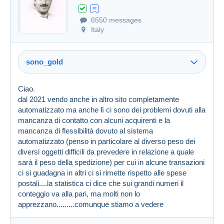
6550 messages
Created on 16 Jan 2024 at 12:12
#1658616
Italy
sono_gold
Ciao.
dal 2021 vendo anche in altro sito completamente
automatizzato ma anche lì ci sono dei problemi dovuti alla
mancanza di contatto con alcuni acquirenti e la
mancanza di flessibilità dovuto al sistema
automatizzato (penso in particolare al diverso peso dei
diversi oggetti difficili da prevedere in relazione a quale
sarà il peso della spedizione) per cui in alcune transazioni
ci si guadagna in altri ci si rimette rispetto alle spese
postali....la statistica ci dice che sui grandi numeri il
conteggio va alla pari, ma molti non lo
apprezzano.........comunque stiamo a vedere