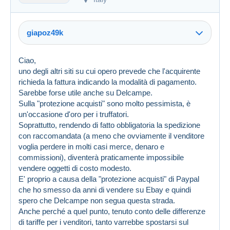
giapoz49k
Ciao,
uno degli altri siti su cui opero prevede che l'acquirente
richieda la fattura indicando la modalità di pagamento.
Sarebbe forse utile anche su Delcampe.
Sulla "protezione acquisti" sono molto pessimista, è
un'occasione d'oro per i truffatori.
Soprattutto, rendendo di fatto obbligatoria la spedizione
con raccomandata (a meno che ovviamente il venditore
voglia perdere in molti casi merce, denaro e
commissioni), diventerà praticamente impossibile
vendere oggetti di costo modesto.
E' proprio a causa della "protezione acquisti" di Paypal
che ho smesso da anni di vendere su Ebay e quindi
spero che Delcampe non segua questa strada.
Anche perché a quel punto, tenuto conto delle differenze
di tariffe per i venditori, tanto varrebbe spostarsi sul