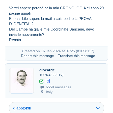
Vorrei sapere perché nella mia CRONOLOGIA ci sono 29
pagine uguali.
E' possibile sapere la mail a cui spedire la PROVA
D'IDENTITA' ?
Del Campe ha già le mie Coordinate Bancarie, devo
inviarle nuovamente?
Renata
Created on 16 Jan 2024 at 07:25 (
#1658117
)
Report this message
Translate this message
giocardc
100%
(32291x)
6550 messages
Italy
giapoz49k