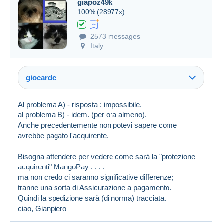
giapoz49k
100%
(28977x)
2573 messages
Italy
giocardc
Al problema A) - risposta : impossibile.
al problema B) - idem. (per ora almeno).
Anche precedentemente non potevi sapere come
avrebbe pagato l'acquirente.
Bisogna attendere per vedere come sarà la "protezione
acquirenti" MangoPay . . . .
ma non credo ci saranno significative differenze;
tranne una sorta di Assicurazione a pagamento.
Quindi la spedizione sarà (di norma) tracciata.
ciao, Gianpiero