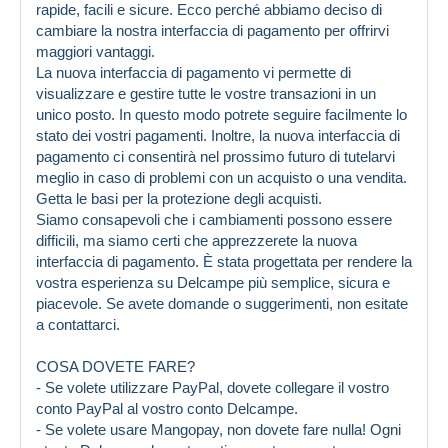
rapide, facili e sicure. Ecco perché abbiamo deciso di
cambiare la nostra interfaccia di pagamento per offrirvi
maggiori vantaggi.
La nuova interfaccia di pagamento vi permette di
visualizzare e gestire tutte le vostre transazioni in un
unico posto. In questo modo potrete seguire facilmente lo
stato dei vostri pagamenti. Inoltre, la nuova interfaccia di
pagamento ci consentirà nel prossimo futuro di tutelarvi
meglio in caso di problemi con un acquisto o una vendita.
Getta le basi per la protezione degli acquisti.
Siamo consapevoli che i cambiamenti possono essere
difficili, ma siamo certi che apprezzerete la nuova
interfaccia di pagamento. È stata progettata per rendere la
vostra esperienza su Delcampe più semplice, sicura e
piacevole. Se avete domande o suggerimenti, non esitate
a contattarci.
COSA DOVETE FARE?
- Se volete utilizzare PayPal, dovete collegare il vostro
conto PayPal al vostro conto Delcampe.
- Se volete usare Mangopay, non dovete fare nulla! Ogni