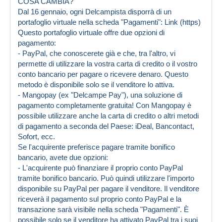
COSA CAMBIA?
Dal 16 gennaio, ogni Delcampista disporrà di un
portafoglio virtuale nella scheda "Pagamenti":
Link (https)
Questo portafoglio virtuale offre due opzioni di
pagamento:
- PayPal, che conoscerete già e che, tra l'altro, vi
permette di utilizzare la vostra carta di credito o il vostro
conto bancario per pagare o ricevere denaro. Questo
metodo è disponibile solo se il venditore lo attiva.
- Mangopay (ex "Delcampe Pay"), una soluzione di
pagamento completamente gratuita! Con Mangopay è
possibile utilizzare anche la carta di credito o altri metodi
di pagamento a seconda del Paese: iDeal, Bancontact,
Sofort, ecc.
Se l'acquirente preferisce pagare tramite bonifico
bancario, avete due opzioni:
- L'acquirente può finanziare il proprio conto PayPal
tramite bonifico bancario. Può quindi utilizzare l'importo
disponibile su PayPal per pagare il venditore. Il venditore
riceverà il pagamento sul proprio conto PayPal e la
transazione sarà visibile nella scheda "Pagamenti". È
possibile solo se il venditore ha attivato PayPal tra i suoi