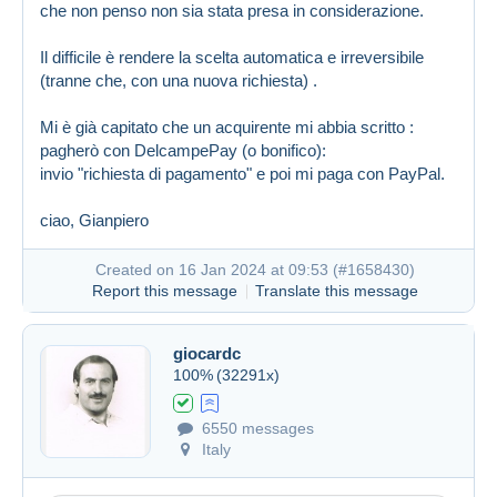
che non penso non sia stata presa in considerazione.
Il difficile è rendere la scelta automatica e irreversibile
(tranne che, con una nuova richiesta) .
Mi è già capitato che un acquirente mi abbia scritto :
pagherò con DelcampePay (o bonifico):
invio "richiesta di pagamento" e poi mi paga con PayPal.
ciao, Gianpiero
Created on 16 Jan 2024 at 09:53 (
#1658430
)
Report this message
Translate this message
giocardc
100%
(32291x)
6550 messages
Italy