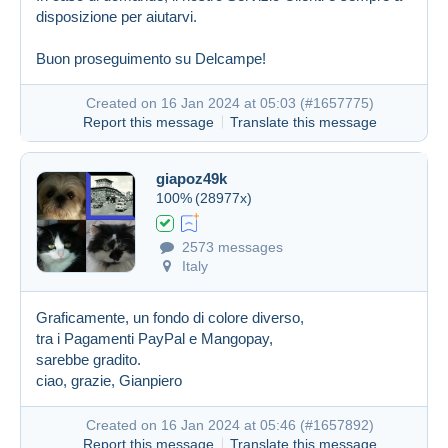
disposizione per aiutarvi.
Buon proseguimento su Delcampe!
Created on 16 Jan 2024 at 05:03 (
#1657775
)
Report this message
Translate this message
giapoz49k
100%
(28977x)
2573 messages
Italy
Graficamente, un fondo di colore diverso,
tra i Pagamenti PayPal e Mangopay,
sarebbe gradito.
ciao, grazie, Gianpiero
Created on 16 Jan 2024 at 05:46 (
#1657892
)
Report this message
Translate this message