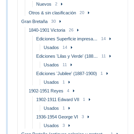
Nuevos
2
Otros & sin clasificación
20
Gran Bretaña
30
1840-1901 Victoria
26
Ediciones Superficie impresa (1855-84)
14
Usados
14
Ediciones 'Lilas y Verde' (1883-84)
11
Usados
11
Ediciones 'Jubilee' (1887-1900)
1
Usados
1
1902-1951 Reyes
4
1902-1911 Edward VII
1
Usados
1
1936-1954 George VI
3
Usados
3
1