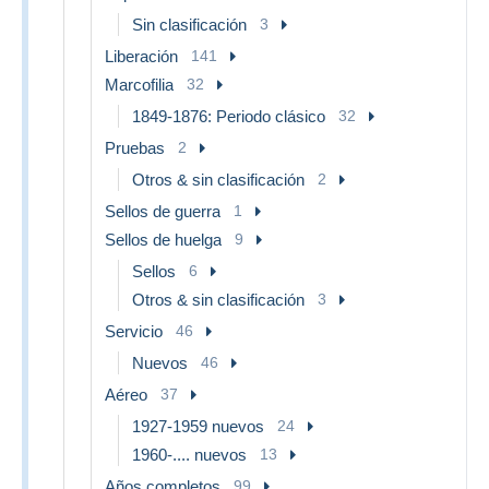
Sin clasificación
3
Liberación
141
Marcofilia
32
1849-1876: Periodo clásico
32
Pruebas
2
Otros & sin clasificación
2
Sellos de guerra
1
Sellos de huelga
9
Sellos
6
Otros & sin clasificación
3
Servicio
46
Nuevos
46
Aéreo
37
1927-1959 nuevos
24
1960-.... nuevos
13
Años completos
99