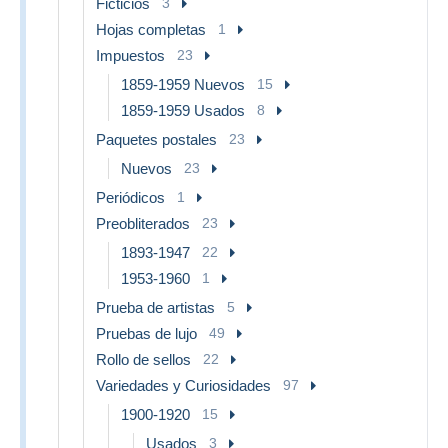
Ficticios
3
Hojas completas
1
Impuestos
23
1859-1959 Nuevos
15
1859-1959 Usados
8
Paquetes postales
23
Nuevos
23
Periódicos
1
Preobliterados
23
1893-1947
22
1953-1960
1
Prueba de artistas
5
Pruebas de lujo
49
Rollo de sellos
22
Variedades y Curiosidades
97
1900-1920
15
Usados
3