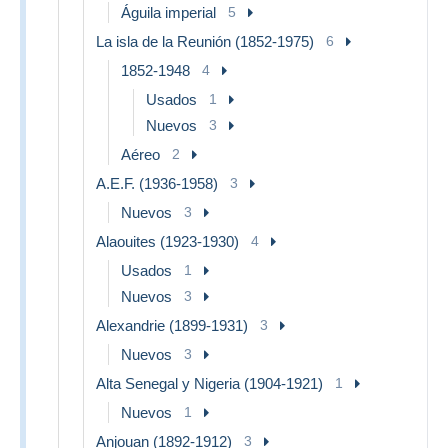
Águila imperial
5
La isla de la Reunión (1852-1975)
6
1852-1948
4
Usados
1
Nuevos
3
Aéreo
2
A.E.F. (1936-1958)
3
Nuevos
3
Alaouites (1923-1930)
4
Usados
1
Nuevos
3
Alexandrie (1899-1931)
3
Nuevos
3
Alta Senegal y Nigeria (1904-1921)
1
Nuevos
1
Anjouan (1892-1912)
3