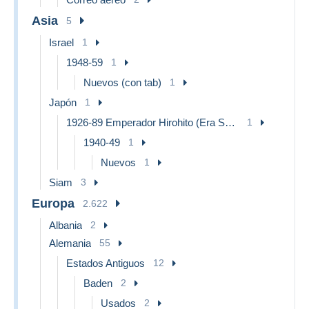
Asia
5
Israel
1
1948-59
1
Nuevos (con tab)
1
Japón
1
1926-89 Emperador Hirohito (Era Showa)
1
1940-49
1
Nuevos
1
Siam
3
Europa
2.622
Albania
2
Alemania
55
Estados Antiguos
12
Baden
2
Usados
2