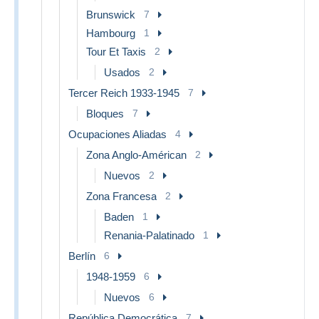
Brunswick
7
Hambourg
1
Tour Et Taxis
2
Usados
2
Tercer Reich 1933-1945
7
Bloques
7
Ocupaciones Aliadas
4
Zona Anglo-Américan
2
Nuevos
2
Zona Francesa
2
Baden
1
Renania-Palatinado
1
Berlín
6
1948-1959
6
Nuevos
6
República Democrática
7