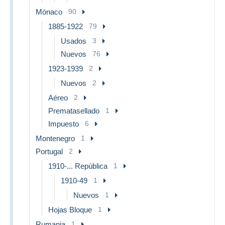
Mónaco
90
1885-1922
79
Usados
3
Nuevos
76
1923-1939
2
Nuevos
2
Aéreo
2
Prematasellado
1
Impuesto
6
Montenegro
1
Portugal
2
1910-... República
1
1910-49
1
Nuevos
1
Hojas Bloque
1
Rumania
1