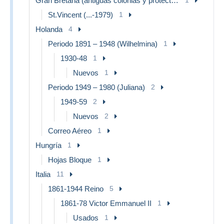
Gran Bretaña (antiguas colonias y protectorados)
St.Vincent (...-1979)
1
Holanda
4
Periodo 1891 – 1948 (Wilhelmina)
1
1930-48
1
Nuevos
1
Periodo 1949 – 1980 (Juliana)
2
1949-59
2
Nuevos
2
Correo Aéreo
1
Hungría
1
Hojas Bloque
1
Italia
11
1861-1944 Reino
5
1861-78 Victor Emmanuel II
1
Usados
1