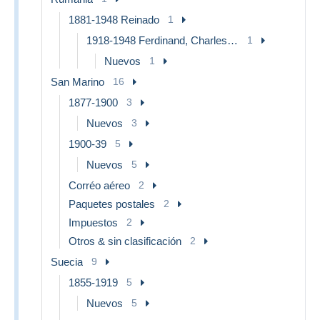
1881-1948 Reinado
1
1918-1948 Ferdinand, Charles II & Michael
1
Nuevos
1
San Marino
16
1877-1900
3
Nuevos
3
1900-39
5
Nuevos
5
Corréo aéreo
2
Paquetes postales
2
Impuestos
2
Otros & sin clasificación
2
Suecia
9
1855-1919
5
Nuevos
5