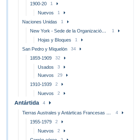
1900-20
1
Nuevos
1
Naciones Unidas
1
New York - Sede de la Organización de las NU
1
Hojas y Bloques
1
San Pedro y Miquelón
34
1859-1909
32
Usados
3
Nuevos
29
1910-1939
2
Nuevos
2
Antártida
4
Tierras Australes y Antárticas Francesas (TAAF)
4
1955-1979
2
Nuevos
2
Corréo aéreo
2