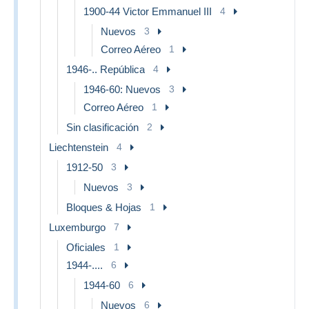
1900-44 Victor Emmanuel III
4
Nuevos
3
Correo Aéreo
1
1946-.. República
4
1946-60: Nuevos
3
Correo Aéreo
1
Sin clasificación
2
Liechtenstein
4
1912-50
3
Nuevos
3
Bloques & Hojas
1
Luxemburgo
7
Oficiales
1
1944-....
6
1944-60
6
Nuevos
6