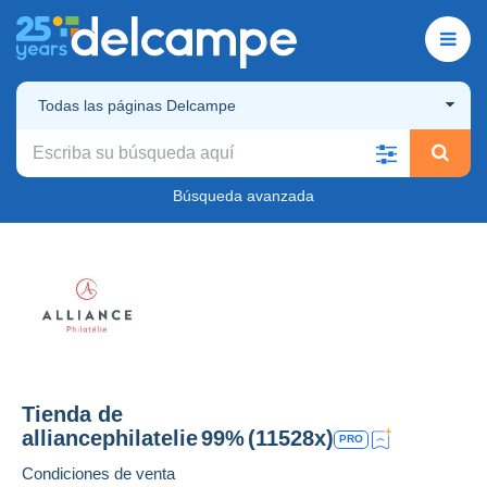
Todas las páginas Delcampe
Búsqueda avanzada
Tienda de
alliancephilatelie
99%
(11528x)
PRO
Condiciones de venta