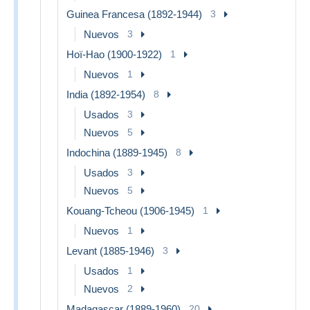
Guinea Francesa (1892-1944)
3
Nuevos
3
Hoï-Hao (1900-1922)
1
Nuevos
1
India (1892-1954)
8
Usados
3
Nuevos
5
Indochina (1889-1945)
8
Usados
3
Nuevos
5
Kouang-Tcheou (1906-1945)
1
Nuevos
1
Levant (1885-1946)
3
Usados
1
Nuevos
2
Madagascar (1889-1960)
20