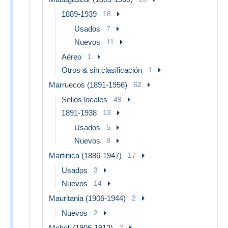
1889-1939
18
Usados
7
Nuevos
11
Aéreo
1
Otros & sin clasificación
1
Marruecos (1891-1956)
62
Sellos locales
49
1891-1938
13
Usados
5
Nuevos
8
Martinica (1886-1947)
17
Usados
3
Nuevos
14
Mauritania (1906-1944)
2
Nuevos
2
Moheli (1906-1912)
2